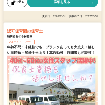
詳細を見る
後で見る
更新日： 2026/03/31 掲載終了日： 2027/03/31
認可保育園の保育士
船橋あおぞら保育園
アルバイト
パート
年齢不問！未経験でも、ブランクあっても大丈夫！嬉し
い高時給＋船橋手当あり！車通勤可！時間帯も相談可！