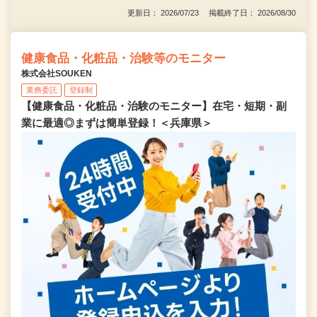
更新日： 2026/07/23 掲載終了日： 2026/08/30
健康食品・化粧品・治験等のモニター
株式会社SOUKEN
業務委託
登録制
【健康食品・化粧品・治験のモニター】在宅・短期・副
業に最適◎まずは簡単登録！＜兵庫県＞