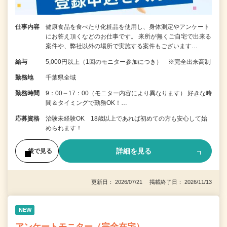
仕事内容
健康食品を食べたり化粧品を使用し、身体測定やアンケート
にお答え頂くなどのお仕事です。 来所が無くご自宅で出来る
案件や、弊社以外の場所で実施する案件もございます…
給与
5,000円以上（1回のモニター参加につき） ※完全出来高制
勤務地
千葉県全域
勤務時間
9：00～17：00（モニター内容により異なります） 好きな時
間＆タイミングで勤務OK！…
応募資格
治験未経験OK 18歳以上であれば初めての方も安心して始
められます！
詳細を見る
後で見る
更新日： 2026/07/21 掲載終了日： 2026/11/13
NEW
アンケートモニター（完全在宅）