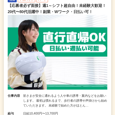
【応募者必ず面接】週1～シフト超自由！未経験大歓迎！
20代〜80代活躍中！副業・Wワーク・日払い可！
仕事内容
皆さまが安全に通れるよう人や車の誘導・案内などをお願い
します。 最初は慣れるまで、歩行者の誘導や声掛けから始め
ていただきます。 未経験で始めた方がほとん…
給与
日給10,400円〜13,700円