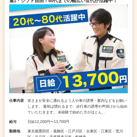
週1・シフト自由！80代までの幅広い世代が活躍中！
仕事内容
皆さまが安全に通れるよう人や車の誘導・案内などをお願い
します。 最初は慣れるまで、歩行者の誘導や声掛けから始め
ていただきます。 未経験で始めた方がほとん…
給与
日給12,200円〜13,700円
勤務地
東京都墨田区・葛飾区・江戸川区・台東区・江東区・荒川
区・足立区・千葉県市川市・船橋市