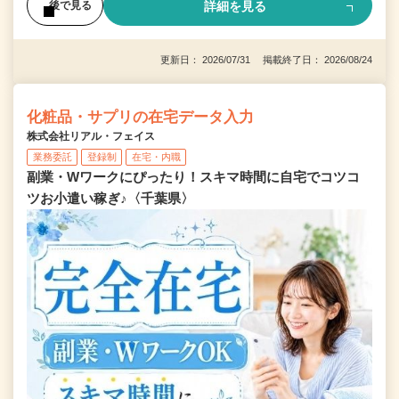
詳細を見る
後で見る
更新日： 2026/07/31 掲載終了日： 2026/08/24
化粧品・サプリの在宅データ入力
株式会社リアル・フェイス
業務委託
登録制
在宅・内職
副業・Wワークにぴったり！スキマ時間に自宅でコツコ
ツお小遣い稼ぎ♪〈千葉県〉