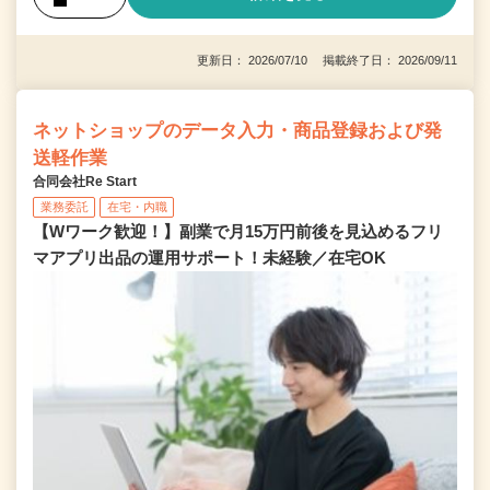
更新日： 2026/07/10 掲載終了日： 2026/09/11
ネットショップのデータ入力・商品登録および発
送軽作業
合同会社Re Start
業務委託
在宅・内職
【Wワーク歓迎！】副業で月15万円前後を見込めるフリ
マアプリ出品の運用サポート！未経験／在宅OK