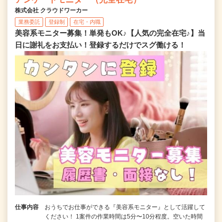
株式会社 クラウドワーカー
業務委託
登録制
在宅・内職
美容系モニター募集！単発もOK♪【人気の完全在宅♪】当
日に謝礼をお支払い！登録するだけでスグ働ける！
仕事内容
おうちでお仕事ができる『美容系モニター』として活躍して
ください！ 1案件の作業時間は5分〜10分程度。空いた時間