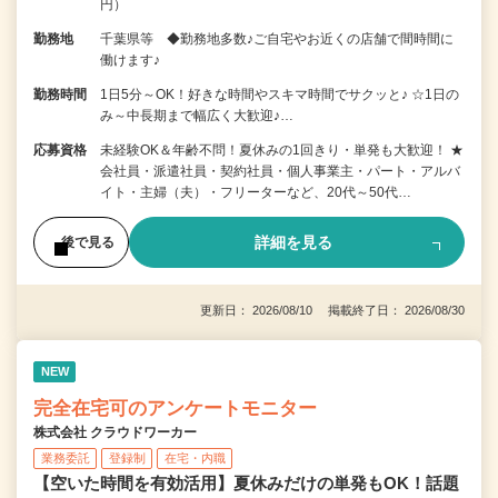
円）
勤務地
千葉県等 ◆勤務地多数♪ご自宅やお近くの店舗で間時間に
働けます♪
勤務時間
1日5分～OK！好きな時間やスキマ時間でサクッと♪ ☆1日の
み～中長期まで幅広く大歓迎♪…
応募資格
未経験OK＆年齢不問！夏休みの1回きり・単発も大歓迎！ ★
会社員・派遣社員・契約社員・個人事業主・パート・アルバ
イト・主婦（夫）・フリーターなど、20代～50代…
詳細を見る
後で見る
更新日： 2026/08/10 掲載終了日： 2026/08/30
NEW
完全在宅可のアンケートモニター
株式会社 クラウドワーカー
業務委託
登録制
在宅・内職
【空いた時間を有効活用】夏休みだけの単発もOK！話題