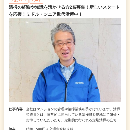
アルバイト
パート
清掃の経験や知識を活かせる☆2名募集！新しいスタート
を応援！ミドル・シニア世代活躍中！
仕事内容
当社はマンションの管理や清掃業務を手がけています。清掃
指導員とは、日常的に担当している清掃員を現地にて研修・
指導していただいたり、定期的に行われる定期清掃の立ち…
給与
時給1,500円＋交通費全額支給