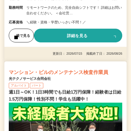
勤務時間
リモートワークのため、完全自由シフトです！ 詳細はお問い
合わせください。 ＜会社営…
応募資格
＼経験・資格・学歴いっさい不問！／
詳細を見る
後で見る
更新日： 2026/07/15 掲載終了日： 2026/08/26
マンション・ビルのメンテナンス検査作業員
光テクノサービス合同会社
アルバイト
パート
週1日～OK！1日3時間でも日給1万円保障！経験者は日給
1.5万円保障！性別不問！学生も活躍中！