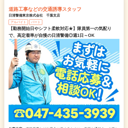
道路工事などの交通誘導スタッフ
日清警備東京株式会社 千葉支店
アルバイト
パート
【勤務開始日やシフト柔軟対応★】隊員第一の気配り
で、高定着率が自慢の日清警備◎週1日～OK