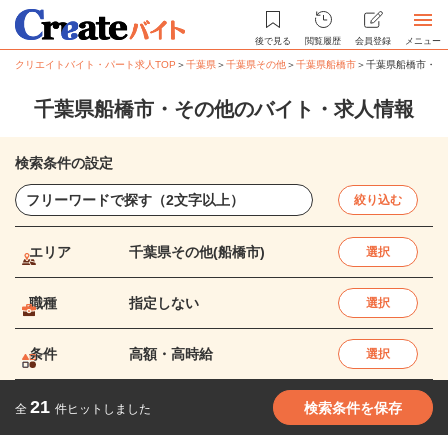
後で見る
閲覧履歴
会員登録
メニュー
クリエイトバイト・パート求人TOP
＞
千葉県
＞
千葉県その他
＞
千葉県船橋市
＞
千葉県船橋市・そ
千葉県船橋市・その他のバイト・求人情報
検索条件の設定
絞り込む
エリア
千葉県その他(船橋市)
選択
職種
指定しない
選択
条件
高額・高時給
選択
21
検索条件を保存
全
件ヒットしました