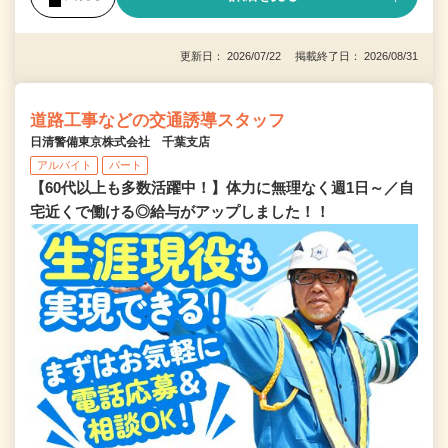
更新日： 2026/07/22 掲載終了日： 2026/08/31
道路工事などの交通誘導スタッフ
日清警備東京株式会社 千葉支店
アルバイト
パート
【60代以上も多数活躍中！】体力に無理なく週1日～／自
宅近くで働ける◎給与がアップしました！！