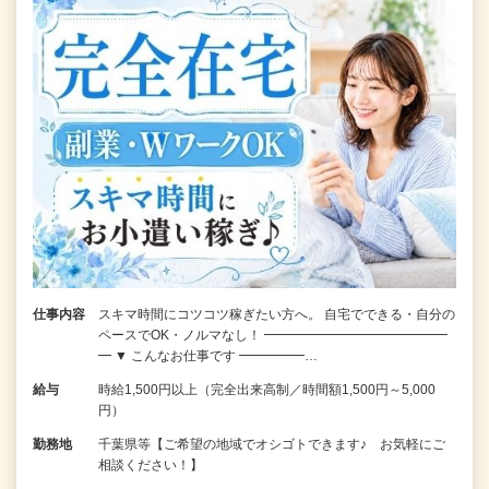
仕事内容
スキマ時間にコツコツ稼ぎたい方へ。 自宅でできる・自分の
ペースでOK・ノルマなし！ ━━━━━━━━━━━━━━
━ ▼ こんなお仕事です ━━━━━…
給与
時給1,500円以上（完全出来高制／時間額1,500円～5,000
円）
勤務地
千葉県等【ご希望の地域でオシゴトできます♪ お気軽にご
相談ください！】