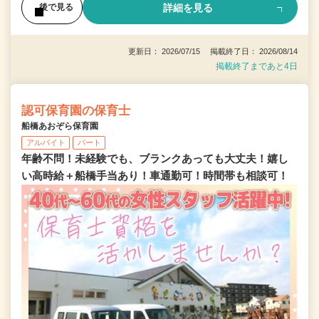
詳細を見る
後で見る
更新日： 2026/07/15 掲載終了日： 2026/08/14
掲載終了まであと4日
認可保育園の保育士
船橋あおぞら保育園
アルバイト
パート
年齢不問！未経験でも、ブランクあっても大丈夫！嬉し
い高時給＋船橋手当あり！車通勤可！時間帯も相談可！