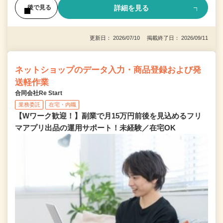
詳細を見る
後で見る
更新日： 2026/07/10 掲載終了日： 2026/09/11
ネットショップのデータ入力・商品登録および発
送軽作業
合同会社Re Start
業務委託
在宅・内職
【Wワーク歓迎！】副業で月15万円前後を見込めるフリ
マアプリ出品の運用サポート！未経験／在宅OK