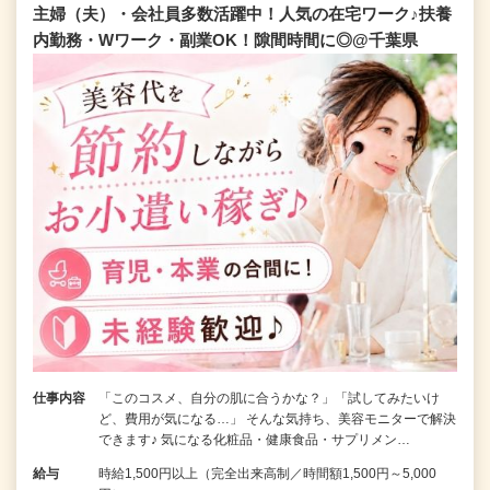
主婦（夫）・会社員多数活躍中！人気の在宅ワーク♪扶養
内勤務・Wワーク・副業OK！隙間時間に◎@千葉県
仕事内容
「このコスメ、自分の肌に合うかな？」「試してみたいけ
ど、費用が気になる…」 そんな気持ち、美容モニターで解決
できます♪ 気になる化粧品・健康食品・サプリメン…
給与
時給1,500円以上（完全出来高制／時間額1,500円～5,000