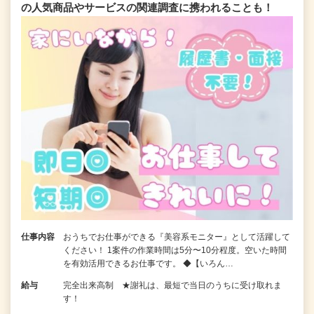
の人気商品やサービスの関連調査に携われることも！
仕事内容
おうちでお仕事ができる『美容系モニター』として活躍して
ください！ 1案件の作業時間は5分〜10分程度。空いた時間
を有効活用できるお仕事です。 ◆【いろん…
給与
完全出来高制 ★謝礼は、最短で当日のうちに受け取れま
す！