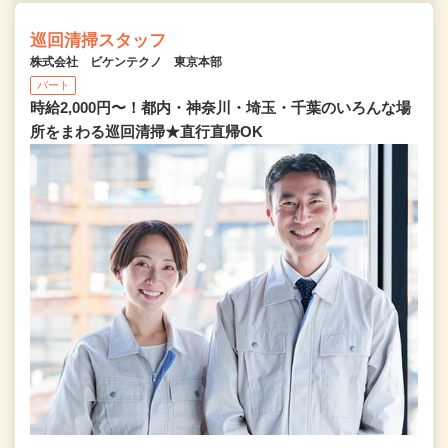
巡回清掃スタッフ
株式会社 ビケンテクノ 東京本部
パート
時給2,000円〜！都内・神奈川・埼玉・千葉のいろんな場
所をまわる巡回清掃★直行直帰OK