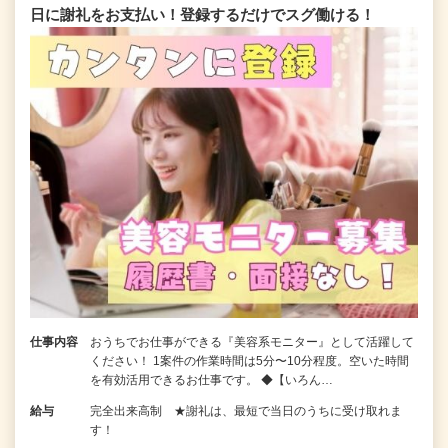
日に謝礼をお支払い！登録するだけでスグ働ける！
仕事内容
おうちでお仕事ができる『美容系モニター』として活躍して
ください！ 1案件の作業時間は5分〜10分程度。空いた時間
を有効活用できるお仕事です。 ◆【いろん…
給与
完全出来高制 ★謝礼は、最短で当日のうちに受け取れま
す！