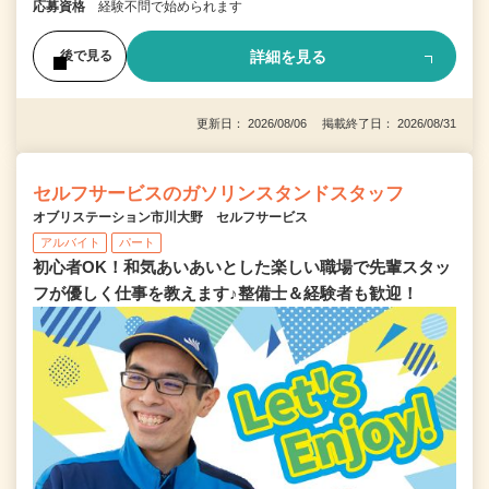
応募資格
経験不問で始められます
詳細を見る
後で見る
更新日： 2026/08/06 掲載終了日： 2026/08/31
セルフサービスのガソリンスタンドスタッフ
オブリステーション市川大野 セルフサービス
アルバイト
パート
初心者OK！和気あいあいとした楽しい職場で先輩スタッ
フが優しく仕事を教えます♪整備士＆経験者も歓迎！