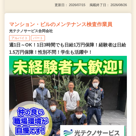
更新日： 2026/07/15 掲載終了日： 2026/08/26
マンション・ビルのメンテナンス検査作業員
光テクノサービス合同会社
アルバイト
パート
週1日～OK！1日3時間でも日給1万円保障！経験者は日給
1.5万円保障！性別不問！学生も活躍中！