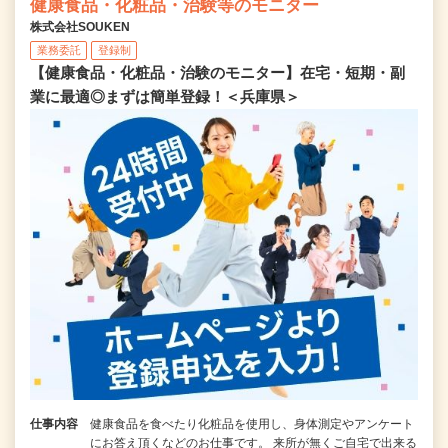
健康食品・化粧品・治験等のモニター
株式会社SOUKEN
業務委託
登録制
【健康食品・化粧品・治験のモニター】在宅・短期・副
業に最適◎まずは簡単登録！＜兵庫県＞
仕事内容
健康食品を食べたり化粧品を使用し、身体測定やアンケート
にお答え頂くなどのお仕事です。 来所が無くご自宅で出来る