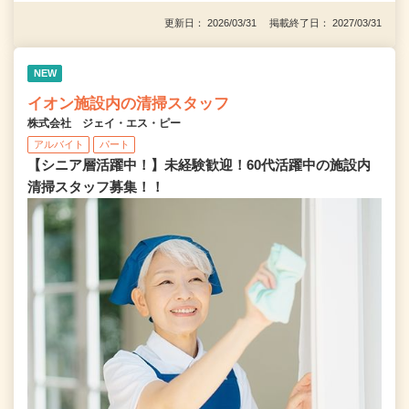
更新日： 2026/03/31 掲載終了日： 2027/03/31
NEW
イオン施設内の清掃スタッフ
株式会社 ジェイ・エス・ピー
アルバイト
パート
【シニア層活躍中！】未経験歓迎！60代活躍中の施設内
清掃スタッフ募集！！