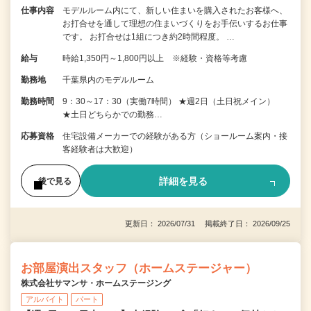
仕事内容
モデルルーム内にて、新しい住まいを購入されたお客様へ、
お打合せを通して理想の住まいづくりをお手伝いするお仕事
です。 お打合せは1組につき約2時間程度。 …
給与
時給1,350円～1,800円以上 ※経験・資格等考慮
勤務地
千葉県内のモデルルーム
勤務時間
9：30～17：30（実働7時間） ★週2日（土日祝メイン）
★土日どちらかでの勤務…
応募資格
住宅設備メーカーでの経験がある方（ショールーム案内・接
客経験者は大歓迎）
詳細を見る
後で見る
更新日： 2026/07/31 掲載終了日： 2026/09/25
お部屋演出スタッフ（ホームステージャー）
株式会社サマンサ・ホームステージング
アルバイト
パート