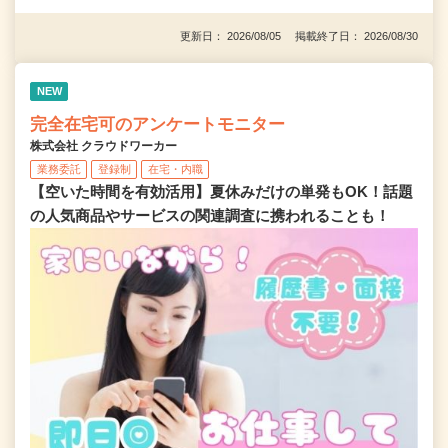
更新日： 2026/08/05 掲載終了日： 2026/08/30
NEW
完全在宅可のアンケートモニター
株式会社 クラウドワーカー
業務委託
登録制
在宅・内職
【空いた時間を有効活用】夏休みだけの単発もOK！話題
の人気商品やサービスの関連調査に携われることも！