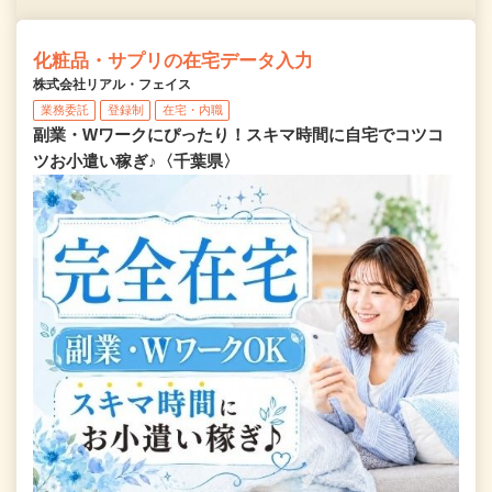
化粧品・サプリの在宅データ入力
株式会社リアル・フェイス
業務委託
登録制
在宅・内職
副業・Wワークにぴったり！スキマ時間に自宅でコツコ
ツお小遣い稼ぎ♪〈千葉県〉