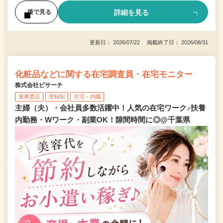
詳細を見る
後で見る
更新日： 2026/07/22 掲載終了日： 2026/08/31
化粧品などに関する在宅調査員・在宅モニター
株式会社ビサーチ
業務委託
登録制
在宅・内職
主婦（夫）・会社員多数活躍中！人気の在宅ワーク♪扶養
内勤務・Wワーク・副業OK！隙間時間に◎@千葉県