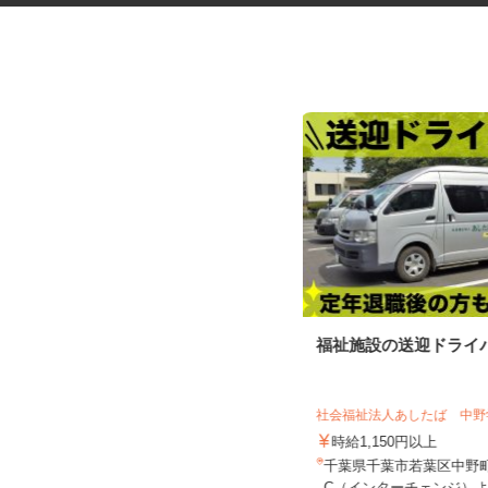
税理士事務所での補助作業スタ
福祉施設の送迎ドライ
ッフ
税理士法人フロイデ
社会福祉法人あしたば 中
時給1,195円～1,850円
時給1,150円以上