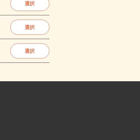
選択
選択
選択