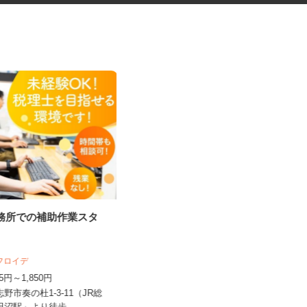
事務所での補助作業スタ
福祉施設の送迎ドライバー
人フロイデ
社会福祉法人あしたば 中野学園
195円～1,850円
時給1,150円以上