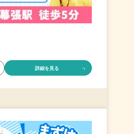
る
詳細を見る