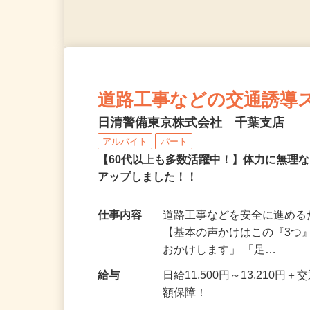
道路工事などの交通誘導
日清警備東京株式会社 千葉支店
アルバイト
パート
【60代以上も多数活躍中！】体力に無理
アップしました！！
仕事内容
道路工事などを安全に進め
【基本の声かけはこの『3つ
おかけします」 「足…
給与
日給11,500円～13,21