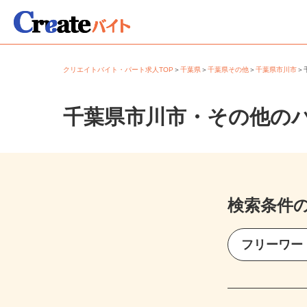
クリエイトバイト・パート求人TOP
＞
千葉県
＞
千葉県その他
＞
千葉県市川市
千葉県市川市・その他の
検索条件