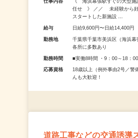
仕事内容
《 海浜幕張駅すぐの大型
任せ 》 ／／ 未経験から
スタートした新施設 …
給与
日給9,600円〜日給14,400円
勤務地
千葉県千葉市美浜区（海浜幕
各所に多数あり
勤務時間
■実働8時間 ・9：00～18：0
応募資格
18歳以上（例外事由2号／
んも大歓迎！