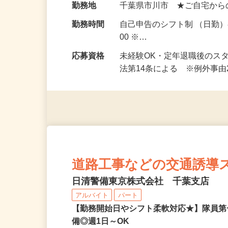
額保障！
勤務地
千葉県市川市 ★ご自宅から
勤務時間
自己申告のシフト制 （日勤）8
00 ※…
応募資格
未経験OK・定年退職後のス
法第14条による ※例外事
道路工事などの交通誘導
日清警備東京株式会社 千葉支店
アルバイト
パート