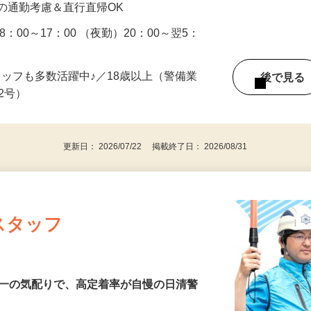
の通勤考慮＆直行直帰OK
：00～17：00 （夜勤）20：00～翌5：
タッフも多数活躍中♪／18歳以上（警備業
後で見
由2号）
更新日： 2026/07/22 掲載終了日： 2026/08/31
スタッフ