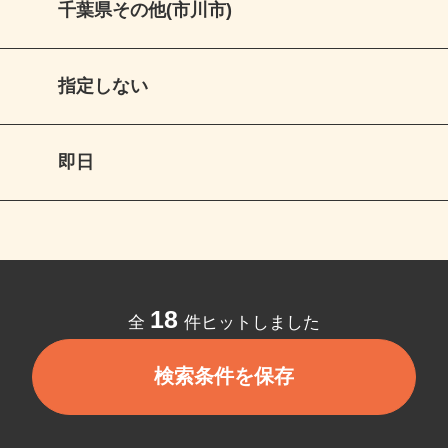
千葉県その他(市川市)
指定しない
即日
18
全
件ヒットしました
検索条件を保存