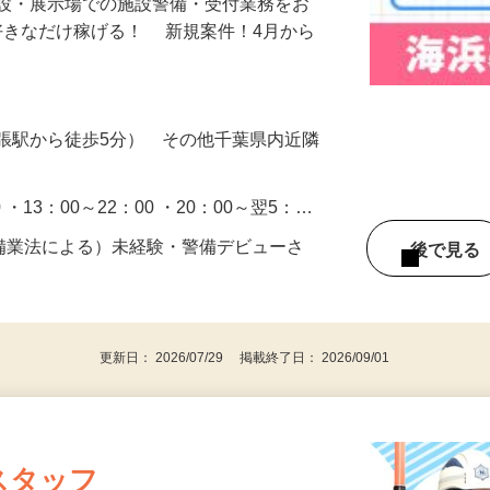
施設・展示場での施設警備・受付業務をお
好きなだけ稼げる！ 新規案件！4月から
張駅から徒歩5分） その他千葉県内近隣
0 ・13：00～22：00 ・20：00～翌5：…
警備業法による）未経験・警備デビューさ
後で見
更新日： 2026/07/29 掲載終了日： 2026/09/01