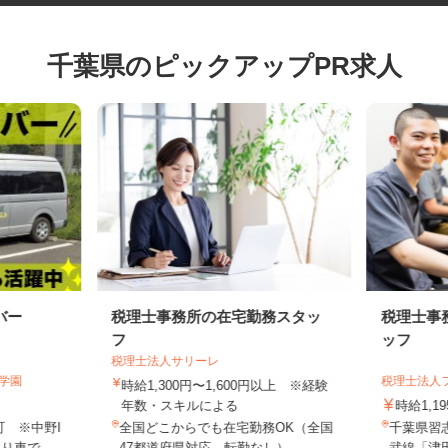
千葉県のピックアップPR求人
バー
税理士事務所の在宅勤務スタッ
税理士
フ
ッフ
税理士法人サリーレ
野学園
税理士法
時給1,300円〜1,600円以上 ※経験
年数・スキルによる
時給1,