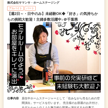
株式会社サマンサ・ホームステージング
アルバイト
パート
【週2日～・日中のみ】未経験OK◆「好き」の気持ちか
らの挑戦大歓迎！主婦多数活躍中♪＠千葉県
仕事内容
居住中ホームステージャーとして「住みながら売るための空
間演出」サービスを行います。 売主様のお部屋のお片付け、
モデルルームのような魅力的な部屋へ演出するお仕事で…