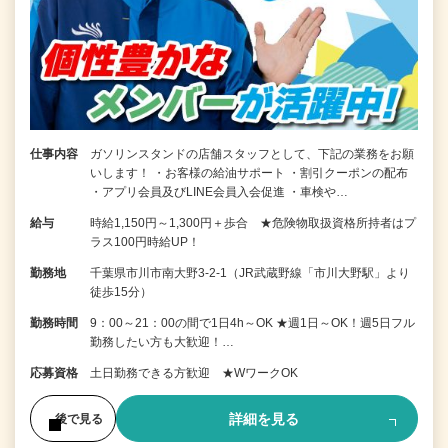
仕事内容
ガソリンスタンドの店舗スタッフとして、下記の業務をお願
いします！ ・お客様の給油サポート ・割引クーポンの配布
・アプリ会員及びLINE会員入会促進 ・車検や…
給与
時給1,150円～1,300円＋歩合 ★危険物取扱資格所持者はプ
ラス100円時給UP！
勤務地
千葉県市川市南大野3-2-1（JR武蔵野線「市川大野駅」より
徒歩15分）
勤務時間
9：00～21：00の間で1日4h～OK ★週1日～OK！週5日フル
勤務したい方も大歓迎！…
応募資格
土日勤務できる方歓迎 ★WワークOK
詳細を見る
後で見る