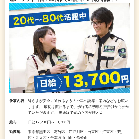
仕事内容
皆さまが安全に通れるよう人や車の誘導・案内などをお願い
します。 最初は慣れるまで、歩行者の誘導や声掛けから始め
ていただきます。 未経験で始めた方がほとん…
給与
日給12,200円〜13,700円
勤務地
東京都墨田区・葛飾区・江戸川区・台東区・江東区・荒川
区・足立区・千葉県市川市・船橋市