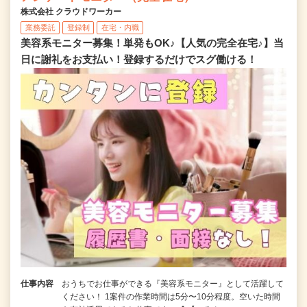
株式会社 クラウドワーカー
業務委託
登録制
在宅・内職
美容系モニター募集！単発もOK♪【人気の完全在宅♪】当
日に謝礼をお支払い！登録するだけでスグ働ける！
仕事内容
おうちでお仕事ができる『美容系モニター』として活躍して
ください！ 1案件の作業時間は5分〜10分程度。空いた時間