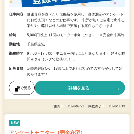
仕事内容
健康食品を食べたり化粧品を使用し、身体測定やアンケート
にお答え頂くなどのお仕事です。 来所が無くご自宅で出来る
案件や、弊社以外の場所で実施する案件もございます…
給与
5,000円以上（1回のモニター参加につき） ※完全出来高制
勤務地
千葉県全域
勤務時間
9：00～17：00（モニター内容により異なります） 好きな時
間＆タイミングで勤務OK！…
応募資格
治験未経験OK 18歳以上であれば初めての方も安心して始
められます！
詳細を見る
後で見る
更新日： 2026/07/21 掲載終了日： 2026/11/13
NEW
アンケートモニター（完全在宅）