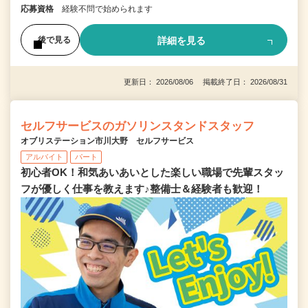
応募資格
経験不問で始められます
詳細を見る
後で見る
更新日： 2026/08/06 掲載終了日： 2026/08/31
セルフサービスのガソリンスタンドスタッフ
オブリステーション市川大野 セルフサービス
アルバイト
パート
初心者OK！和気あいあいとした楽しい職場で先輩スタッ
フが優しく仕事を教えます♪整備士＆経験者も歓迎！