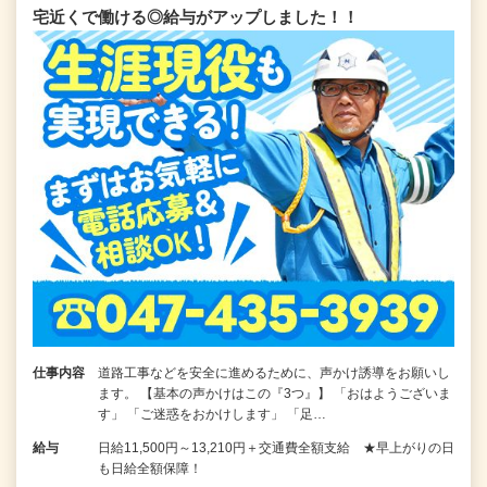
宅近くで働ける◎給与がアップしました！！
仕事内容
道路工事などを安全に進めるために、声かけ誘導をお願いし
ます。 【基本の声かけはこの『3つ』】 「おはようございま
す」 「ご迷惑をおかけします」 「足…
給与
日給11,500円～13,210円＋交通費全額支給 ★早上がりの日
も日給全額保障！