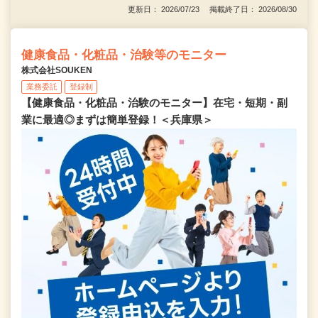
更新日： 2026/07/23 掲載終了日： 2026/08/30
健康食品・化粧品・治験等のモニター
株式会社SOUKEN
業務委託
登録制
【健康食品・化粧品・治験のモニター】在宅・短期・副
業に最適◎まずは簡単登録！＜兵庫県＞