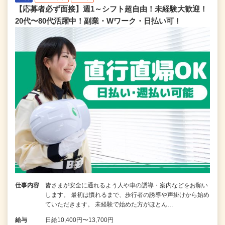
【応募者必ず面接】週1～シフト超自由！未経験大歓迎！
20代〜80代活躍中！副業・Wワーク・日払い可！
仕事内容
皆さまが安全に通れるよう人や車の誘導・案内などをお願い
します。 最初は慣れるまで、歩行者の誘導や声掛けから始め
ていただきます。 未経験で始めた方がほとん…
給与
日給10,400円〜13,700円