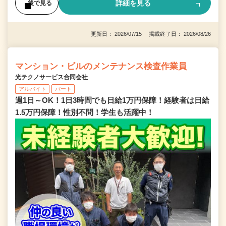
詳細を見る
後で見る
更新日： 2026/07/15 掲載終了日： 2026/08/26
マンション・ビルのメンテナンス検査作業員
光テクノサービス合同会社
アルバイト
パート
週1日～OK！1日3時間でも日給1万円保障！経験者は日給
1.5万円保障！性別不問！学生も活躍中！