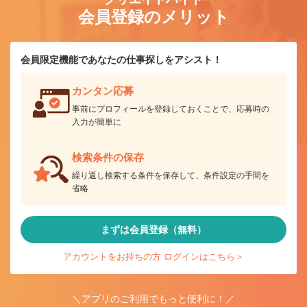
会員登録のメリット
会員限定機能であなたの仕事探しをアシスト！
カンタン応募
事前にプロフィールを登録しておくことで、応募時の
入力が簡単に
検索条件の保存
繰り返し検索する条件を保存して、条件設定の手間を
省略
まずは会員登録（無料）
アカウントをお持ちの方 ログインはこちら＞
＼アプリのご利用でもっと便利に！／