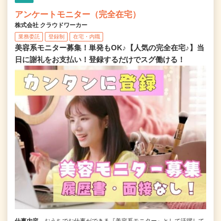
アンケートモニター（完全在宅）
株式会社 クラウドワーカー
業務委託
登録制
在宅・内職
美容系モニター募集！単発もOK♪【人気の完全在宅♪】当
日に謝礼をお支払い！登録するだけでスグ働ける！