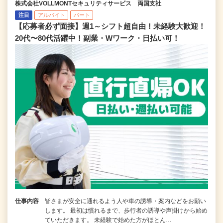
株式会社VOLLMONTセキュリティサービス 両国支社
注目
アルバイト
パート
【応募者必ず面接】週1～シフト超自由！未経験大歓迎！
20代〜80代活躍中！副業・Wワーク・日払い可！
仕事内容
皆さまが安全に通れるよう人や車の誘導・案内などをお願い
します。 最初は慣れるまで、歩行者の誘導や声掛けから始め
ていただきます。 未経験で始めた方がほとん…