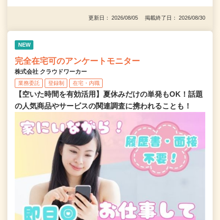
更新日： 2026/08/05 掲載終了日： 2026/08/30
NEW
完全在宅可のアンケートモニター
株式会社 クラウドワーカー
業務委託
登録制
在宅・内職
【空いた時間を有効活用】夏休みだけの単発もOK！話題
の人気商品やサービスの関連調査に携われることも！