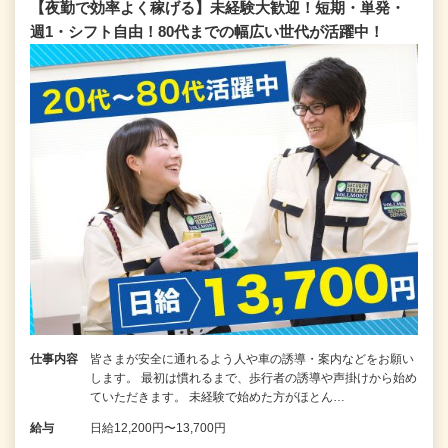
【夜勤で効率よく稼げる】未経験大歓迎！短期・単発・
週1・シフト自由！80代までの幅広い世代が活躍中！
仕事内容
皆さまが安全に通れるよう人や車の誘導・案内などをお願い
します。 最初は慣れるまで、歩行者の誘導や声掛けから始め
ていただきます。 未経験で始めた方がほとん…
給与
日給12,200円〜13,700円