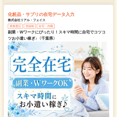
化粧品・サプリの在宅データ入力
株式会社リアル・フェイス
業務委託
登録制
在宅・内職
副業・Wワークにぴったり！スキマ時間に自宅でコツコ
ツお小遣い稼ぎ♪〈千葉県〉