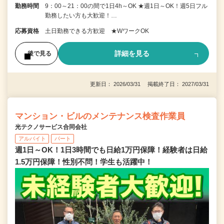
勤務時間
9：00～21：00の間で1日4h～OK ★週1日～OK！週5日フル
勤務したい方も大歓迎！…
応募資格
土日勤務できる方歓迎 ★WワークOK
詳細を見る
後で見る
更新日： 2026/03/31 掲載終了日： 2027/03/31
マンション・ビルのメンテナンス検査作業員
光テクノサービス合同会社
アルバイト
パート
週1日～OK！1日3時間でも日給1万円保障！経験者は日給
1.5万円保障！性別不問！学生も活躍中！