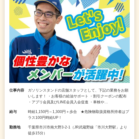
仕事内容
ガソリンスタンドの店舗スタッフとして、下記の業務をお願
いします！ ・お客様の給油サポート ・割引クーポンの配布
・アプリ会員及びLINE会員入会促進 ・車検や…
給与
時給1,150円～1,300円＋歩合 ★危険物取扱資格所持者はプ
ラス100円時給UP！
勤務地
千葉県市川市南大野3-2-1（JR武蔵野線「市川大野駅」より
徒歩15分）