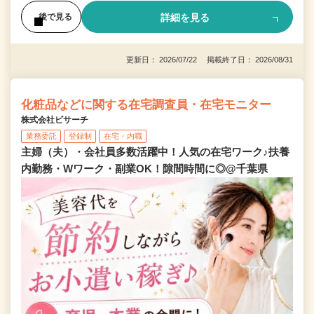
詳細を見る
後で見る
更新日： 2026/07/22 掲載終了日： 2026/08/31
化粧品などに関する在宅調査員・在宅モニター
株式会社ビサーチ
業務委託
登録制
在宅・内職
主婦（夫）・会社員多数活躍中！人気の在宅ワーク♪扶養
内勤務・Wワーク・副業OK！隙間時間に◎@千葉県