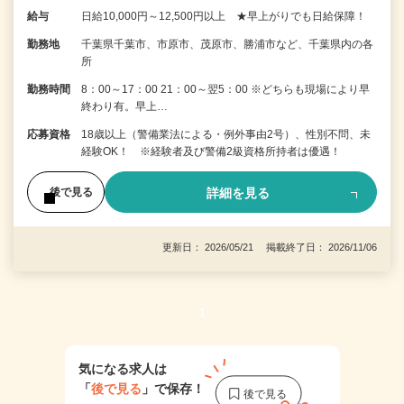
給与
日給10,000円～12,500円以上 ★早上がりでも日給保障！
勤務地
千葉県千葉市、市原市、茂原市、勝浦市など、千葉県内の各
所
勤務時間
8：00～17：00 21：00～翌5：00 ※どちらも現場により早
終わり有。早上…
応募資格
18歳以上（警備業法による・例外事由2号）、性別不問、未
経験OK！ ※経験者及び警備2級資格所持者は優遇！
詳細を見る
後で見る
更新日： 2026/05/21 掲載終了日： 2026/11/06
1
気になる求人は
「
後で見る
」で保存！