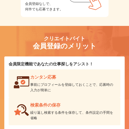
会員登録なしで、
何件でも応募できます。
クリエイトバイト
会員登録のメリット
会員限定機能であなたの仕事探しをアシスト！
カンタン応募
事前にプロフィールを登録しておくことで、応募時の
入力が簡単に
検索条件の保存
繰り返し検索する条件を保存して、条件設定の手間を
省略