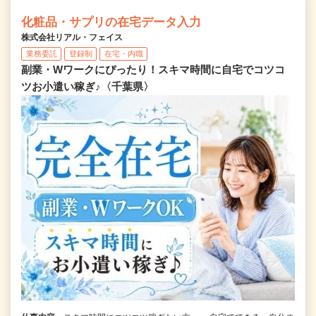
化粧品・サプリの在宅データ入力
株式会社リアル・フェイス
業務委託
登録制
在宅・内職
副業・Wワークにぴったり！スキマ時間に自宅でコツコ
ツお小遣い稼ぎ♪〈千葉県〉