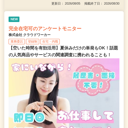
更新日： 2026/08/05 掲載終了日： 2026/08/30
NEW
完全在宅可のアンケートモニター
株式会社 クラウドワーカー
業務委託
登録制
在宅・内職
【空いた時間を有効活用】夏休みだけの単発もOK！話題
の人気商品やサービスの関連調査に携われることも！