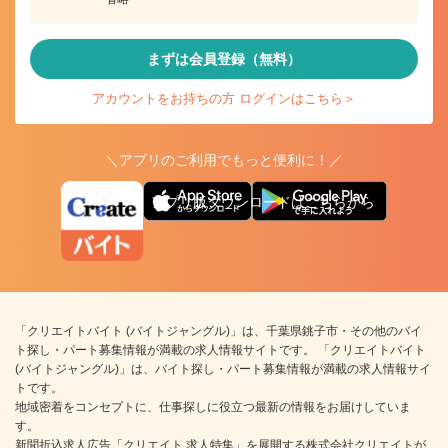
まずは会員登録（無料）
アカウントをお持ちの方 ログインはこちら＞
＼アプリのご利用でもっと便利に！／
アプリ版ダウンロードはこちらから
「クリエイトバイト (バイトジャングル)」は、千葉県銚子市・その他のバイ
ト探し・パート募集情報が満載の求人情報サイトです。 「クリエイトバイト
(バイトジャングル)」は、バイト探し・パート募集情報が満載の求人情報サイ
トです。
地域密着をコンセプトに、仕事探しに役立つ最新の情報をお届けしていま
す。
新聞折込求人広告「クリエイト 求人特集」を展開する株式会社クリエイトが