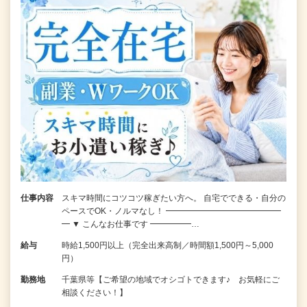
仕事内容
スキマ時間にコツコツ稼ぎたい方へ。 自宅でできる・自分の
ペースでOK・ノルマなし！ ━━━━━━━━━━━━━━
━ ▼ こんなお仕事です ━━━━━…
給与
時給1,500円以上（完全出来高制／時間額1,500円～5,000
円）
勤務地
千葉県等【ご希望の地域でオシゴトできます♪ お気軽にご
相談ください！】