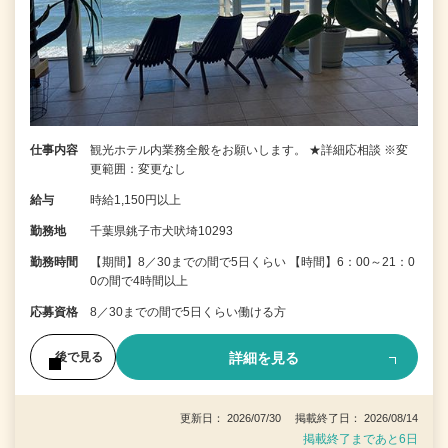
仕事内容
観光ホテル内業務全般をお願いします。 ★詳細応相談 ※変
更範囲：変更なし
給与
時給1,150円以上
勤務地
千葉県銚子市犬吠埼10293
勤務時間
【期間】8／30までの間で5日くらい 【時間】6：00～21：0
0の間で4時間以上
応募資格
8／30までの間で5日くらい働ける方
詳細を見る
後で見る
更新日： 2026/07/30 掲載終了日： 2026/08/14
掲載終了まであと6日