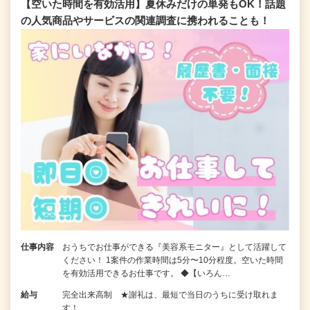
【空いた時間を有効活用】夏休みだけの単発もOK！話題
の人気商品やサービスの関連調査に携われることも！
仕事内容
おうちでお仕事ができる『美容系モニター』として活躍して
ください！ 1案件の作業時間は5分〜10分程度。空いた時間
を有効活用できるお仕事です。 ◆【いろん…
給与
完全出来高制 ★謝礼は、最短で当日のうちに受け取れま
す！