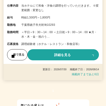
仕事内容
当ホテルにて和食・洋食の調理を行っていただきます。 ※変
更範囲：変更なし
給与
時給1,500円～1,800円
勤務地
千葉県銚子市犬吠埼10293
勤務時間
＜平日＞9：30～14：00 ＜土日祝＞9：00～14：00 ★月・
水・木・金・祝のう…
応募資格
調理経験者（ホテル・レストラン・和食店等）
詳細を見る
後で見る
更新日： 2026/07/30 掲載終了日： 2026/08/14
掲載終了まであと6日
1
気になる求人は