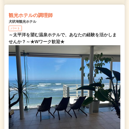
観光ホテルの調理師
犬吠埼観光ホテル
パート
～太平洋を望む温泉ホテルで、あなたの経験を活かしま
せんか？～★Wワーク歓迎★