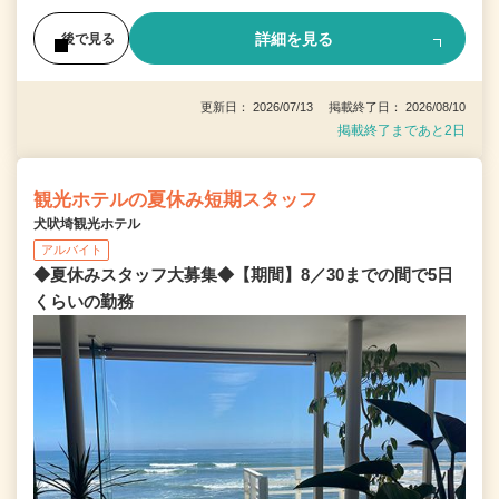
詳細を見る
後で見る
更新日： 2026/07/13 掲載終了日： 2026/08/10
掲載終了まであと2日
観光ホテルの夏休み短期スタッフ
犬吠埼観光ホテル
アルバイト
◆夏休みスタッフ大募集◆【期間】8／30までの間で5日
くらいの勤務