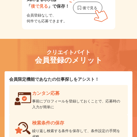
「
後で見る
」で保存！
会員登録なしで、
何件でも応募できます。
クリエイトバイト
会員登録のメリット
会員限定機能であなたの仕事探しをアシスト！
カンタン応募
事前にプロフィールを登録しておくことで、応募時の
入力が簡単に
検索条件の保存
繰り返し検索する条件を保存して、条件設定の手間を
省略