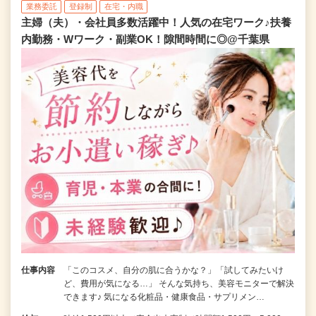
業務委託
登録制
在宅・内職
主婦（夫）・会社員多数活躍中！人気の在宅ワーク♪扶養
内勤務・Wワーク・副業OK！隙間時間に◎@千葉県
仕事内容
「このコスメ、自分の肌に合うかな？」「試してみたいけ
ど、費用が気になる…」 そんな気持ち、美容モニターで解決
できます♪ 気になる化粧品・健康食品・サプリメン…