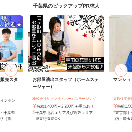
千葉県のピックアップPR求人
客販売スタ
お部屋演出スタッフ（ホームステ
マンショ
ージャー）
株式会社サマンサ・ホームステージング
近鉄住宅管
円＋インセン
時給1,400円～2,200円＋手当あり
時給1,
・千葉県
千葉県北西エリア及び近郊エリア
東京都中
（旅...
※直行直帰OK
内・埼玉