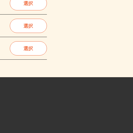
選択
選択
選択