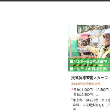
データ入力会社の入力オペレー
交通誘導警備スタッフ
ター
木口総合保全株式会社
株式会社アイ・ベース
日給11,000円～12,5
時給1,300円以上（交通費全額支
日給12,500円～...
給）
東京都・神奈川県・埼玉