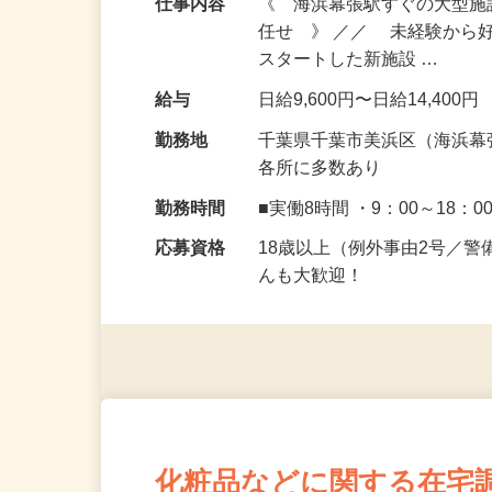
仕事内容
《 海浜幕張駅すぐの大型
任せ 》 ／／ 未経験から
スタートした新施設 …
給与
日給9,600円〜日給14,400円
勤務地
千葉県千葉市美浜区（海浜幕
各所に多数あり
勤務時間
■実働8時間 ・9：00～18：0
応募資格
18歳以上（例外事由2号／
んも大歓迎！