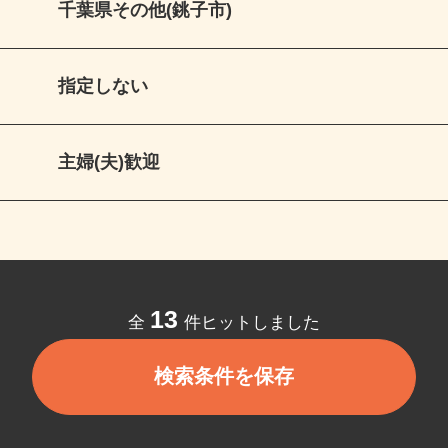
千葉県その他(銚子市)
指定しない
主婦(夫)歓迎
13
全
件ヒットしました
検索条件を保存