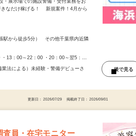
施設・展示場での施設警備・受付業務をお
好きなだけ稼げる！ 新規案件！4月から
張駅から徒歩5分） その他千葉県内近隣
0 ・13：00～22：00 ・20：00～翌5：…
警備業法による）未経験・警備デビューさ
後で見
更新日： 2026/07/29 掲載終了日： 2026/09/01