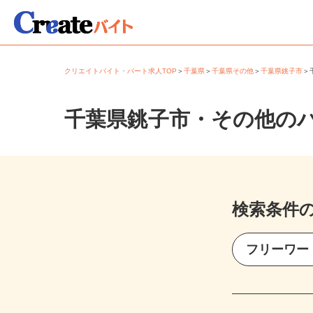
クリエイトバイト・パート求人TOP
＞
千葉県
＞
千葉県その他
＞
千葉県銚子市
千葉県銚子市・その他の
検索条件