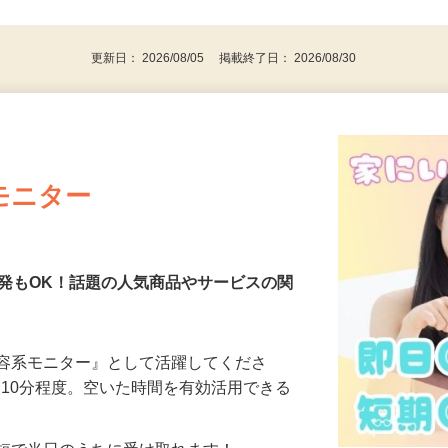
後で見
代～50代…
更新日： 2026/08/05 掲載終了日： 2026/08/30
モニター
発もOK！話題の人気商品やサービスの関
美容系モニター』として活躍してくださ
分〜10分程度。空いた時間を有効活用できる