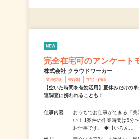
（夫）・フリーターなど、20
NEW
完全在宅可のアンケート
株式会社 クラウドワーカー
業務委託
登録制
在宅・内職
【空いた時間を有効活用】夏休みだけの単
連調査に携われることも！
仕事内容
おうちでお仕事ができる『
い！ 1案件の作業時間は5