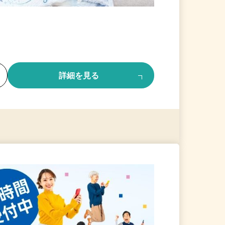
る
詳細を見る