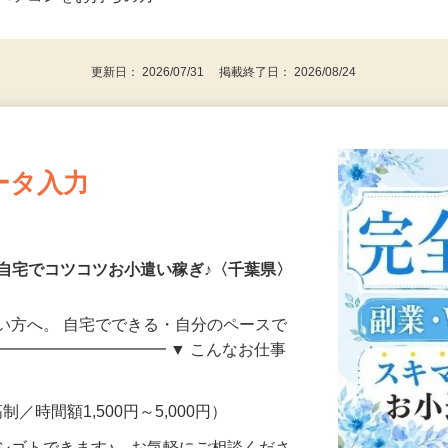
⇒★特に20代〜50代の女性の登録多数★
後で見
パソコンをお持ちの方
更新日： 2026/07/31 掲載終了日： 2026/08/24
ータ入力
自宅でコツコツお小遣い稼ぎ♪〈千葉県〉
い方へ。 自宅でできる・自分のペースで
━━━━━━━━━━━ ▼ こんなお仕事