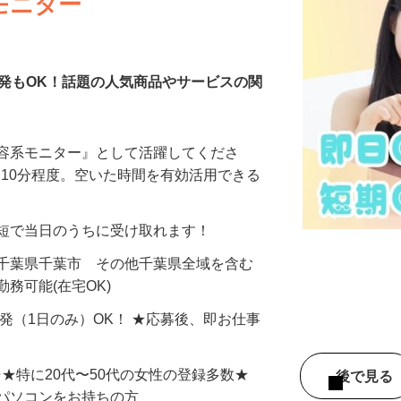
モニター
発もOK！話題の人気商品やサービスの関
美容系モニター』として活躍してくださ
分〜10分程度。空いた時間を有効活用できる
最短で当日のうちに受け取れます！
 千葉県千葉市 その他千葉県全域を含む
務可能(在宅OK)
単発（1日のみ）OK！ ★応募後、即お仕事