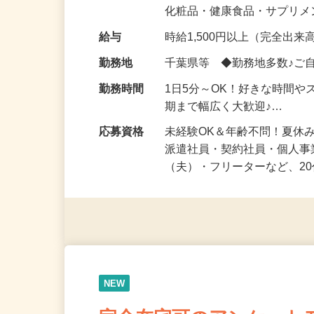
気になる…」 そんな気持ち
化粧品・健康食品・サプリ
給与
時給1,500円以上（完全出来高
勤務地
千葉県等 ◆勤務地多数♪ご
勤務時間
1日5分～OK！好きな時間や
期まで幅広く大歓迎♪…
応募資格
未経験OK＆年齢不問！夏休
派遣社員・契約社員・個人
（夫）・フリーターなど、20
NEW