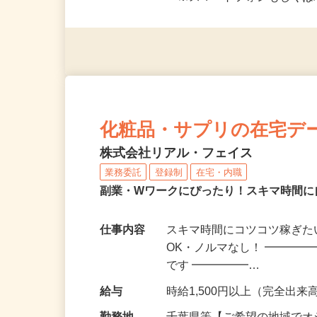
応募資格
＜未経験者OK／年齢不問＞
※スマートフォンもしくは
化粧品・サプリの在宅デ
株式会社リアル・フェイス
業務委託
登録制
在宅・内職
副業・Wワークにぴったり！スキマ時間に
仕事内容
スキマ時間にコツコツ稼ぎた
OK・ノルマなし！ ━━━━
です ━━━━━…