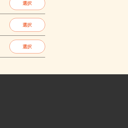
選択
選択
選択