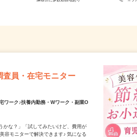
戸新田／
千葉県船橋市 その他 千葉県内近
千葉県
隣各所に多数勤務地あり
宅 ※
調査員・在宅モニター
宅ワーク♪扶養内勤務・Wワーク・副業O
合うかな？」「試してみたいけど、費用が