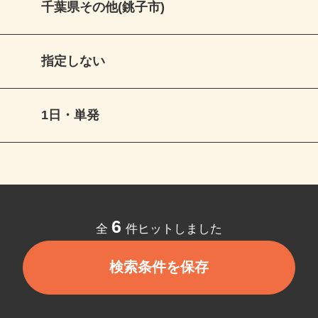
千葉県その他(銚子市)
指定しない
1日・単発
6
全
件ヒットしました
検索条件を保存