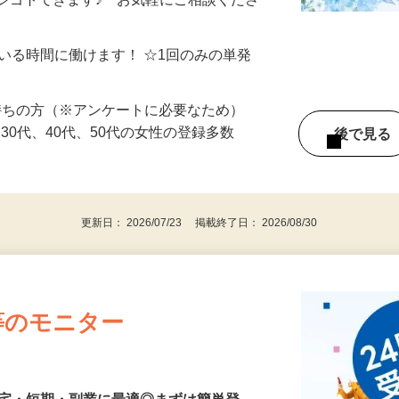
制／時間額1,500円～5,000円）
シゴトできます♪ お気軽にご相談くださ
ている時間に働けます！ ☆1回のみの単発
持ちの方（※アンケートに必要なため）
、30代、40代、50代の女性の登録多数
後で見
更新日： 2026/07/23 掲載終了日： 2026/08/30
等のモニター