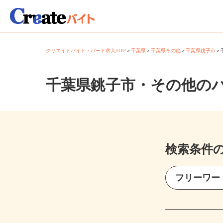
クリエイトバイト・パート求人TOP
＞
千葉県
＞
千葉県その他
＞
千葉県銚子市
千葉県銚子市・その他の
検索条件