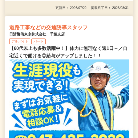
更新日： 2026/07/22 掲載終了日： 2026/08/31
道路工事などの交通誘導スタッフ
日清警備東京株式会社 千葉支店
アルバイト
パート
【60代以上も多数活躍中！】体力に無理なく週1日～／自
宅近くで働ける◎給与がアップしました！！