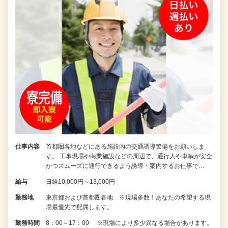
仕事内容
首都圏各地などにある施設内の交通誘導警備をお願いしま
す。 工事現場や商業施設などの周辺で、通行人や車輌が安全
かつスムーズに通行できるよう誘導・案内するお仕事で…
給与
日給10,000円～13,000円
勤務地
東京都および首都圏各地 ※現場多数！あなたの希望する現
場最優先で配属します。
勤務時間
8：00～17：00 ※現場により多少異なる場合があります。