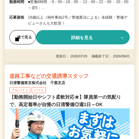
勤務時間
■実働8時間 ・9：00～18：00 ・13：00～22：00 ・20：00
～翌5：…
応募資格
18歳以上（例外事由2号／警備業法による）未経験・警備デ
ビューさんも大歓迎！
詳細を見る
後で見る
更新日： 2026/07/29 掲載終了日： 2026/09/01
道路工事などの交通誘導スタッフ
日清警備東京株式会社 千葉支店
アルバイト
パート
【勤務開始日やシフト柔軟対応★】隊員第一の気配り
で、高定着率が自慢の日清警備◎週1日～OK