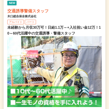
NEW
交通誘導警備スタッフ
木口総合保全株式会社
アルバイト
パート
未経験から月収30万可！日給1.1万～+入社祝い金12万！1
0～60代活躍中の交通誘導・警備スタッフ