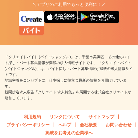
＼アプリのご利用でもっと便利に！／
アプリ版ダウンロードはこちらから
「クリエイトバイト (バイトジャングル)」は、千葉市美浜区・その他のバイ
ト探し・パート募集情報が満載の求人情報サイトです。 「クリエイトバイト
(バイトジャングル)」は、バイト探し・パート募集情報が満載の求人情報サイ
トです。
地域密着をコンセプトに、仕事探しに役立つ最新の情報をお届けしていま
す。
新聞折込求人広告「クリエイト 求人特集」を展開する株式会社クリエイトが
運営しています。
利用規約
リンクについて
サイトマップ
プライバシーポリシー
ヘルプ
会社概要
お問い合わせ
掲載をお考えの企業様へ