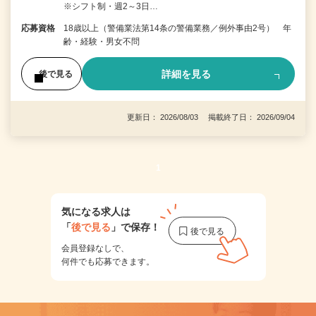
※シフト制・週2～3日…
応募資格
18歳以上（警備業法第14条の警備業務／例外事由2号） 年
齢・経験・男女不問
詳細を見る
後で見る
更新日： 2026/08/03 掲載終了日： 2026/09/04
1
気になる求人は
「
後で見る
」で保存！
会員登録なしで、
何件でも応募できます。