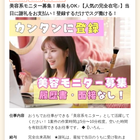
美容系モニター募集！単発もOK♪【人気の完全在宅♪】当
日に謝礼をお支払い！登録するだけでスグ働ける！
仕事内容
おうちでお仕事ができる『美容系モニター』として活躍して
ください！ 1案件の作業時間は5分〜10分程度。空いた時間
を有効活用できるお仕事です。 ◆【いろん…
給与
完全出来高制 ★謝礼は、最短で当日のうちに受け取れま