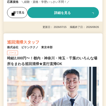
応募資格
＼経験・資格・学歴いっさい不問！／
詳細を見る
後で見る
更新日： 2026/07/15 掲載終了日： 2026/08/26
巡回清掃スタッフ
株式会社 ビケンテクノ 東京本部
パート
時給2,000円〜！都内・神奈川・埼玉・千葉のいろんな場
所をまわる巡回清掃★直行直帰OK