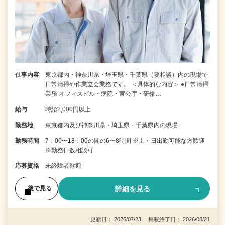
仕事内容
東京都内・神奈川県・埼玉県・千葉県（要相談）内の現場で
日常清掃や作業立会業務です。 ＜具体的な内容＞ ●日常清掃
業務 オフィスビル・病院・官公庁・研修…
給与
時給2,000円以上
勤務地
東京都内及び神奈川県・埼玉県・千葉県内の現場
勤務時間
7：00〜18：00の間の6〜8時間 ※土・日出勤可能な方歓迎
※勤務日数相談可
応募資格
未経験者歓迎
詳細を見る
後で見る
更新日： 2026/07/23 掲載終了日： 2026/08/21