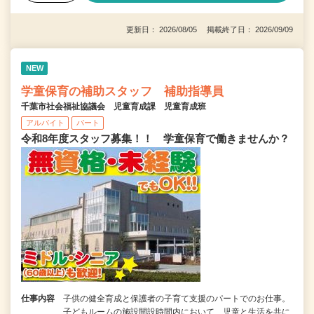
更新日： 2026/08/05 掲載終了日： 2026/09/09
NEW
学童保育の補助スタッフ 補助指導員
千葉市社会福祉協議会 児童育成課 児童育成班
アルバイト
パート
令和8年度スタッフ募集！！ 学童保育で働きませんか？
仕事内容
子供の健全育成と保護者の子育て支援のパートでのお仕事。
子どもルームの施設開設時間内において、児童と生活を共に