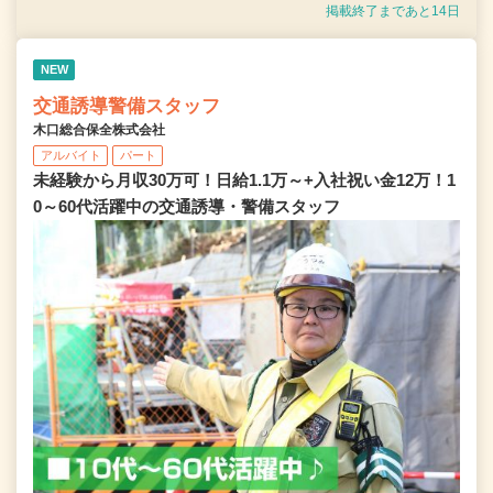
掲載終了まであと14日
NEW
交通誘導警備スタッフ
木口総合保全株式会社
アルバイト
パート
未経験から月収30万可！日給1.1万～+入社祝い金12万！1
0～60代活躍中の交通誘導・警備スタッフ