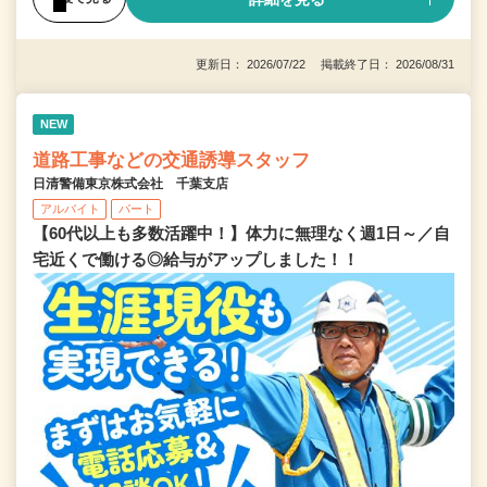
更新日： 2026/07/22 掲載終了日： 2026/08/31
NEW
道路工事などの交通誘導スタッフ
日清警備東京株式会社 千葉支店
アルバイト
パート
【60代以上も多数活躍中！】体力に無理なく週1日～／自
宅近くで働ける◎給与がアップしました！！