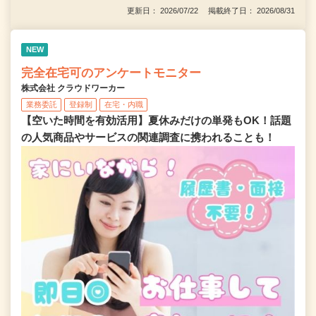
更新日： 2026/07/22 掲載終了日： 2026/08/31
NEW
完全在宅可のアンケートモニター
株式会社 クラウドワーカー
業務委託
登録制
在宅・内職
【空いた時間を有効活用】夏休みだけの単発もOK！話題
の人気商品やサービスの関連調査に携われることも！