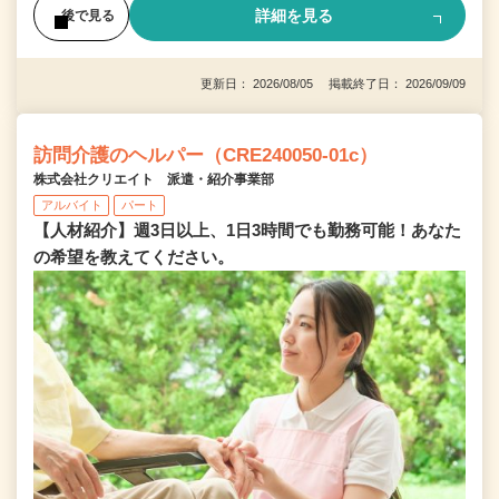
詳細を見る
後で見る
更新日： 2026/08/05 掲載終了日： 2026/09/09
訪問介護のヘルパー（CRE240050-01c）
株式会社クリエイト 派遣・紹介事業部
アルバイト
パート
【人材紹介】週3日以上、1日3時間でも勤務可能！あなた
の希望を教えてください。