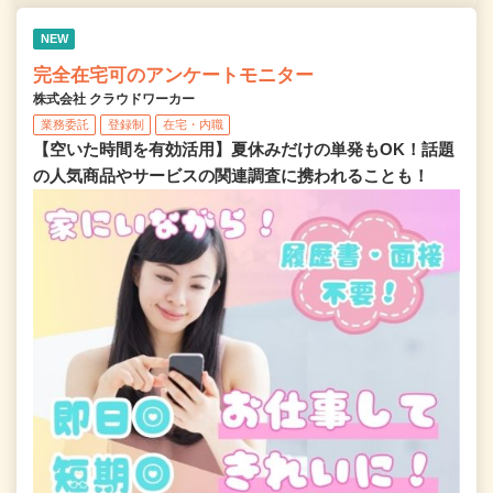
NEW
完全在宅可のアンケートモニター
株式会社 クラウドワーカー
業務委託
登録制
在宅・内職
【空いた時間を有効活用】夏休みだけの単発もOK！話題
の人気商品やサービスの関連調査に携われることも！