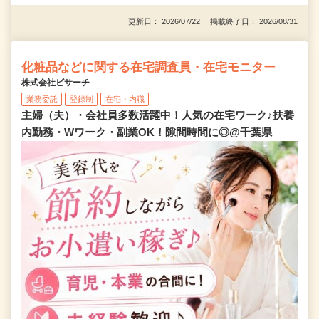
更新日： 2026/07/22 掲載終了日： 2026/08/31
化粧品などに関する在宅調査員・在宅モニター
株式会社ビサーチ
業務委託
登録制
在宅・内職
主婦（夫）・会社員多数活躍中！人気の在宅ワーク♪扶養
内勤務・Wワーク・副業OK！隙間時間に◎@千葉県