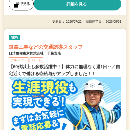
詳細を見る
後で見る
更新日： 2026/07/22 掲載終了日： 2026/08/31
NEW
道路工事などの交通誘導スタッフ
日清警備東京株式会社 千葉支店
アルバイト
パート
【60代以上も多数活躍中！】体力に無理なく週1日～／自
宅近くで働ける◎給与がアップしました！！