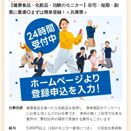
【健康食品・化粧品・治験のモニター】在宅・短期・副
業に最適◎まずは簡単登録！＜兵庫県＞
仕事内容
健康食品を食べたり化粧品を使用し、身体測定やアンケート
にお答え頂くなどのお仕事です。 来所が無くご自宅で出来る
案件や、弊社以外の場所で実施する案件もございます…
給与
5,000円以上（1回のモニター参加につき） ※完全出来高制