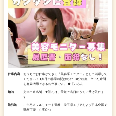
仕事内容
おうちでお仕事ができる『美容系モニター』として活躍して
ください！ 1案件の作業時間は5分〜10分程度。空いた時間
を有効活用できるお仕事です。 ◆【いろん…
給与
完全出来高制 ★謝礼は、最短で当日のうちに受け取れま
す！
勤務地
ご自宅※フルリモート勤務 埼玉県エリアおよび日本全国で
勤務可能（在宅OK）