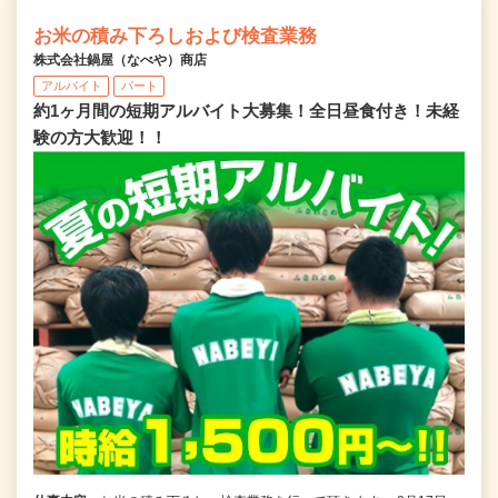
お米の積み下ろしおよび検査業務
株式会社鍋屋（なべや）商店
アルバイト
パート
約1ヶ月間の短期アルバイト大募集！全日昼食付き！未経
験の方大歓迎！！