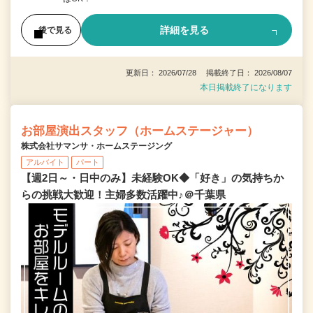
詳細を見る
後で見る
更新日： 2026/07/28 掲載終了日： 2026/08/07
本日掲載終了になります
お部屋演出スタッフ（ホームステージャー）
株式会社サマンサ・ホームステージング
アルバイト
パート
【週2日～・日中のみ】未経験OK◆「好き」の気持ちか
らの挑戦大歓迎！主婦多数活躍中♪＠千葉県