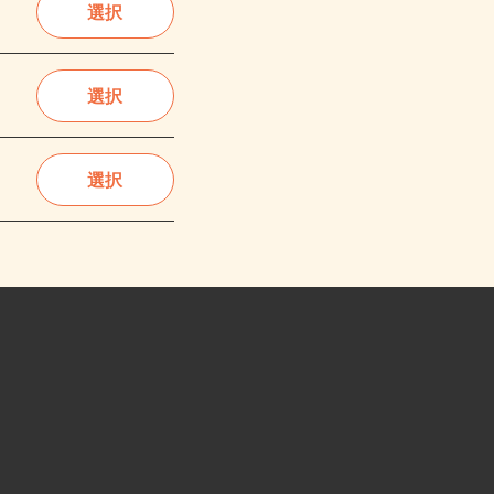
選択
選択
選択