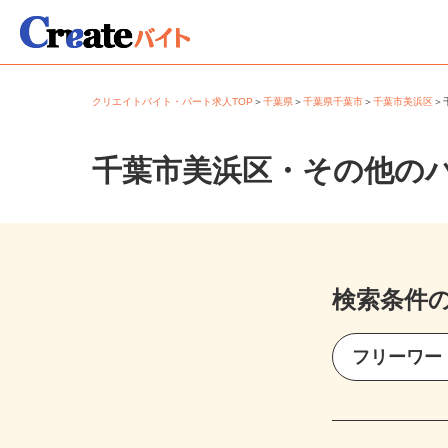
クリエイトバイト・パート求人TOP
＞
千葉県
＞
千葉県千葉市
＞
千葉市美浜区
千葉市美浜区・その他の
検索条件