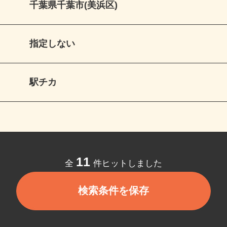
千葉県千葉市(美浜区)
指定しない
駅チカ
11
全
件ヒットしました
検索条件を保存