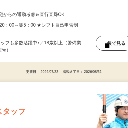
…
0円＋交通費全額支給 ★早上がりの日も日給全
宅からの通勤考慮＆直行直帰OK
／20：00～翌5：00 ★シフト自己申告制
タッフも多数活躍中♪／18歳以上（警備業
後で見
由2号）
更新日： 2026/07/22 掲載終了日： 2026/08/31
スタッフ