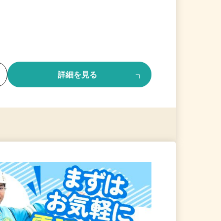
る
詳細を見る