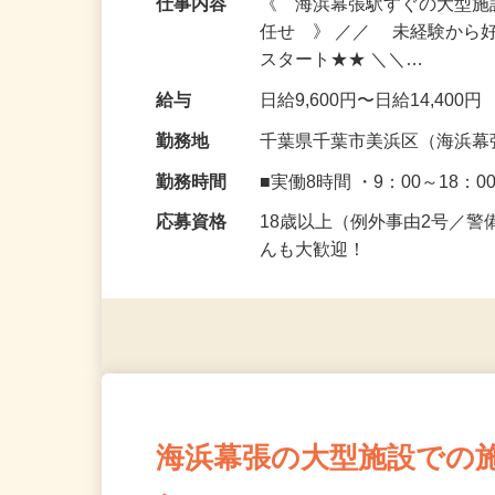
仕事内容
《 海浜幕張駅すぐの大型
任せ 》 ／／ 未経験から
スタート★★ ＼＼…
給与
日給9,600円〜日給14,400円
勤務地
千葉県千葉市美浜区（海浜幕
勤務時間
■実働8時間 ・9：00～18：0
応募資格
18歳以上（例外事由2号／
んも大歓迎！