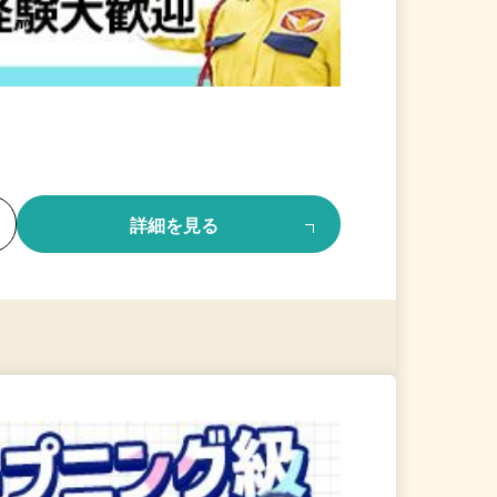
る
詳細を見る