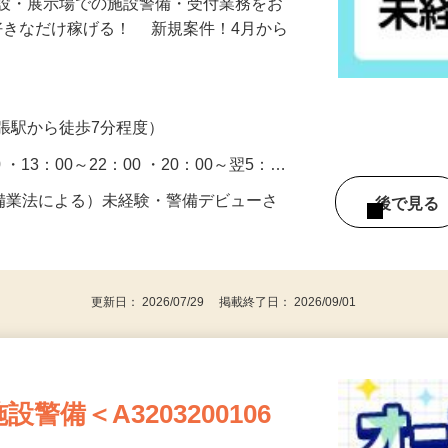
施設・展示場での施設警備・受付業務をお
好きなだけ稼げる！ 新規案件！4月から
張駅から徒歩7分程度）
0 ・13：00～22：00 ・20：00～翌5：…
警備業法による）未経験・警備デビューさ
後で見
更新日： 2026/07/29 掲載終了日： 2026/09/01