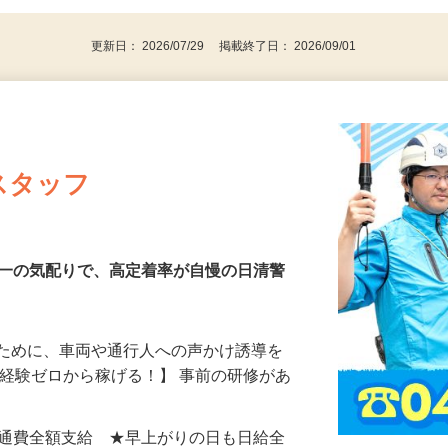
更新日： 2026/07/29 掲載終了日： 2026/09/01
スタッフ
第一の気配りで、高定着率が自慢の日清警
るために、車両や通行人への声かけ誘導を
、経験ゼロから稼げる！】 事前の研修があ