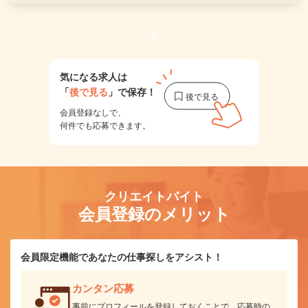
1
気になる求人は
「
後で見る
」で保存！
会員登録なしで、
何件でも応募できます。
クリエイトバイト
会員登録のメリット
会員限定機能であなたの仕事探しをアシスト！
カンタン応募
事前にプロフィールを登録しておくことで、応募時の