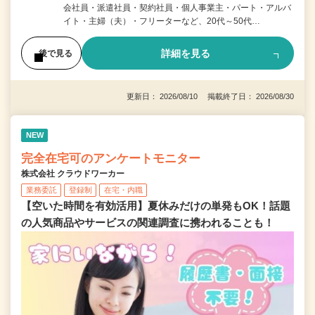
会社員・派遣社員・契約社員・個人事業主・パート・アルバ
イト・主婦（夫）・フリーターなど、20代～50代…
詳細を見る
後で見る
更新日： 2026/08/10 掲載終了日： 2026/08/30
NEW
完全在宅可のアンケートモニター
株式会社 クラウドワーカー
業務委託
登録制
在宅・内職
【空いた時間を有効活用】夏休みだけの単発もOK！話題
の人気商品やサービスの関連調査に携われることも！