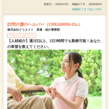
更新日： 2026/07/31 掲載終了日： 2026/08/24
掲載終了まであと14日
訪問介護のヘルパー（CRE240050-01c）
株式会社クリエイト 派遣・紹介事業部
アルバイト
パート
【人材紹介】週3日以上、1日3時間でも勤務可能！あなた
の希望を教えてください。