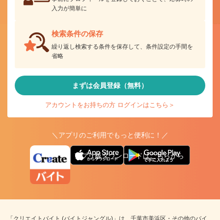
入力が簡単に
検索条件の保存
繰り返し検索する条件を保存して、条件設定の手間を
省略
まずは会員登録（無料）
アカウントをお持ちの方 ログインはこちら＞
＼アプリのご利用でもっと便利に！／
アプリ版ダウンロードはこちらから
「クリエイトバイト (バイトジャングル)」は、千葉市美浜区・その他のバイ