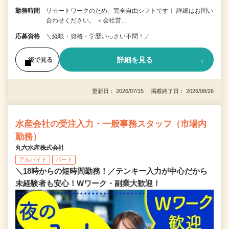
勤務時間
リモートワークのため、完全自由シフトです！ 詳細はお問い
合わせください。 ＜会社営…
応募資格
＼経験・資格・学歴いっさい不問！／
詳細を見る
後で見る
更新日： 2026/07/15 掲載終了日： 2026/08/26
水産会社の受注入力・一般事務スタッフ（市場内
勤務）
丸六水産株式会社
アルバイト
パート
＼18時からの短時間勤務！／テンキー入力が中心だから
未経験者も安心！Wワーク・副業大歓迎！