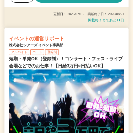
更新日： 2026/07/15 掲載終了日： 2026/08/21
掲載終了まであと11日
イベントの運営サポート
株式会社シアーズ イベント事業部
アルバイト
パート
登録制
短期・単発OK（登録制）！コンサート・フェス・ライブ
会場などでのお仕事！【日給3万円×日払いOK】