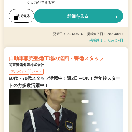
タ入力ができる方
詳細を見る
後で見る
更新日： 2026/07/16 掲載終了日： 2026/08/14
掲載終了まであと4日
自動車販売整備工場の巡回・警備スタッフ
関東警備保障株式会社
アルバイト
パート
60代・70代スタッフ活躍中！週2日～OK！定年後スター
トの方多数活躍中！