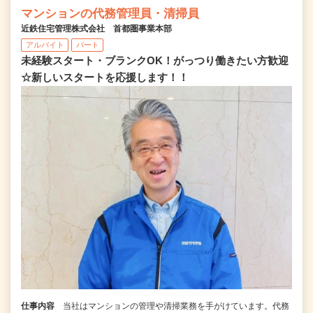
マンションの代務管理員・清掃員
近鉄住宅管理株式会社 首都圏事業本部
アルバイト
パート
未経験スタート・ブランクOK！がっつり働きたい方歓迎
☆新しいスタートを応援します！！
仕事内容
当社はマンションの管理や清掃業務を手がけています。代務