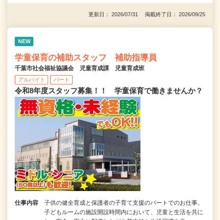
更新日： 2026/07/31 掲載終了日： 2026/09/25
NEW
学童保育の補助スタッフ 補助指導員
千葉市社会福祉協議会 児童育成課 児童育成班
アルバイト
パート
令和8年度スタッフ募集！！ 学童保育で働きませんか？
仕事内容
子供の健全育成と保護者の子育て支援のパートでのお仕事。
子どもルームの施設開設時間内において、児童と生活を共に