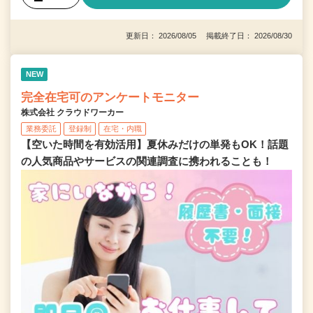
更新日： 2026/08/05 掲載終了日： 2026/08/30
NEW
完全在宅可のアンケートモニター
株式会社 クラウドワーカー
業務委託
登録制
在宅・内職
【空いた時間を有効活用】夏休みだけの単発もOK！話題
の人気商品やサービスの関連調査に携われることも！