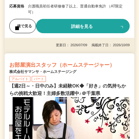
応募資格
介護職員初任者研修修了以上、普通自動車免許 （AT限定
可）
詳細を見る
後で見る
更新日： 2026/07/09 掲載終了日： 2026/10/09
お部屋演出スタッフ（ホームステージャー）
株式会社サマンサ・ホームステージング
アルバイト
パート
【週2日～・日中のみ】未経験OK◆「好き」の気持ちか
らの挑戦大歓迎！主婦多数活躍中♪＠千葉県