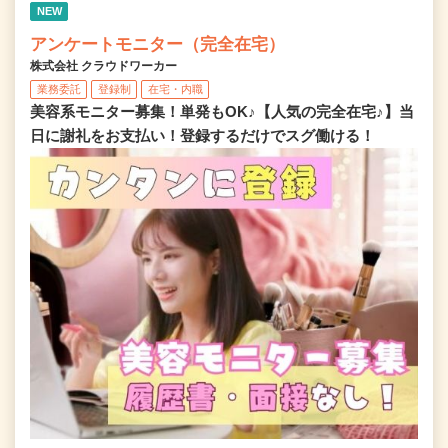
NEW
アンケートモニター（完全在宅）
株式会社 クラウドワーカー
業務委託
登録制
在宅・内職
美容系モニター募集！単発もOK♪【人気の完全在宅♪】当
日に謝礼をお支払い！登録するだけでスグ働ける！