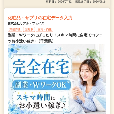
更新日： 2026/07/31 掲載終了日： 2026/08/24
化粧品・サプリの在宅データ入力
株式会社リアル・フェイス
業務委託
登録制
在宅・内職
副業・Wワークにぴったり！スキマ時間に自宅でコツコ
ツお小遣い稼ぎ♪〈千葉県〉