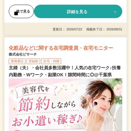
詳細を見る
後で見る
更新日： 2026/07/22 掲載終了日： 2026/08/31
化粧品などに関する在宅調査員・在宅モニター
株式会社ビサーチ
業務委託
登録制
在宅・内職
主婦（夫）・会社員多数活躍中！人気の在宅ワーク♪扶養
内勤務・Wワーク・副業OK！隙間時間に◎@千葉県