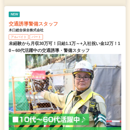
NEW
交通誘導警備スタッフ
木口総合保全株式会社
アルバイト
パート
未経験から月収30万可！日給1.1万～+入社祝い金12万！1
0～60代活躍中の交通誘導・警備スタッフ