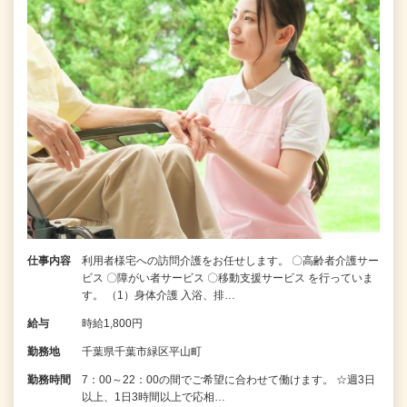
仕事内容
利用者様宅への訪問介護をお任せします。 〇高齢者介護サー
ビス 〇障がい者サービス 〇移動支援サービス を行っていま
す。 （1）身体介護 入浴、排…
給与
時給1,800円
勤務地
千葉県千葉市緑区平山町
勤務時間
7：00～22：00の間でご希望に合わせて働けます。 ☆週3日
以上、1日3時間以上で応相…