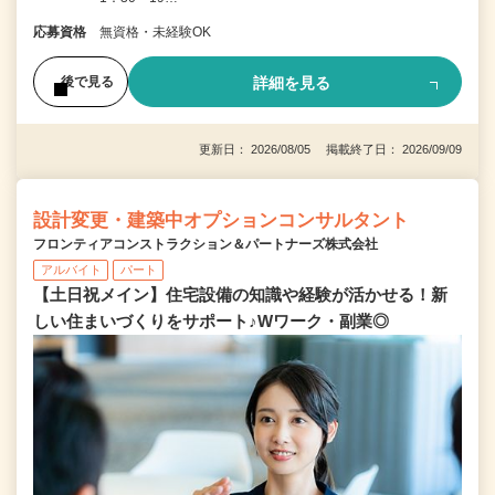
応募資格
無資格・未経験OK
詳細を見る
後で見る
更新日： 2026/08/05 掲載終了日： 2026/09/09
設計変更・建築中オプションコンサルタント
フロンティアコンストラクション＆パートナーズ株式会社
アルバイト
パート
【土日祝メイン】住宅設備の知識や経験が活かせる！新
しい住まいづくりをサポート♪Wワーク・副業◎