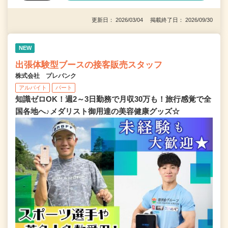
更新日： 2026/03/04 掲載終了日： 2026/09/30
NEW
出張体験型ブースの接客販売スタッフ
株式会社 プレバンク
アルバイト
パート
知識ゼロOK！週2～3日勤務で月収30万も！旅行感覚で全
国各地へ♪メダリスト御用達の美容健康グッズ☆