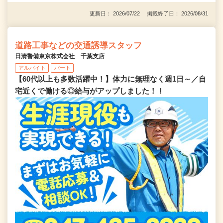
更新日： 2026/07/22 掲載終了日： 2026/08/31
道路工事などの交通誘導スタッフ
日清警備東京株式会社 千葉支店
アルバイト
パート
【60代以上も多数活躍中！】体力に無理なく週1日～／自
宅近くで働ける◎給与がアップしました！！