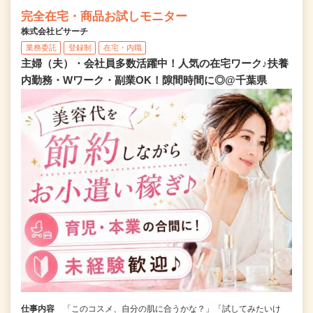
完全在宅・商品お試しモニター
株式会社ビサーチ
業務委託
登録制
在宅・内職
主婦（夫）・会社員多数活躍中！人気の在宅ワーク♪扶養
内勤務・Wワーク・副業OK！隙間時間に◎@千葉県
仕事内容
「このコスメ、自分の肌に合うかな？」「試してみたいけ