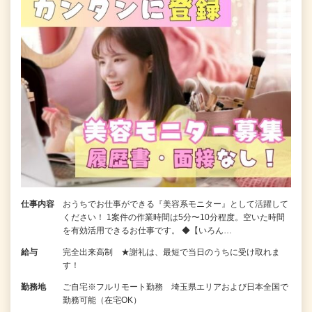
仕事内容
おうちでお仕事ができる『美容系モニター』として活躍して
ください！ 1案件の作業時間は5分〜10分程度。空いた時間
を有効活用できるお仕事です。 ◆【いろん…
給与
完全出来高制 ★謝礼は、最短で当日のうちに受け取れま
す！
勤務地
ご自宅※フルリモート勤務 埼玉県エリアおよび日本全国で
勤務可能（在宅OK）