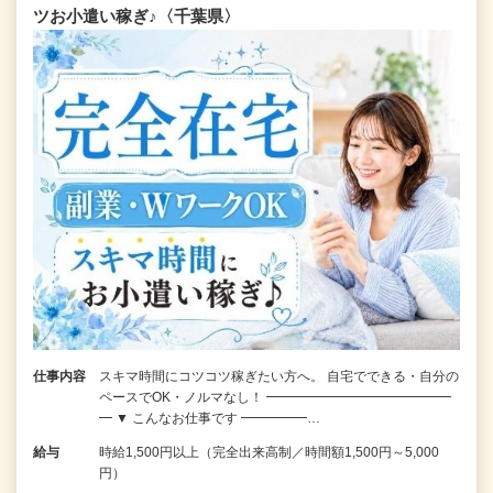
ツお小遣い稼ぎ♪〈千葉県〉
仕事内容
スキマ時間にコツコツ稼ぎたい方へ。 自宅でできる・自分の
ペースでOK・ノルマなし！ ━━━━━━━━━━━━━━
━ ▼ こんなお仕事です ━━━━━…
給与
時給1,500円以上（完全出来高制／時間額1,500円～5,000
円）