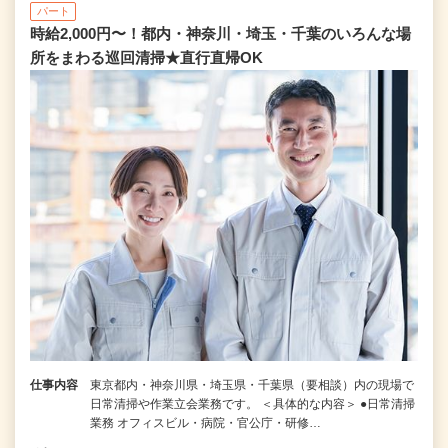
パート
時給2,000円〜！都内・神奈川・埼玉・千葉のいろんな場
所をまわる巡回清掃★直行直帰OK
仕事内容
東京都内・神奈川県・埼玉県・千葉県（要相談）内の現場で
日常清掃や作業立会業務です。 ＜具体的な内容＞ ●日常清掃
業務 オフィスビル・病院・官公庁・研修…