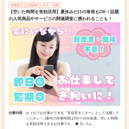
業務委託
登録制
在宅・内職
【空いた時間を有効活用】夏休みだけの単発もOK！話題
の人気商品やサービスの関連調査に携われることも！
仕事内容
おうちでお仕事ができる『美容系モニター』として活躍して
ください！ 1案件の作業時間は5分〜10分程度。空いた時間
を有効活用できるお仕事です。 ◆【いろん…