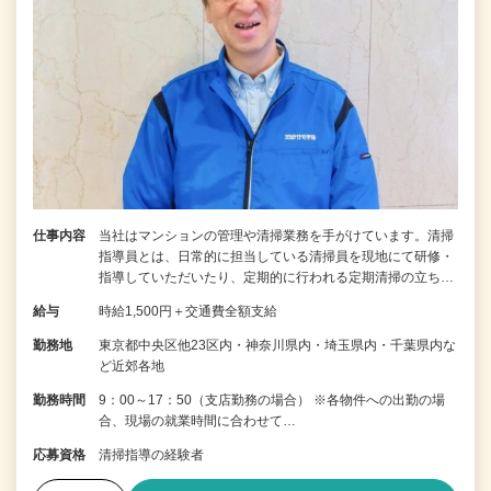
仕事内容
当社はマンションの管理や清掃業務を手がけています。清掃
指導員とは、日常的に担当している清掃員を現地にて研修・
指導していただいたり、定期的に行われる定期清掃の立ち…
給与
時給1,500円＋交通費全額支給
勤務地
東京都中央区他23区内・神奈川県内・埼玉県内・千葉県内な
ど近郊各地
勤務時間
9：00～17：50（支店勤務の場合） ※各物件への出勤の場
合、現場の就業時間に合わせて…
応募資格
清掃指導の経験者