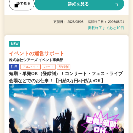
詳細を見る
後で見る
更新日： 2026/08/03 掲載終了日： 2026/08/21
掲載終了まであと10日
NEW
イベントの運営サポート
株式会社シアーズ イベント事業部
注目
アルバイト
パート
登録制
短期・単発OK（登録制）！コンサート・フェス・ライブ
会場などでのお仕事！【日給3万円×日払いOK】