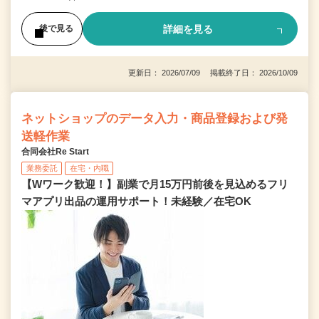
詳細を見る
後で見る
更新日： 2026/07/09 掲載終了日： 2026/10/09
ネットショップのデータ入力・商品登録および発
送軽作業
合同会社Re Start
業務委託
在宅・内職
【Wワーク歓迎！】副業で月15万円前後を見込めるフリ
マアプリ出品の運用サポート！未経験／在宅OK