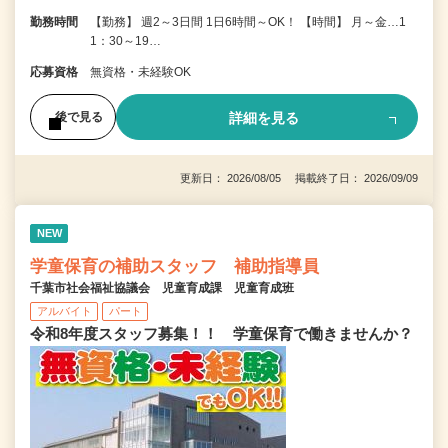
勤務時間
【勤務】 週2～3日間 1日6時間～OK！ 【時間】 月～金…1
1：30～19…
応募資格
無資格・未経験OK
詳細を見る
後で見る
更新日： 2026/08/05 掲載終了日： 2026/09/09
NEW
学童保育の補助スタッフ 補助指導員
千葉市社会福祉協議会 児童育成課 児童育成班
アルバイト
パート
令和8年度スタッフ募集！！ 学童保育で働きませんか？