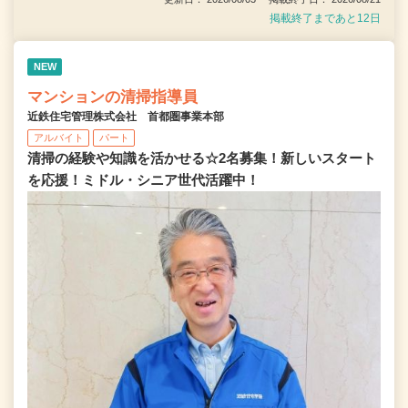
掲載終了まであと12日
NEW
マンションの清掃指導員
近鉄住宅管理株式会社 首都圏事業本部
アルバイト
パート
清掃の経験や知識を活かせる☆2名募集！新しいスタート
を応援！ミドル・シニア世代活躍中！