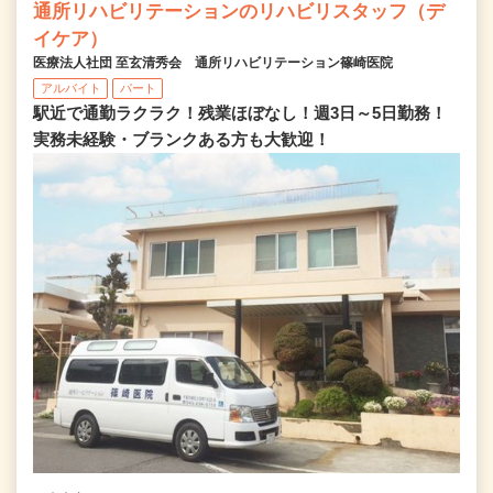
通所リハビリテーションのリハビリスタッフ（デ
イケア）
医療法人社団 至玄清秀会 通所リハビリテーション篠崎医院
アルバイト
パート
駅近で通勤ラクラク！残業ほぼなし！週3日～5日勤務！
実務未経験・ブランクある方も大歓迎！