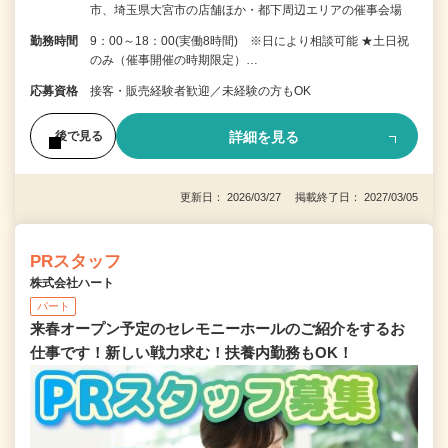
市、埼玉県大宮市の店舗ほか・都下周辺エリアの催事会場
勤務時間
9：00～18：00(実働8時間) ※日により相談可能 ★土日祝
のみ（催事開催の時期限定）…
応募資格
接客・販売経験者歓迎／未経験の方もOK
詳細を見る
後で見る
更新日： 2026/03/27 掲載終了日： 2027/03/05
PRスタッフ
株式会社ハート
パート
来春オープン予定のセレモニーホールのご紹介をするお
仕事です！新しい戦力求む！扶養内勤務もOK！