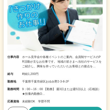
仕事内容
ホール見学会や各種イベントのご案内、会員制サービスのP
R活動が主なお仕事です。 地域の皆さまへ当社のサービスを
ご紹介し、興味を持っていただいたお客様との接点を…
給与
時給1,200円
勤務地
千葉県千葉市緑区おゆみ野2-3-8-2F
勤務時間
9：00～16：00 【勤務】 週3日または週5日以上（応相談）
★扶養内勤務O…
応募資格
未経験OK 学歴不問