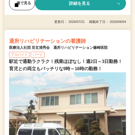
詳細を見る
後で見る
更新日： 2026/07/21 掲載終了日： 2026/09/04
通所リハビリテーションの看護師
医療法人社団 至玄清秀会 通所リハビリテーション篠崎医院
アルバイト
パート
駅近で通勤ラクラク！残業ほぼなし！週2日～3日勤務！
育児との両立もバッチリな9時～16時の勤務！