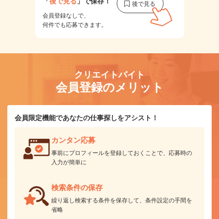
「
後で見る
」で保存！
会員登録なしで、
何件でも応募できます。
クリエイトバイト
会員登録のメリット
会員限定機能であなたの仕事探しをアシスト！
カンタン応募
事前にプロフィールを登録しておくことで、応募時の
入力が簡単に
検索条件の保存
繰り返し検索する条件を保存して、条件設定の手間を
省略