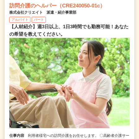
訪問介護のヘルパー（CRE240050-01c）
株式会社クリエイト 派遣・紹介事業部
アルバイト
パート
【人材紹介】週3日以上、1日3時間でも勤務可能！あなた
の希望を教えてください。
仕事内容
利用者様宅への訪問介護をお任せします。 〇高齢者介護サー