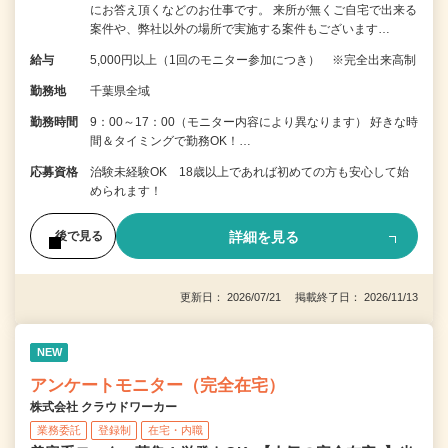
にお答え頂くなどのお仕事です。 来所が無くご自宅で出来る
案件や、弊社以外の場所で実施する案件もございます…
給与
5,000円以上（1回のモニター参加につき） ※完全出来高制
勤務地
千葉県全域
勤務時間
9：00～17：00（モニター内容により異なります） 好きな時
間＆タイミングで勤務OK！…
応募資格
治験未経験OK 18歳以上であれば初めての方も安心して始
められます！
詳細を見る
後で見る
更新日： 2026/07/21 掲載終了日： 2026/11/13
NEW
アンケートモニター（完全在宅）
株式会社 クラウドワーカー
業務委託
登録制
在宅・内職