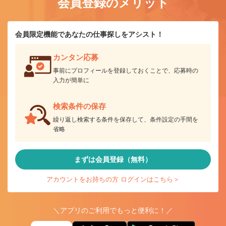
会員登録のメリット
会員限定機能であなたの仕事探しをアシスト！
カンタン応募
事前にプロフィールを登録しておくことで、応募時の
入力が簡単に
検索条件の保存
繰り返し検索する条件を保存して、条件設定の手間を
省略
まずは会員登録（無料）
アカウントをお持ちの方 ログインはこちら＞
＼アプリのご利用でもっと便利に！／