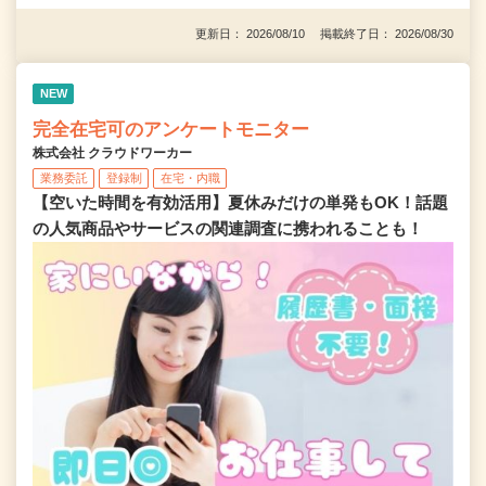
更新日： 2026/08/10 掲載終了日： 2026/08/30
NEW
完全在宅可のアンケートモニター
株式会社 クラウドワーカー
業務委託
登録制
在宅・内職
【空いた時間を有効活用】夏休みだけの単発もOK！話題
の人気商品やサービスの関連調査に携われることも！