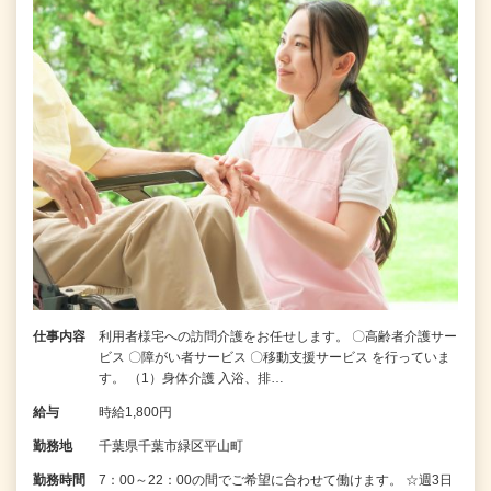
仕事内容
利用者様宅への訪問介護をお任せします。 〇高齢者介護サー
ビス 〇障がい者サービス 〇移動支援サービス を行っていま
す。 （1）身体介護 入浴、排…
給与
時給1,800円
勤務地
千葉県千葉市緑区平山町
勤務時間
7：00～22：00の間でご希望に合わせて働けます。 ☆週3日