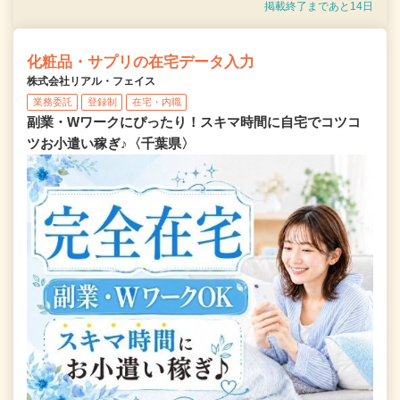
掲載終了まであと14日
化粧品・サプリの在宅データ入力
株式会社リアル・フェイス
業務委託
登録制
在宅・内職
副業・Wワークにぴったり！スキマ時間に自宅でコツコ
ツお小遣い稼ぎ♪〈千葉県〉