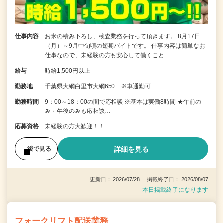
仕事内容
お米の積み下ろし、検査業務を行って頂きます。 8月17日
（月）～9月中旬頃の短期バイトです。 仕事内容は簡単なお
仕事なので、未経験の方も安心して働くこと…
給与
時給1,500円以上
勤務地
千葉県大網白里市大網650 ※車通勤可
勤務時間
9：00～18：00の間で応相談 ※基本は実働8時間 ★午前の
み・午後のみも応相談…
応募資格
未経験の方大歓迎！！
詳細を見る
後で見る
更新日： 2026/07/28 掲載終了日： 2026/08/07
本日掲載終了になります
フォークリフト配送業務