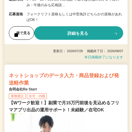
み・午後のみも応相談…
応募資格
フォークリフト資格もしくは中型免許どちらかの資格があれ
ばOK！
詳細を見る
後で見る
更新日： 2026/07/28 掲載終了日： 2026/08/07
本日掲載終了になります
ネットショップのデータ入力・商品登録および発
送軽作業
合同会社Re Start
業務委託
在宅・内職
【Wワーク歓迎！】副業で月15万円前後を見込めるフリ
マアプリ出品の運用サポート！未経験／在宅OK