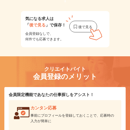
1
気になる求人は
「
後で見る
」で保存！
会員登録なしで、
何件でも応募できます。
クリエイトバイト
会員登録のメリット
会員限定機能であなたの仕事探しをアシスト！
カンタン応募
事前にプロフィールを登録しておくことで、応募時の
入力が簡単に