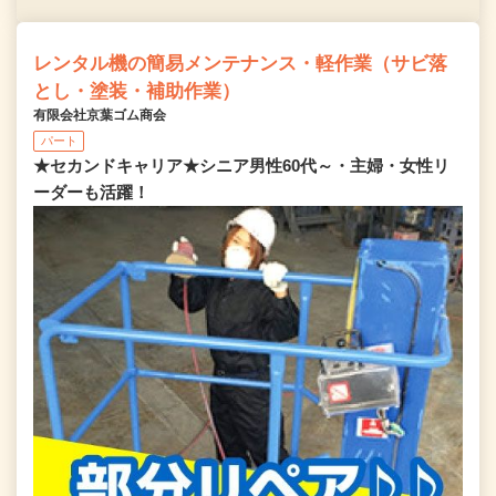
レンタル機の簡易メンテナンス・軽作業（サビ落
とし・塗装・補助作業）
有限会社京葉ゴム商会
パート
★セカンドキャリア★シニア男性60代～・主婦・女性リ
ーダーも活躍！