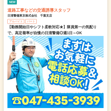
NEW
道路工事などの交通誘導スタッフ
日清警備東京株式会社 千葉支店
アルバイト
パート
【勤務開始日やシフト柔軟対応★】隊員第一の気配り
で、高定着率が自慢の日清警備◎週1日～OK