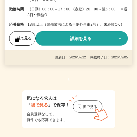
勤務時間
《日勤》08：00～17：00 《夜勤》20：00～翌5：00 ※週
3日〜勤務O…
応募資格
18歳以上（警備業法による※例外事由2号）、未経験OK！
詳細を見る
後で見る
更新日： 2026/07/22 掲載終了日： 2026/09/05
1
気になる求人は
「
後で見る
」で保存！
会員登録なしで、
何件でも応募できます。