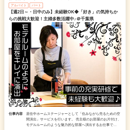
アルバイト
パート
【週2日～・日中のみ】未経験OK◆「好き」の気持ちか
らの挑戦大歓迎！主婦多数活躍中♪＠千葉県
仕事内容
居住中ホームステージャーとして「住みながら売るための空
間演出」サービスを行います。 売主様のお部屋のお片付け、
モデルルームのような魅力的な部屋へ演出するお仕事で…