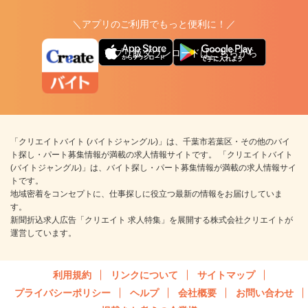
＼アプリのご利用でもっと便利に！／
アプリ版ダウンロードはこちらから
「クリエイトバイト (バイトジャングル)」は、千葉市若葉区・その他のバイ
ト探し・パート募集情報が満載の求人情報サイトです。 「クリエイトバイト
(バイトジャングル)」は、バイト探し・パート募集情報が満載の求人情報サイ
トです。
地域密着をコンセプトに、仕事探しに役立つ最新の情報をお届けしていま
す。
新聞折込求人広告「クリエイト 求人特集」を展開する株式会社クリエイトが
運営しています。
利用規約
リンクについて
サイトマップ
プライバシーポリシー
ヘルプ
会社概要
お問い合わせ