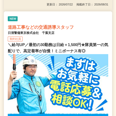
更新日： 2026/07/22 掲載終了日： 2026/08/31
NEW
道路工事などの交通誘導スタッフ
日清警備東京株式会社 千葉支店
契約社員
＼給与UP／最初の30勤務は日給＋1,500円★隊員第一の気
配りで、高定着率が自慢！ミニボーナス有◎