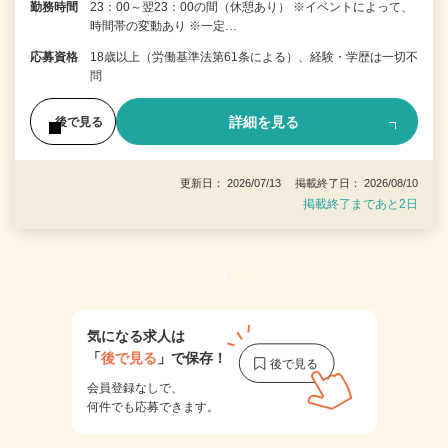
勤務時間
23：00～翌23：00の間（休憩あり） ※イベントによって、
時間帯の変動あり ※一定…
応募資格
18歳以上（労働基準法第61条による）、経験・学歴は一切不
問
詳細を見る
後で見る
更新日： 2026/07/13 掲載終了日： 2026/08/10
掲載終了まであと2日
1
気になる求人は
「
後で見る
」で保存！
会員登録なしで、
何件でも応募できます。