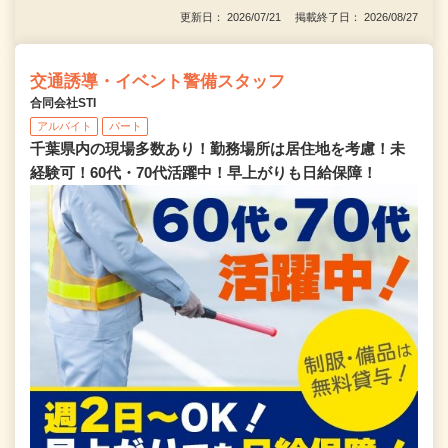
更新日： 2026/07/21 掲載終了日： 2026/08/27
交通誘導・イベント警備スタッフ
合同会社STI
アルバイト
パート
千葉県内の現場多数あり！勤務場所は居住地を考慮！未
経験可！60代・70代活躍中！早上がりも日給保障！