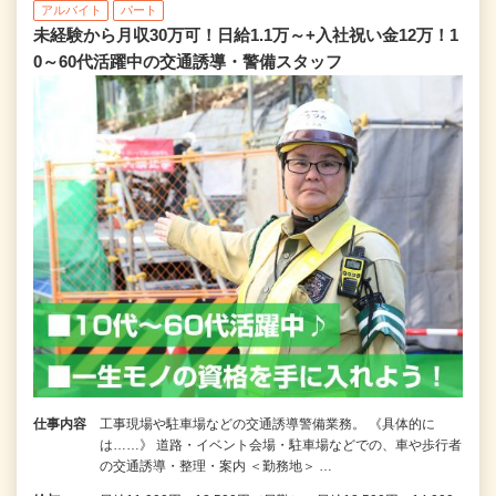
アルバイト
パート
未経験から月収30万可！日給1.1万～+入社祝い金12万！1
0～60代活躍中の交通誘導・警備スタッフ
仕事内容
工事現場や駐車場などの交通誘導警備業務。 《具体的に
は……》 道路・イベント会場・駐車場などでの、車や歩行者
の交通誘導・整理・案内 ＜勤務地＞ …