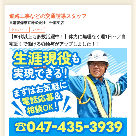
道路工事などの交通誘導スタッフ
日清警備東京株式会社 千葉支店
アルバイト
パート
【60代以上も多数活躍中！】体力に無理なく週1日～／自
宅近くで働ける◎給与がアップしました！！