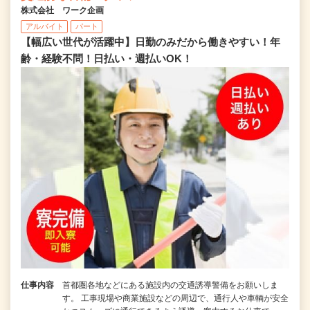
株式会社 ワーク企画
アルバイト
パート
【幅広い世代が活躍中】日勤のみだから働きやすい！年
齢・経験不問！日払い・週払いOK！
仕事内容
首都圏各地などにある施設内の交通誘導警備をお願いしま
す。 工事現場や商業施設などの周辺で、通行人や車輌が安全