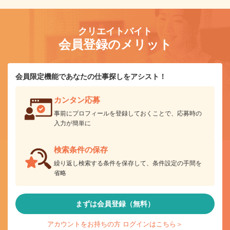
クリエイトバイト
会員登録のメリット
会員限定機能であなたの仕事探しをアシスト！
カンタン応募
事前にプロフィールを登録しておくことで、応募時の
入力が簡単に
検索条件の保存
繰り返し検索する条件を保存して、条件設定の手間を
省略
まずは会員登録（無料）
アカウントをお持ちの方 ログインはこちら＞