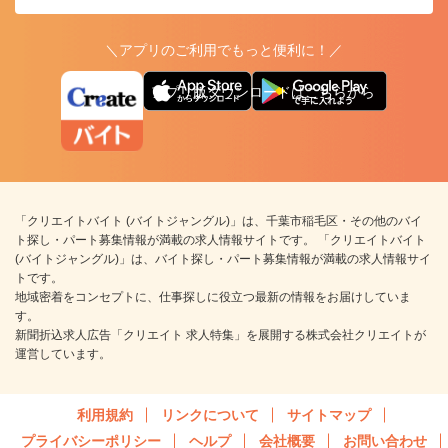
＼アプリのご利用でもっと便利に！／
アプリ版ダウンロードはこちらから
「クリエイトバイト (バイトジャングル)」は、千葉市稲毛区・その他のバイ
ト探し・パート募集情報が満載の求人情報サイトです。 「クリエイトバイト
(バイトジャングル)」は、バイト探し・パート募集情報が満載の求人情報サイ
トです。
地域密着をコンセプトに、仕事探しに役立つ最新の情報をお届けしていま
す。
新聞折込求人広告「クリエイト 求人特集」を展開する株式会社クリエイトが
運営しています。
利用規約
リンクについて
サイトマップ
プライバシーポリシー
ヘルプ
会社概要
お問い合わせ