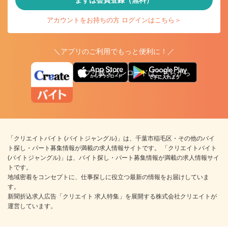
まずは会員登録（無料）
アカウントをお持ちの方 ログインはこちら＞
＼アプリのご利用でもっと便利に！／
アプリ版ダウンロードはこちらから
「クリエイトバイト (バイトジャングル)」は、千葉市稲毛区・その他のバイ
ト探し・パート募集情報が満載の求人情報サイトです。 「クリエイトバイト
(バイトジャングル)」は、バイト探し・パート募集情報が満載の求人情報サイ
トです。
地域密着をコンセプトに、仕事探しに役立つ最新の情報をお届けしていま
す。
新聞折込求人広告「クリエイト 求人特集」を展開する株式会社クリエイトが
運営しています。