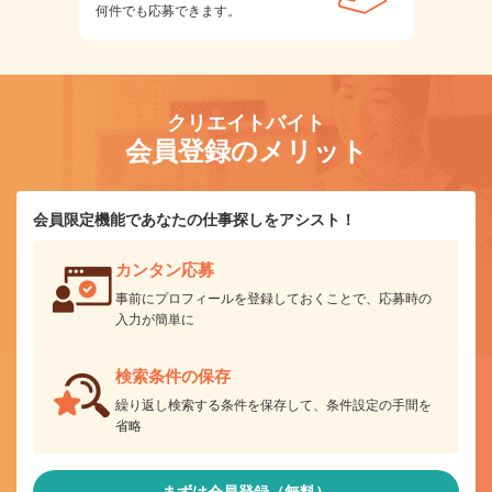
何件でも応募できます。
クリエイトバイト
会員登録のメリット
会員限定機能であなたの仕事探しをアシスト！
カンタン応募
事前にプロフィールを登録しておくことで、応募時の
入力が簡単に
検索条件の保存
繰り返し検索する条件を保存して、条件設定の手間を
省略