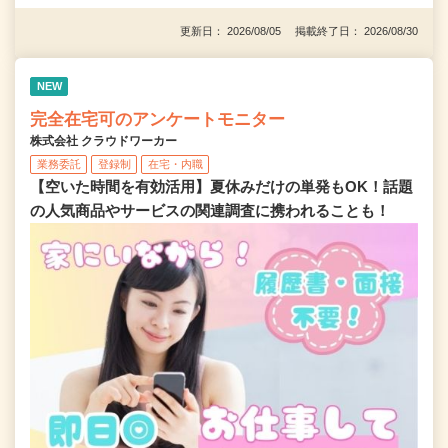
更新日： 2026/08/05 掲載終了日： 2026/08/30
NEW
完全在宅可のアンケートモニター
株式会社 クラウドワーカー
業務委託
登録制
在宅・内職
【空いた時間を有効活用】夏休みだけの単発もOK！話題
の人気商品やサービスの関連調査に携われることも！