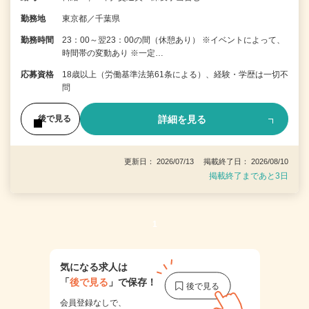
勤務地
東京都／千葉県
勤務時間
23：00～翌23：00の間（休憩あり） ※イベントによって、
時間帯の変動あり ※一定…
応募資格
18歳以上（労働基準法第61条による）、経験・学歴は一切不
問
詳細を見る
後で見る
更新日： 2026/07/13 掲載終了日： 2026/08/10
掲載終了まであと3日
1
気になる求人は
「
後で見る
」で保存！
会員登録なしで、