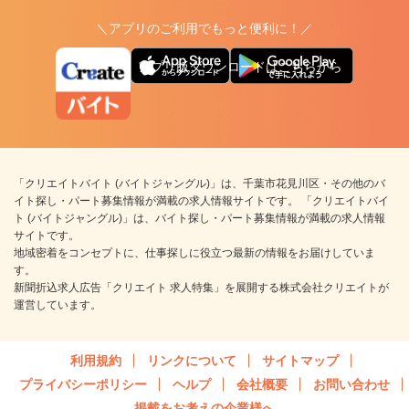
＼アプリのご利用でもっと便利に！／
アプリ版ダウンロードはこちらから
「クリエイトバイト (バイトジャングル)」は、千葉市花見川区・その他のバ
イト探し・パート募集情報が満載の求人情報サイトです。 「クリエイトバイ
ト (バイトジャングル)」は、バイト探し・パート募集情報が満載の求人情報
サイトです。
地域密着をコンセプトに、仕事探しに役立つ最新の情報をお届けしていま
す。
新聞折込求人広告「クリエイト 求人特集」を展開する株式会社クリエイトが
運営しています。
利用規約
リンクについて
サイトマップ
プライバシーポリシー
ヘルプ
会社概要
お問い合わせ
掲載をお考えの企業様へ