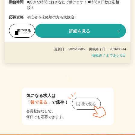
勤務時間
■好きな時間に好きなだけ働けます！ ■時間＆日数は応相
談！
応募資格
初心者＆未経験の方も大歓迎！
詳細を見る
後で見る
更新日： 2026/08/05 掲載終了日： 2026/08/14
掲載終了まであと6日
1
気になる求人は
「
後で見る
」で保存！
会員登録なしで、
何件でも応募できます。