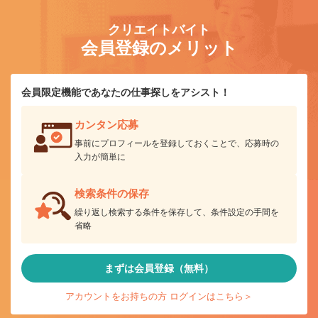
クリエイトバイト
会員登録のメリット
会員限定機能であなたの仕事探しをアシスト！
カンタン応募
事前にプロフィールを登録しておくことで、応募時の
入力が簡単に
検索条件の保存
繰り返し検索する条件を保存して、条件設定の手間を
省略
まずは会員登録（無料）
アカウントをお持ちの方 ログインはこちら＞