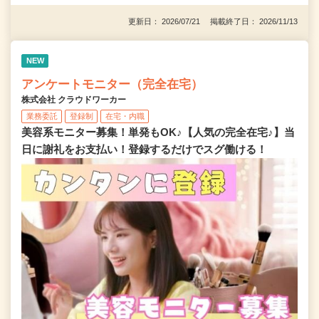
更新日： 2026/07/21 掲載終了日： 2026/11/13
NEW
アンケートモニター（完全在宅）
株式会社 クラウドワーカー
業務委託
登録制
在宅・内職
美容系モニター募集！単発もOK♪【人気の完全在宅♪】当
日に謝礼をお支払い！登録するだけでスグ働ける！