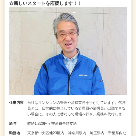
☆新しいスタートを応援します！！
仕事内容
当社はマンションの管理や清掃業務を手がけています。代務
員とは、日常的に担当している管理員や清掃員が出勤できな
い場合に、その人に替わって現場へ行き、業務を代行しま…
給与
時給1,320円＋交通費全額支給
勤務地
東京都中央区他23区内・神奈川県内・埼玉県内・千葉県内な