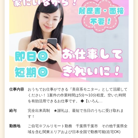
仕事内容
おうちでお仕事ができる『美容系モニター』として活躍して
ください！ 1案件の作業時間は5分〜10分程度。空いた時間
を有効活用できるお仕事です。 ◆【いろん…
給与
完全出来高制 ★謝礼は、最短で当日のうちに受け取れま
す！
勤務地
ご自宅※フルリモート勤務 千葉県千葉市 その他千葉県全
域を含む関東エリアおよび日本全国で勤務可能(在宅OK)