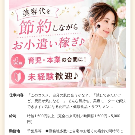
仕事内容
「このコスメ、自分の肌に合うかな？」「試してみたいけ
ど、費用が気になる…」 そんな気持ち、美容モニターで解決
できます♪ 気になる化粧品・健康食品・サプリメン…
給与
時給1,500円以上（完全出来高制／時間額1,500円～5,000
円）
勤務地
千葉県等 ◆勤務地多数♪ご自宅やお近くの店舗で間時間に