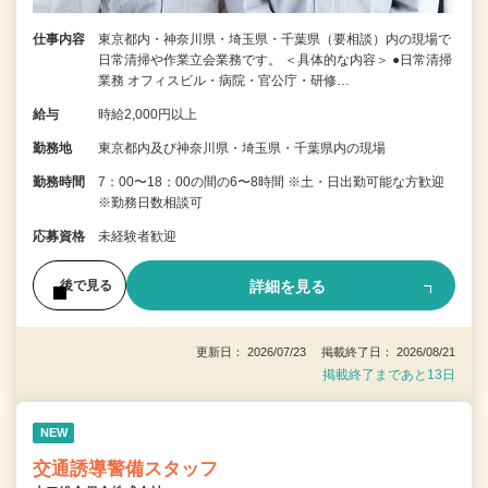
仕事内容
東京都内・神奈川県・埼玉県・千葉県（要相談）内の現場で
日常清掃や作業立会業務です。 ＜具体的な内容＞ ●日常清掃
業務 オフィスビル・病院・官公庁・研修…
給与
時給2,000円以上
勤務地
東京都内及び神奈川県・埼玉県・千葉県内の現場
勤務時間
7：00〜18：00の間の6〜8時間 ※土・日出勤可能な方歓迎
※勤務日数相談可
応募資格
未経験者歓迎
詳細を見る
後で見る
更新日： 2026/07/23 掲載終了日： 2026/08/21
掲載終了まであと13日
NEW
交通誘導警備スタッフ