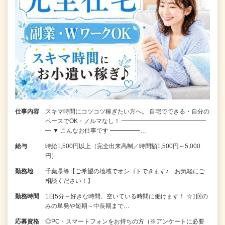
仕事内容
スキマ時間にコツコツ稼ぎたい方へ。 自宅でできる・自分の
ペースでOK・ノルマなし！ ━━━━━━━━━━━━━━
━ ▼ こんなお仕事です ━━━━━…
給与
時給1,500円以上（完全出来高制／時間額1,500円～5,000
円）
勤務地
千葉県等【ご希望の地域でオシゴトできます♪ お気軽にご
相談ください！】
勤務時間
1日5分～好きな時間、空いている時間に働けます！ ☆1回の
みの単発や短期～中長期まで…
応募資格
◎PC・スマートフォンをお持ちの方（※アンケートに必要