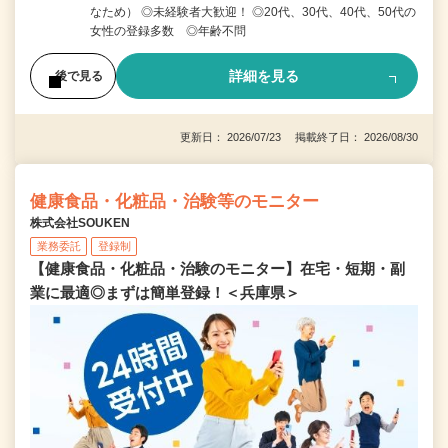
なため） ◎未経験者大歓迎！ ◎20代、30代、40代、50代の
女性の登録多数 ◎年齢不問
詳細を見る
後で見る
更新日： 2026/07/23 掲載終了日： 2026/08/30
健康食品・化粧品・治験等のモニター
株式会社SOUKEN
業務委託
登録制
【健康食品・化粧品・治験のモニター】在宅・短期・副
業に最適◎まずは簡単登録！＜兵庫県＞