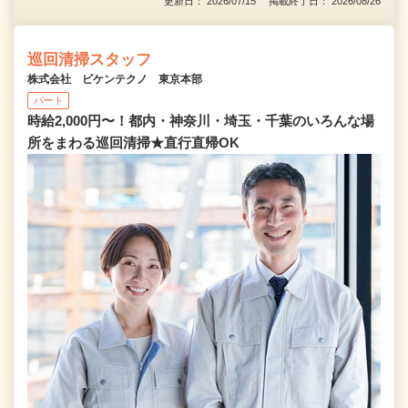
更新日： 2026/07/15 掲載終了日： 2026/08/26
巡回清掃スタッフ
株式会社 ビケンテクノ 東京本部
パート
時給2,000円〜！都内・神奈川・埼玉・千葉のいろんな場
所をまわる巡回清掃★直行直帰OK