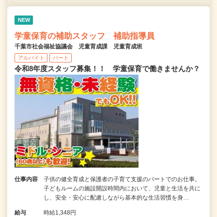
NEW
学童保育の補助スタッフ 補助指導員
千葉市社会福祉協議会 児童育成課 児童育成班
アルバイト
パート
令和8年度スタッフ募集！！ 学童保育で働きませんか？
仕事内容
子供の健全育成と保護者の子育て支援のパートでのお仕事。
子どもルームの施設開設時間内において、児童と生活を共に
し、安全・安心に配慮しながら基本的な生活習慣を身…
給与
時給1,348円