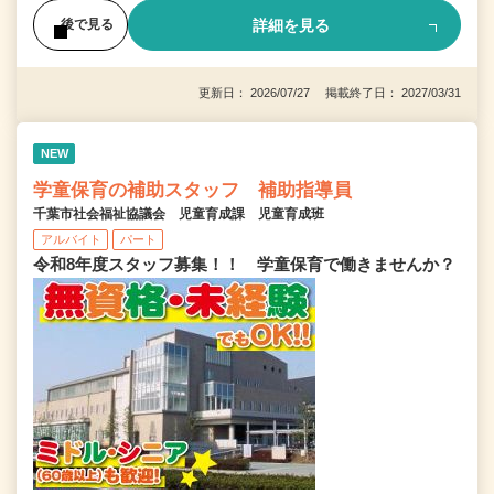
詳細を見る
後で見る
更新日： 2026/07/27 掲載終了日： 2027/03/31
NEW
学童保育の補助スタッフ 補助指導員
千葉市社会福祉協議会 児童育成課 児童育成班
アルバイト
パート
令和8年度スタッフ募集！！ 学童保育で働きませんか？