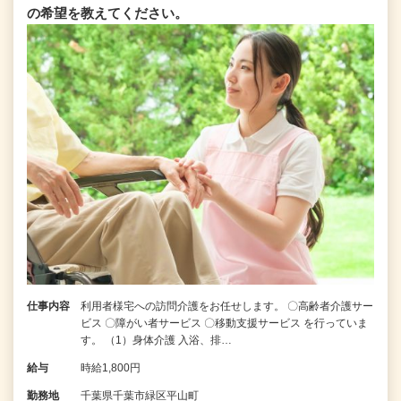
の希望を教えてください。
仕事内容
利用者様宅への訪問介護をお任せします。 〇高齢者介護サー
ビス 〇障がい者サービス 〇移動支援サービス を行っていま
す。 （1）身体介護 入浴、排…
給与
時給1,800円
勤務地
千葉県千葉市緑区平山町