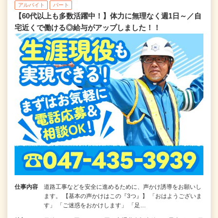
アルバイト
パート
【60代以上も多数活躍中！】体力に無理なく週1日～／自
宅近くで働ける◎給与がアップしました！！
仕事内容
道路工事などを安全に進めるために、声かけ誘導をお願いし
ます。 【基本の声かけはこの『3つ』】 「おはようございま
す」 「ご迷惑をおかけします」 「足…