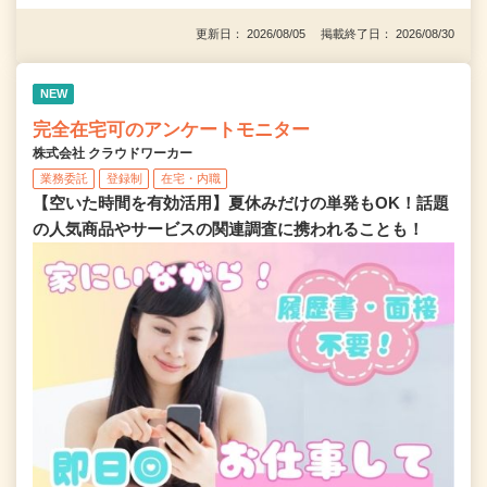
更新日： 2026/08/05 掲載終了日： 2026/08/30
NEW
完全在宅可のアンケートモニター
株式会社 クラウドワーカー
業務委託
登録制
在宅・内職
【空いた時間を有効活用】夏休みだけの単発もOK！話題
の人気商品やサービスの関連調査に携われることも！