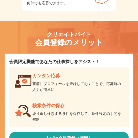
何件でも応募できます。
クリエイトバイト
会員登録のメリット
会員限定機能であなたの仕事探しをアシスト！
カンタン応募
事前にプロフィールを登録しておくことで、応募時の
入力が簡単に
検索条件の保存
繰り返し検索する条件を保存して、条件設定の手間を
省略