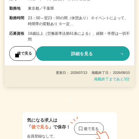
勤務地
東京都／千葉県
勤務時間
23：00～翌23：00の間（休憩あり） ※イベントによって、
時間帯の変動あり ※一定…
応募資格
18歳以上（労働基準法第61条による）、経験・学歴は一切不
問
詳細を見る
後で見る
更新日： 2026/07/13 掲載終了日： 2026/08/10
掲載終了まであと3日
1
気になる求人は
「
後で見る
」で保存！
会員登録なしで、