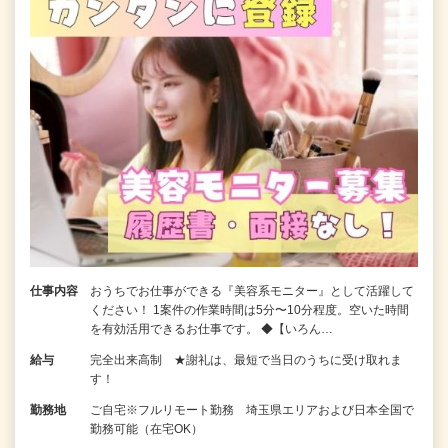
仕事内容
おうちでお仕事ができる『美容系モニター』として活躍して
ください！ 1案件の作業時間は5分〜10分程度。空いた時間
を有効活用できるお仕事です。 ◆【いろん…
給与
完全出来高制 ★謝礼は、最短で当日のうちに受け取れま
す！
勤務地
ご自宅※フルリモート勤務 埼玉県エリアおよび日本全国で
勤務可能（在宅OK）