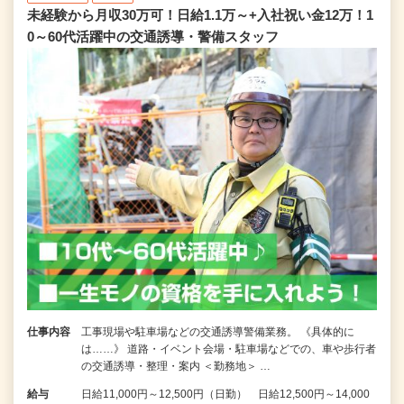
未経験から月収30万可！日給1.1万～+入社祝い金12万！1
0～60代活躍中の交通誘導・警備スタッフ
仕事内容
工事現場や駐車場などの交通誘導警備業務。 《具体的に
は……》 道路・イベント会場・駐車場などでの、車や歩行者
の交通誘導・整理・案内 ＜勤務地＞ …
給与
日給11,000円～12,500円（日勤） 日給12,500円～14,000