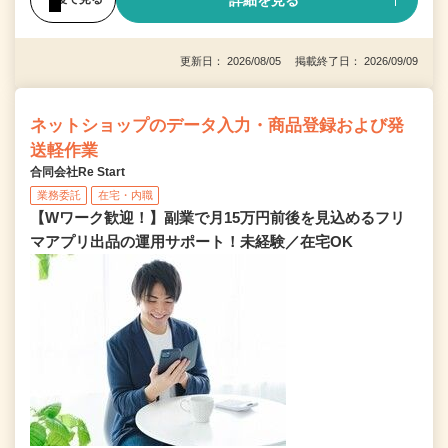
詳細を見る
更新日： 2026/08/05 掲載終了日： 2026/09/09
ネットショップのデータ入力・商品登録および発
送軽作業
合同会社Re Start
業務委託
在宅・内職
【Wワーク歓迎！】副業で月15万円前後を見込めるフリ
マアプリ出品の運用サポート！未経験／在宅OK