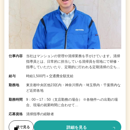
仕事内容
当社はマンションの管理や清掃業務を手がけています。清掃
指導員とは、日常的に担当している清掃員を現地にて研修・
指導していただいたり、定期的に行われる定期清掃の立ち…
給与
時給1,500円＋交通費全額支給
勤務地
東京都中央区他23区内・神奈川県内・埼玉県内・千葉県内な
ど近郊各地
勤務時間
9：00～17：50（支店勤務の場合） ※各物件への出勤の場
合、現場の就業時間に合わせて…
応募資格
清掃指導の経験者
詳細を見る
後で見る