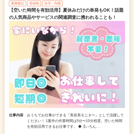
業務委託
登録制
在宅・内職
【空いた時間を有効活用】夏休みだけの単発もOK！話題
の人気商品やサービスの関連調査に携われることも！
仕事内容
おうちでお仕事ができる『美容系モニター』として活躍して
ください！ 1案件の作業時間は5分〜10分程度。空いた時間
を有効活用できるお仕事です。 ◆【いろん…