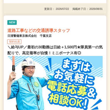
更新日： 2026/07/22 掲載終了日： 2026/08/31
NEW
道路工事などの交通誘導スタッフ
日清警備東京株式会社 千葉支店
契約社員
＼給与UP／最初の30勤務は日給＋1,500円★隊員第一の気
配りで、高定着率が自慢！ミニボーナス有◎