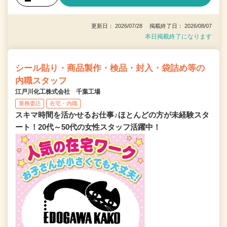
更新日： 2026/07/28 掲載終了日： 2026/08/07
本日掲載終了になります
シール貼り・商品製作・検品・封入・袋詰め等の
内職スタッフ
江戸川化工株式会社 千葉工場
業務委託
在宅・内職
スキマ時間を活かせるお仕事♪ほとんどの方が未経験スタ
ート！20代～50代の女性スタッフ活躍中！