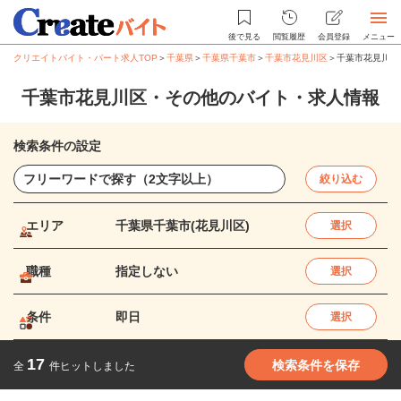
後で見る
閲覧履歴
会員登録
メニュー
クリエイトバイト・パート求人TOP
＞
千葉県
＞
千葉県千葉市
＞
千葉市花見川区
＞
千葉市花見川区
千葉市花見川区・その他のバイト・求人情報
検索条件の設定
絞り込む
エリア
千葉県千葉市(花見川区)
選択
職種
指定しない
選択
条件
即日
選択
17
検索条件を保存
全
件ヒットしました