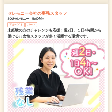
セレモニー会社の事務スタッフ
SOUセレモニー 株式会社
アルバイト
パート
未経験の方のチャレンジも応援！週2日、１日4時間から
働ける♪♪女性スタッフが多く活躍する環境です。