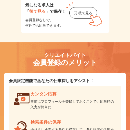
気になる求人は
「
後で見る
」で保存！
会員登録なしで、
何件でも応募できます。
クリエイトバイト
会員登録のメリット
会員限定機能であなたの仕事探しをアシスト！
カンタン応募
事前にプロフィールを登録しておくことで、応募時の
入力が簡単に
検索条件の保存
繰り返し検索する条件を保存して、条件設定の手間を