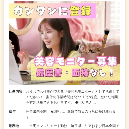
仕事内容
おうちでお仕事ができる『美容系モニター』として活躍して
ください！ 1案件の作業時間は5分〜10分程度。空いた時間
を有効活用できるお仕事です。 ◆【いろん…
給与
完全出来高制 ★謝礼は、最短で当日のうちに受け取れま
す！
勤務地
ご自宅※フルリモート勤務 埼玉県エリアおよび日本全国で