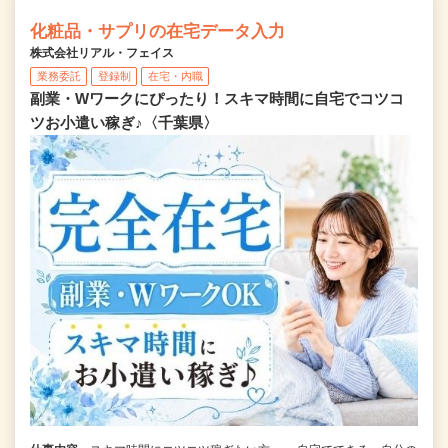
化粧品・サプリの在宅データ入力
株式会社リアル・フェイス
業務委託
登録制
在宅・内職
副業・Wワークにぴったり！スキマ時間に自宅でコツコ
ツお小遣い稼ぎ♪〈千葉県〉