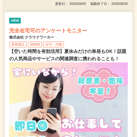
更新日： 2026/08/05 掲載終了日： 2026/08/30
NEW
完全在宅可のアンケートモニター
株式会社 クラウドワーカー
業務委託
登録制
在宅・内職
【空いた時間を有効活用】夏休みだけの単発もOK！話題
の人気商品やサービスの関連調査に携われることも！