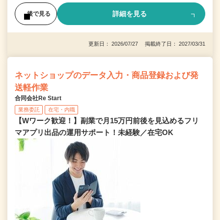
詳細を見る
後で見る
更新日： 2026/07/27 掲載終了日： 2027/03/31
ネットショップのデータ入力・商品登録および発
送軽作業
合同会社Re Start
業務委託
在宅・内職
【Wワーク歓迎！】副業で月15万円前後を見込めるフリ
マアプリ出品の運用サポート！未経験／在宅OK