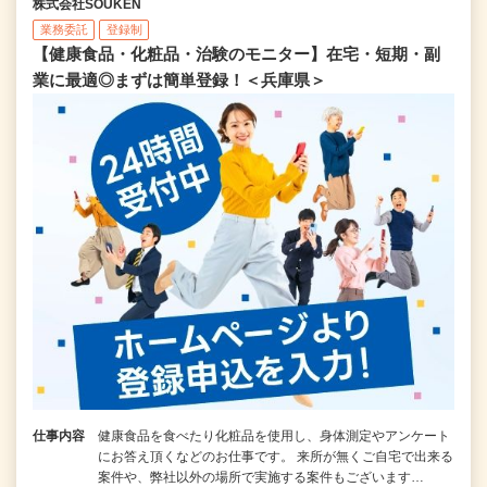
株式会社SOUKEN
業務委託
登録制
【健康食品・化粧品・治験のモニター】在宅・短期・副
業に最適◎まずは簡単登録！＜兵庫県＞
仕事内容
健康食品を食べたり化粧品を使用し、身体測定やアンケート
にお答え頂くなどのお仕事です。 来所が無くご自宅で出来る
案件や、弊社以外の場所で実施する案件もございます…