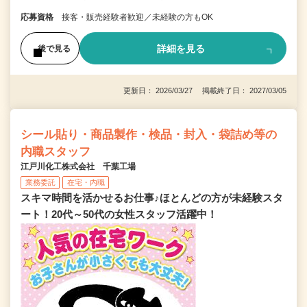
応募資格
接客・販売経験者歓迎／未経験の方もOK
詳細を見る
後で見る
更新日： 2026/03/27 掲載終了日： 2027/03/05
シール貼り・商品製作・検品・封入・袋詰め等の
内職スタッフ
江戸川化工株式会社 千葉工場
業務委託
在宅・内職
スキマ時間を活かせるお仕事♪ほとんどの方が未経験スタ
ート！20代～50代の女性スタッフ活躍中！