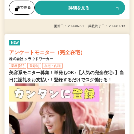
詳細を見る
後で見る
更新日： 2026/07/21 掲載終了日： 2026/11/13
NEW
アンケートモニター（完全在宅）
株式会社 クラウドワーカー
業務委託
登録制
在宅・内職
美容系モニター募集！単発もOK♪【人気の完全在宅♪】当
日に謝礼をお支払い！登録するだけでスグ働ける！