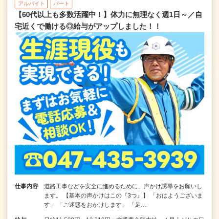
アルバイト
パート
【60代以上も多数活躍中！】体力に無理なく週1日～／自
宅近くで働ける◎給与がアップしました！！
仕事内容
道路工事などを安全に進めるために、声かけ誘導をお願いし
ます。 【基本の声かけはこの『3つ』】 「おはようございま
す」 「ご迷惑をおかけします」 「足…