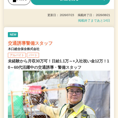
更新日： 2026/07/23 掲載終了日： 2026/08/21
掲載終了まであと14日
NEW
交通誘導警備スタッフ
木口総合保全株式会社
アルバイト
パート
未経験から月収30万可！日給1.1万～+入社祝い金12万！1
0～60代活躍中の交通誘導・警備スタッフ