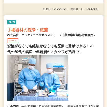
更新日： 2026/07/22 掲載終了日： 2026/08/31
NEW
手術器材の洗浄・滅菌
株式会社 エフエスユニマネジメント ＜千葉大学医学部附属病院＞
パート
資格がなくても経験がなくても医療に貢献できる！20
代〜60代の幅広い年齢層のスタッフが活躍中♪
仕事内容
手術で使用する器材の滅菌作業や、使用済み器材の洗浄・滅