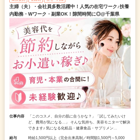
主婦（夫）・会社員多数活躍中！人気の在宅ワーク♪扶養
内勤務・Wワーク・副業OK！隙間時間に◎@千葉県
仕事内容
「このコスメ、自分の肌に合うかな？」「試してみたいけ
ど、費用が気になる…」 そんな気持ち、美容モニターで解決
できます♪ 気になる化粧品・健康食品・サプリメン…
給与
時給1,500円以上（完全出来高制／時間額1,500円～5,000