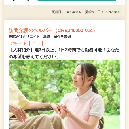
更新日： 2026/08/05 掲載終了日： 2026/09/09
訪問介護のヘルパー（CRE240050-01c）
株式会社クリエイト 派遣・紹介事業部
アルバイト
パート
【人材紹介】週3日以上、1日3時間でも勤務可能！あなた
の希望を教えてください。