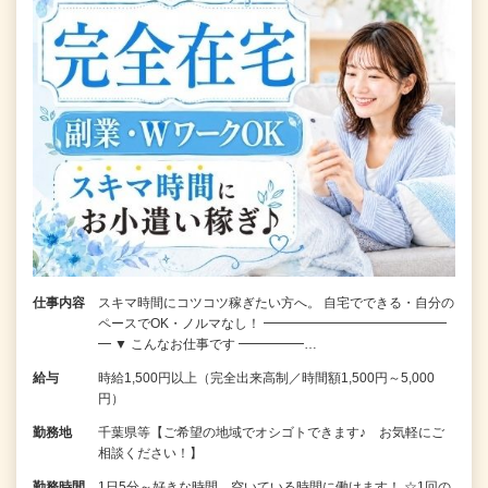
仕事内容
スキマ時間にコツコツ稼ぎたい方へ。 自宅でできる・自分の
ペースでOK・ノルマなし！ ━━━━━━━━━━━━━━
━ ▼ こんなお仕事です ━━━━━…
給与
時給1,500円以上（完全出来高制／時間額1,500円～5,000
円）
勤務地
千葉県等【ご希望の地域でオシゴトできます♪ お気軽にご
相談ください！】
勤務時間
1日5分～好きな時間、空いている時間に働けます！ ☆1回の