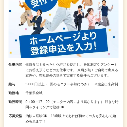
仕事内容
健康食品を食べたり化粧品を使用し、身体測定やアンケート
にお答え頂くなどのお仕事です。 来所が無くご自宅で出来る
案件や、弊社以外の場所で実施する案件もございます…
給与
5,000円以上（1回のモニター参加につき） ※完全出来高制
勤務地
千葉県全域
勤務時間
9：00～17：00（モニター内容により異なります） 好きな時
間＆タイミングで勤務OK！…
応募資格
治験未経験OK 18歳以上であれば初めての方も安心して始
められます！