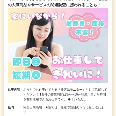
の人気商品やサービスの関連調査に携われることも！
仕事内容
おうちでお仕事ができる『美容系モニター』として活躍して
ください！ 1案件の作業時間は5分〜10分程度。空いた時間
を有効活用できるお仕事です。 ◆【いろん…
給与
完全出来高制 ★謝礼は、最短で当日のうちに受け取れま
す！