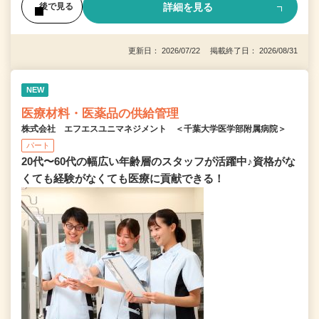
詳細を見る
後で見る
更新日： 2026/07/22 掲載終了日： 2026/08/31
NEW
医療材料・医薬品の供給管理
株式会社 エフエスユニマネジメント ＜千葉大学医学部附属病院＞
パート
20代〜60代の幅広い年齢層のスタッフが活躍中♪資格がな
くても経験がなくても医療に貢献できる！