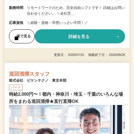
勤務時間
リモートワークのため、完全自由シフトです！ 詳細はお問い
合わせください。 ＜会社営…
応募資格
＼経験・資格・学歴いっさい不問！／
詳細を見る
後で見る
更新日： 2026/07/15 掲載終了日： 2026/08/26
巡回清掃スタッフ
株式会社 ビケンテクノ 東京本部
パート
時給2,000円〜！都内・神奈川・埼玉・千葉のいろんな場
所をまわる巡回清掃★直行直帰OK