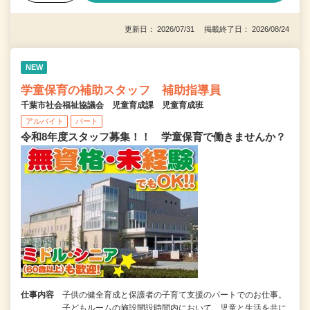
更新日： 2026/07/31 掲載終了日： 2026/08/24
NEW
学童保育の補助スタッフ 補助指導員
千葉市社会福祉協議会 児童育成課 児童育成班
アルバイト
パート
令和8年度スタッフ募集！！ 学童保育で働きませんか？
仕事内容
子供の健全育成と保護者の子育て支援のパートでのお仕事。
子どもルームの施設開設時間内において、児童と生活を共に