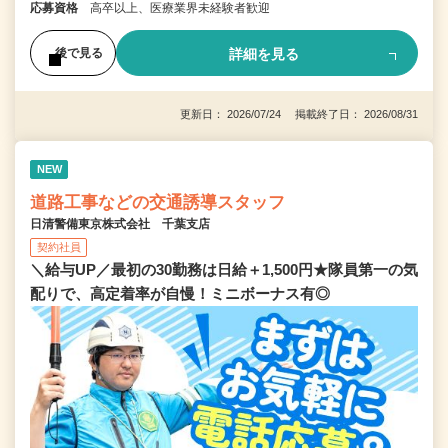
応募資格
高卒以上、医療業界未経験者歓迎
詳細を見る
後で見る
更新日： 2026/07/24 掲載終了日： 2026/08/31
NEW
道路工事などの交通誘導スタッフ
日清警備東京株式会社 千葉支店
契約社員
＼給与UP／最初の30勤務は日給＋1,500円★隊員第一の気
配りで、高定着率が自慢！ミニボーナス有◎