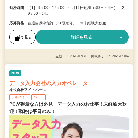
勤務時間
［1］ 9：00～17：00 ※月16日勤務（週3日～4日） ［2］
9：00～14…
応募資格
普通自動車免許（AT限定可） ☆未経験大歓迎！
詳細を見る
後で見る
更新日： 2026/07/31 掲載終了日： 2026/09/04
NEW
データ入力会社の入力オペレーター
株式会社アイ・ベース
アルバイト
パート
PCが得意な方は必見！データ入力のお仕事！未経験大歓
迎！勤務は平日のみ！