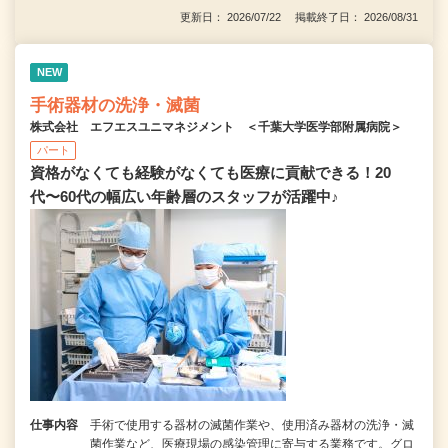
更新日： 2026/07/22 掲載終了日： 2026/08/31
NEW
手術器材の洗浄・滅菌
株式会社 エフエスユニマネジメント ＜千葉大学医学部附属病院＞
パート
資格がなくても経験がなくても医療に貢献できる！20
代〜60代の幅広い年齢層のスタッフが活躍中♪
仕事内容
手術で使用する器材の滅菌作業や、使用済み器材の洗浄・滅
菌作業など、医療現場の感染管理に寄与する業務です。グロ