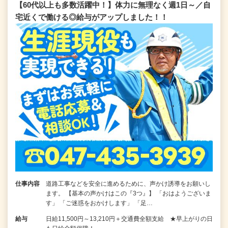
【60代以上も多数活躍中！】体力に無理なく週1日～／自
宅近くで働ける◎給与がアップしました！！
仕事内容
道路工事などを安全に進めるために、声かけ誘導をお願いし
ます。 【基本の声かけはこの『3つ』】 「おはようございま
す」 「ご迷惑をおかけします」 「足…
給与
日給11,500円～13,210円＋交通費全額支給 ★早上がりの日