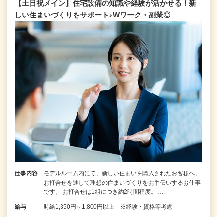
【土日祝メイン】住宅設備の知識や経験が活かせる！新
しい住まいづくりをサポート♪Wワーク・副業◎
仕事内容
モデルルーム内にて、新しい住まいを購入されたお客様へ、
お打合せを通して理想の住まいづくりをお手伝いするお仕事
です。 お打合せは1組につき約2時間程度。 …
給与
時給1,350円～1,800円以上 ※経験・資格等考慮