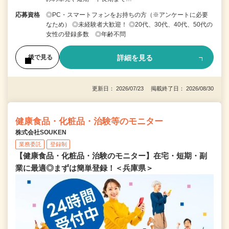
応募資格
◎PC・スマートフォンをお持ちの方（※アンケートに必要
なため） ◎未経験者大歓迎！ ◎20代、30代、40代、50代の
女性の登録多数 ◎年齢不問
詳細を見る
後で見る
更新日： 2026/07/23 掲載終了日： 2026/08/30
健康食品・化粧品・治験等のモニター
株式会社SOUKEN
業務委託
登録制
【健康食品・化粧品・治験のモニター】在宅・短期・副
業に最適◎まずは簡単登録！＜兵庫県＞