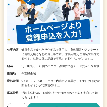
仕事内容
健康食品を食べたり化粧品を使用し、身体測定やアンケート
にお答え頂くなどのお仕事です。 来所が無くご自宅で出来る
案件や、弊社以外の場所で実施する案件もございます…
給与
5,000円以上（1回のモニター参加につき） ※完全出来高制
勤務地
千葉県全域
勤務時間
9：00～17：00（モニター内容により異なります） 好きな時
間＆タイミングで勤務OK！…
応募資格
治験未経験OK 18歳以上であれば初めての方も安心して始
められます！