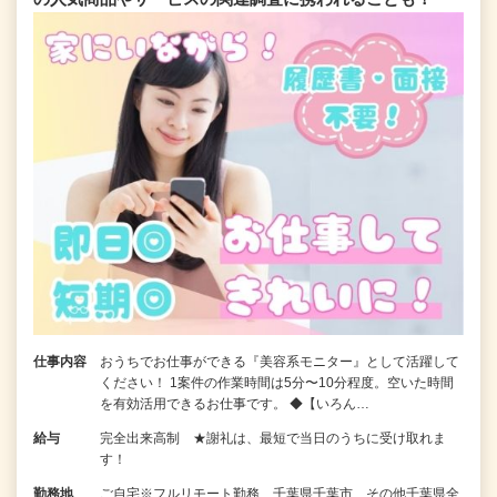
仕事内容
おうちでお仕事ができる『美容系モニター』として活躍して
ください！ 1案件の作業時間は5分〜10分程度。空いた時間
を有効活用できるお仕事です。 ◆【いろん…
給与
完全出来高制 ★謝礼は、最短で当日のうちに受け取れま
す！
勤務地
ご自宅※フルリモート勤務 千葉県千葉市 その他千葉県全