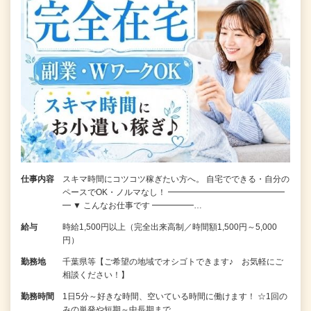
仕事内容
スキマ時間にコツコツ稼ぎたい方へ。 自宅でできる・自分の
ペースでOK・ノルマなし！ ━━━━━━━━━━━━━━
━ ▼ こんなお仕事です ━━━━━…
給与
時給1,500円以上（完全出来高制／時間額1,500円～5,000
円）
勤務地
千葉県等【ご希望の地域でオシゴトできます♪ お気軽にご
相談ください！】
勤務時間
1日5分～好きな時間、空いている時間に働けます！ ☆1回の
みの単発や短期～中長期まで…