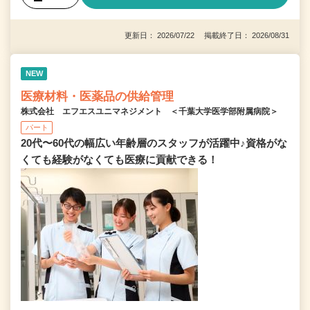
更新日： 2026/07/22 掲載終了日： 2026/08/31
NEW
医療材料・医薬品の供給管理
株式会社 エフエスユニマネジメント ＜千葉大学医学部附属病院＞
パート
20代〜60代の幅広い年齢層のスタッフが活躍中♪資格がな
くても経験がなくても医療に貢献できる！