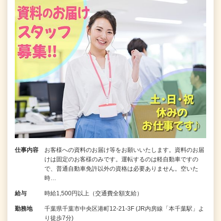
仕事内容
お客様への資料のお届け等をお願いいたします。資料のお届
けは固定のお客様のみです。運転するのは軽自動車ですの
で、普通自動車免許以外の資格は必要ありません。空いた
時…
給与
時給1,500円以上（交通費全額支給）
勤務地
千葉県千葉市中央区港町12-21-3F (JR内房線「本千葉駅」よ
り徒歩7分)