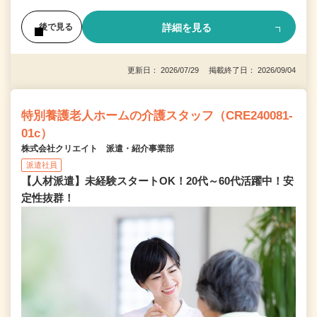
詳細を見る
後で見る
更新日： 2026/07/29 掲載終了日： 2026/09/04
特別養護老人ホームの介護スタッフ（CRE240081-
01c）
株式会社クリエイト 派遣・紹介事業部
派遣社員
【人材派遣】未経験スタートOK！20代～60代活躍中！安
定性抜群！