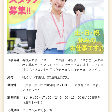
仕事内容
各種入力サービス、データ集計・分析サービスなど、入力業
務を基本としたアウトソーシングサービスを提供している当
社にてパソコンを使用したデータ入力（データ・ファイル…
給与
時給1,300円以上（交通費全額支給）
勤務地
千葉県千葉市中央区港町12-21-3F（JR内房線「本千葉駅」
より徒歩7分）
勤務時間
［1］9：00～17：00 ［2］9：00～15：00 ※月16日勤務
（週3日～4日）
応募資格
パソコン入力できる方