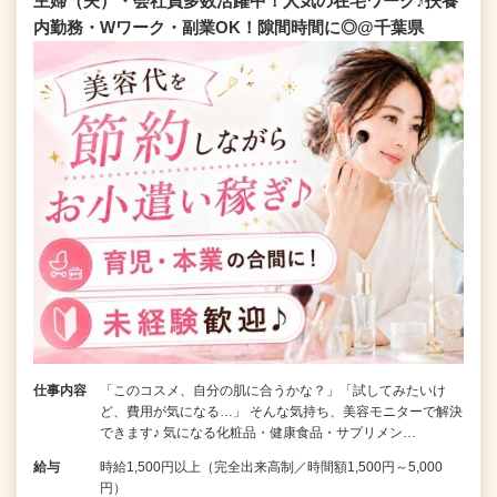
主婦（夫）・会社員多数活躍中！人気の在宅ワーク♪扶養
内勤務・Wワーク・副業OK！隙間時間に◎@千葉県
仕事内容
「このコスメ、自分の肌に合うかな？」「試してみたいけ
ど、費用が気になる…」 そんな気持ち、美容モニターで解決
できます♪ 気になる化粧品・健康食品・サプリメン…
給与
時給1,500円以上（完全出来高制／時間額1,500円～5,000
円）