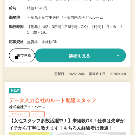
給与
時給1,348円
勤務地
千葉県千葉市中央区（千葉市内の子どもルーム）
勤務時間
【勤務】 週2～3日間 1日6時間～OK！ 【時間】 月～金…1
1：30～19…
応募資格
無資格・未経験OK
詳細を見る
後で見る
更新日： 2026/08/05 掲載終了日： 2026/09/09
NEW
データ入力会社のルート配達スタッフ
株式会社アイ・ベース
アルバイト
パート
【女性スタッフ多数活躍中！】未経験OK！仕事は先輩が
イチから丁寧に教えます！もちろん経験者は優遇！