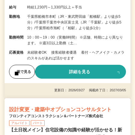
給与
時給1,230円～1,330円以上＋手当
勤務地
千葉県船橋市本町（JR・東武野田線「船橋駅」より徒歩5
分）/千葉県千葉市中央区富士見（JR「千葉駅」より徒歩5
分）/千葉県柏市旭町（「柏駅」より徒歩1分）
勤務時間
10：00～19：00（実働8時間） ※店舗、時期により異なり
ます。 ※週3日以上勤務（土…
応募資格
未経験者OK 接客経験者優遇 着付・ヘアメイク・カメラ
のスキルがあれば活かせます
詳細を見る
後で見る
更新日： 2026/03/27 掲載終了日： 2027/03/05
設計変更・建築中オプションコンサルタント
フロンティアコンストラクション＆パートナーズ株式会社
アルバイト
パート
【土日祝メイン】住宅設備の知識や経験が活かせる！新