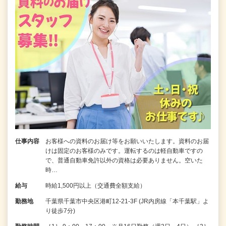
仕事内容
お客様への資料のお届け等をお願いいたします。資料のお届
けは固定のお客様のみです。運転するのは軽自動車ですの
で、普通自動車免許以外の資格は必要ありません。空いた
時…
給与
時給1,500円以上（交通費全額支給）
勤務地
千葉県千葉市中央区港町12-21-3F (JR内房線「本千葉駅」よ
り徒歩7分)