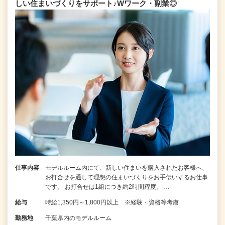
しい住まいづくりをサポート♪Wワーク・副業◎
仕事内容
モデルルーム内にて、新しい住まいを購入されたお客様へ、
お打合せを通して理想の住まいづくりをお手伝いするお仕事
です。 お打合せは1組につき約2時間程度。 …
給与
時給1,350円～1,800円以上 ※経験・資格等考慮
勤務地
千葉県内のモデルルーム