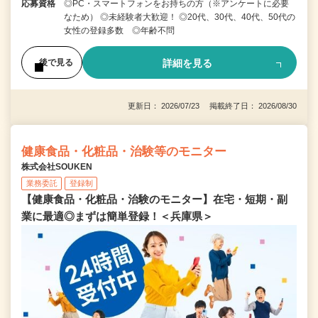
応募資格
◎PC・スマートフォンをお持ちの方（※アンケートに必要
なため） ◎未経験者大歓迎！ ◎20代、30代、40代、50代の
女性の登録多数 ◎年齢不問
詳細を見る
後で見る
更新日： 2026/07/23 掲載終了日： 2026/08/30
健康食品・化粧品・治験等のモニター
株式会社SOUKEN
業務委託
登録制
【健康食品・化粧品・治験のモニター】在宅・短期・副
業に最適◎まずは簡単登録！＜兵庫県＞