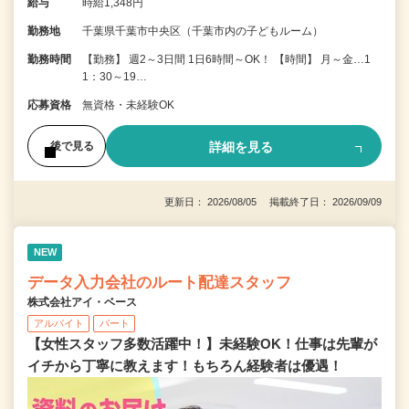
給与
時給1,348円
勤務地
千葉県千葉市中央区（千葉市内の子どもルーム）
勤務時間
【勤務】 週2～3日間 1日6時間～OK！ 【時間】 月～金…1
1：30～19…
応募資格
無資格・未経験OK
詳細を見る
後で見る
更新日： 2026/08/05 掲載終了日： 2026/09/09
NEW
データ入力会社のルート配達スタッフ
株式会社アイ・ベース
アルバイト
パート
【女性スタッフ多数活躍中！】未経験OK！仕事は先輩が
イチから丁寧に教えます！もちろん経験者は優遇！