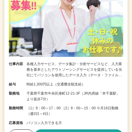
仕事内容
各種入力サービス、データ集計・分析サービスなど、入力業
務を基本としたアウトソーシングサービスを提供している当
社にてパソコンを使用したデータ入力（データ・ファイル…
給与
時給1,300円以上（交通費全額支給）
勤務地
千葉県千葉市中央区港町12-21-3F（JR内房線「本千葉駅」
より徒歩7分）
勤務時間
［1］9：00～17：00 ［2］9：00～15：00 ※月16日勤務
（週3日～4日）
応募資格
パソコン入力できる方