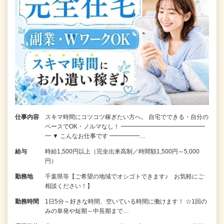
仕事内容
スキマ時間にコツコツ稼ぎたい方へ。 自宅でできる・自分の
ペースでOK・ノルマなし！ ━━━━━━━━━━━━━━
━ ▼ こんなお仕事です ━━━━━…
給与
時給1,500円以上（完全出来高制／時間額1,500円～5,000
円）
勤務地
千葉県等【ご希望の地域でオシゴトできます♪ お気軽にご
相談ください！】
勤務時間
1日5分～好きな時間、空いている時間に働けます！ ☆1回の
みの単発や短期～中長期まで…