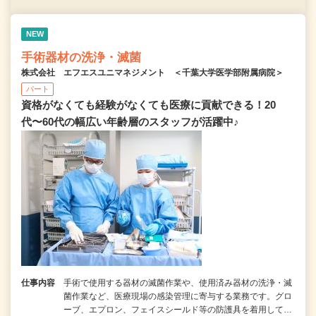
NEW
手術器材の洗浄・滅菌
株式会社 エフエスユニマネジメント ＜千葉大学医学部附属病院＞
パート
資格がなくても経験がなくても医療に貢献できる！20
代〜60代の幅広い年齢層のスタッフが活躍中♪
仕事内容
手術で使用する器材の滅菌作業や、使用済み器材の洗浄・滅
菌作業など、医療現場の感染管理に寄与する業務です。グロ
ーブ、エプロン、フェイスシールド等の防護具を着用して…