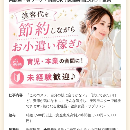
内勤務・Wワーク・副業OK！隙間時間に◎@千葉県
仕事内容
「このコスメ、自分の肌に合うかな？」「試してみたいけ
ど、費用が気になる…」 そんな気持ち、美容モニターで解決
できます♪ 気になる化粧品・健康食品・サプリメン…
給与
時給1,500円以上（完全出来高制／時間額1,500円～5,000
円）
勤務地
千葉県等 ◆勤務地多数♪ご自宅やお近くの店舗で間時間に