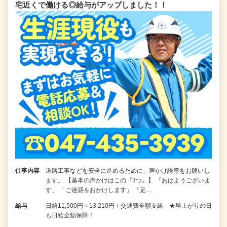
宅近くで働ける◎給与がアップしました！！
仕事内容
道路工事などを安全に進めるために、声かけ誘導をお願いし
ます。 【基本の声かけはこの『3つ』】 「おはようございま
す」 「ご迷惑をおかけします」 「足…
給与
日給11,500円～13,210円＋交通費全額支給 ★早上がりの日
も日給全額保障！