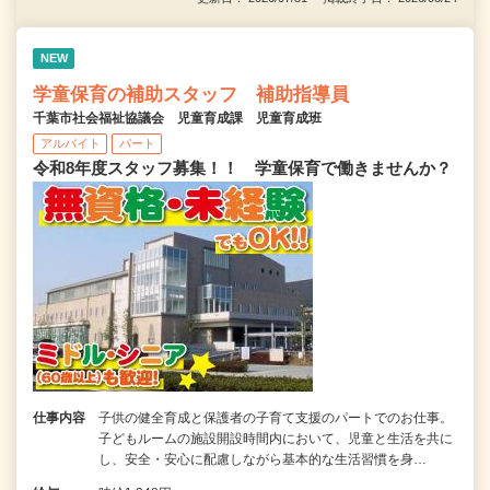
NEW
学童保育の補助スタッフ 補助指導員
千葉市社会福祉協議会 児童育成課 児童育成班
アルバイト
パート
令和8年度スタッフ募集！！ 学童保育で働きませんか？
仕事内容
子供の健全育成と保護者の子育て支援のパートでのお仕事。
子どもルームの施設開設時間内において、児童と生活を共に
し、安全・安心に配慮しながら基本的な生活習慣を身…