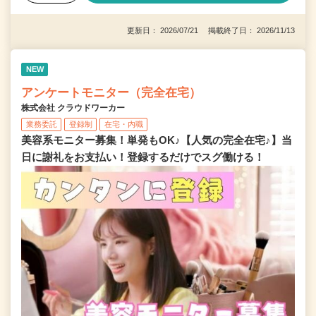
更新日： 2026/07/21 掲載終了日： 2026/11/13
NEW
アンケートモニター（完全在宅）
株式会社 クラウドワーカー
業務委託
登録制
在宅・内職
美容系モニター募集！単発もOK♪【人気の完全在宅♪】当
日に謝礼をお支払い！登録するだけでスグ働ける！