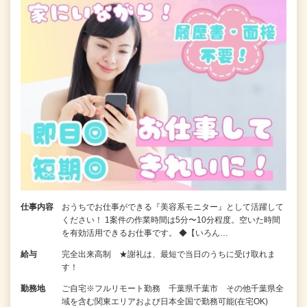
仕事内容
おうちでお仕事ができる『美容系モニター』として活躍して
ください！ 1案件の作業時間は5分〜10分程度。空いた時間
を有効活用できるお仕事です。 ◆【いろん…
給与
完全出来高制 ★謝礼は、最短で当日のうちに受け取れま
す！
勤務地
ご自宅※フルリモート勤務 千葉県千葉市 その他千葉県全
域を含む関東エリアおよび日本全国で勤務可能(在宅OK)