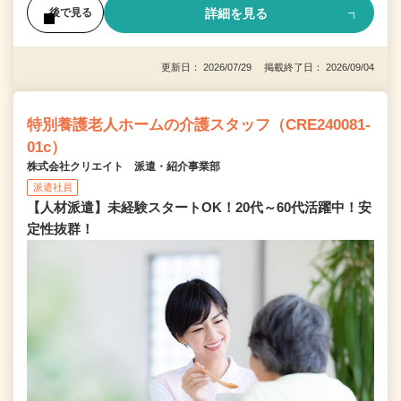
詳細を見る
後で見る
更新日： 2026/07/29 掲載終了日： 2026/09/04
特別養護老人ホームの介護スタッフ（CRE240081-
01c）
株式会社クリエイト 派遣・紹介事業部
派遣社員
【人材派遣】未経験スタートOK！20代～60代活躍中！安
定性抜群！