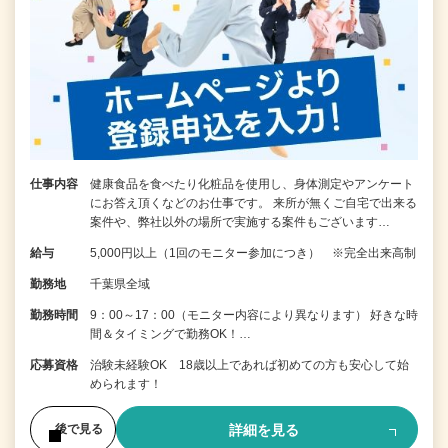
仕事内容
健康食品を食べたり化粧品を使用し、身体測定やアンケート
にお答え頂くなどのお仕事です。 来所が無くご自宅で出来る
案件や、弊社以外の場所で実施する案件もございます…
給与
5,000円以上（1回のモニター参加につき） ※完全出来高制
勤務地
千葉県全域
勤務時間
9：00～17：00（モニター内容により異なります） 好きな時
間＆タイミングで勤務OK！…
応募資格
治験未経験OK 18歳以上であれば初めての方も安心して始
められます！
詳細を見る
後で見る