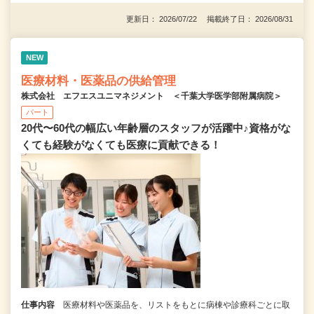
更新日： 2026/07/22 掲載終了日： 2026/08/31
NEW
医療材料・医薬品の供給管理
株式会社 エフエスユニマネジメント ＜千葉大学医学部附属病院＞
パート
20代〜60代の幅広い年齢層のスタッフが活躍中♪資格がな
くても経験がなくても医療に貢献できる！
仕事内容
医療材料や医薬品を、リストをもとに病棟や診療科ごとに取