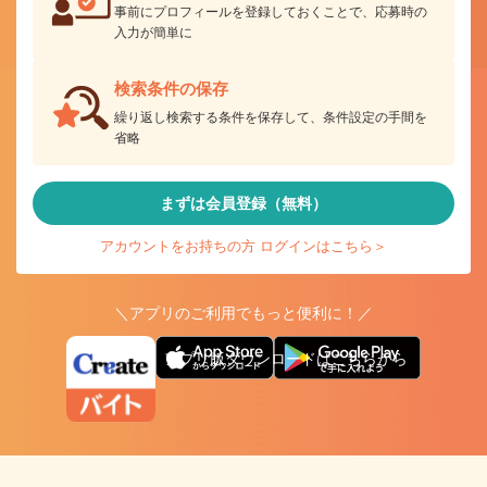
事前にプロフィールを登録しておくことで、応募時の
入力が簡単に
検索条件の保存
繰り返し検索する条件を保存して、条件設定の手間を
省略
まずは会員登録（無料）
アカウントをお持ちの方 ログインはこちら＞
＼アプリのご利用でもっと便利に！／
アプリ版ダウンロードはこちらから