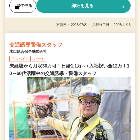
詳細を見る
後で見る
更新日： 2026/07/21 掲載終了日： 2026/11/13
交通誘導警備スタッフ
木口総合保全株式会社
アルバイト
パート
未経験から月収30万可！日給1.1万～+入社祝い金12万！1
0～60代活躍中の交通誘導・警備スタッフ