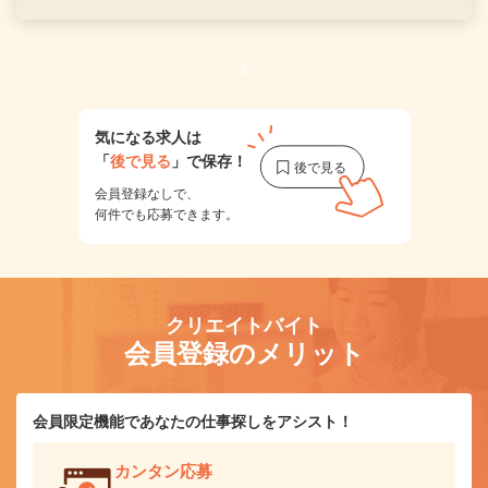
1
気になる求人は
「
後で見る
」で保存！
会員登録なしで、
何件でも応募できます。
クリエイトバイト
会員登録のメリット
会員限定機能であなたの仕事探しをアシスト！
カンタン応募