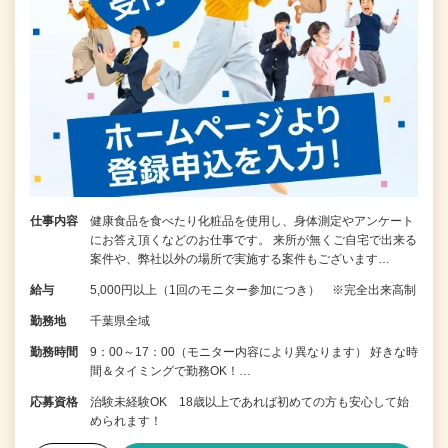
仕事内容
健康食品を食べたり化粧品を使用し、身体測定やアンケート
にお答え頂くなどのお仕事です。 来所が無くご自宅で出来る
案件や、弊社以外の場所で実施する案件もございます…
給与
5,000円以上（1回のモニター参加につき） ※完全出来高制
勤務地
千葉県全域
勤務時間
9：00～17：00（モニター内容により異なります） 好きな時
間＆タイミングで勤務OK！…
応募資格
治験未経験OK 18歳以上であれば初めての方も安心して始
められます！