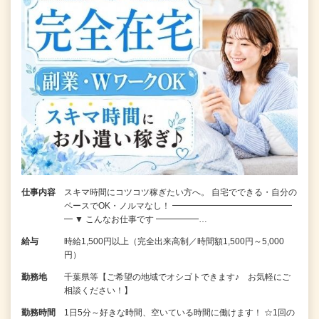
仕事内容
スキマ時間にコツコツ稼ぎたい方へ。 自宅でできる・自分の
ペースでOK・ノルマなし！ ━━━━━━━━━━━━━━
━ ▼ こんなお仕事です ━━━━━…
給与
時給1,500円以上（完全出来高制／時間額1,500円～5,000
円）
勤務地
千葉県等【ご希望の地域でオシゴトできます♪ お気軽にご
相談ください！】
勤務時間
1日5分～好きな時間、空いている時間に働けます！ ☆1回の