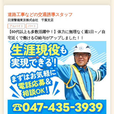
道路工事などの交通誘導スタッフ
日清警備東京株式会社 千葉支店
アルバイト
パート
【60代以上も多数活躍中！】体力に無理なく週1日～／自
宅近くで働ける◎給与がアップしました！！