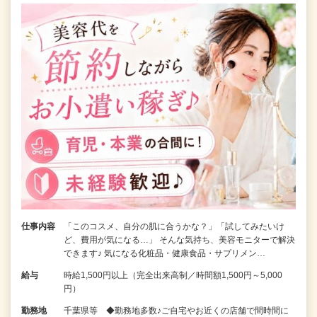
仕事内容
「このコスメ、自分の肌に合うかな？」「試してみたいけ
ど、費用が気になる…」 そんな気持ち、美容モニターで解決
できます♪ 気になる化粧品・健康食品・サプリメン…
給与
時給1,500円以上（完全出来高制／時間額1,500円～5,000
円）
勤務地
千葉県等 ◆勤務地多数♪ご自宅やお近くの店舗で間時間に