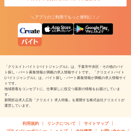
＼アプリのご利用でもっと便利に！／
アプリ版ダウンロードはこちらから
「クリエイトバイト (バイトジャングル)」は、千葉市中央区・その他のバイ
ト探し・パート募集情報が満載の求人情報サイトです。 「クリエイトバイト
(バイトジャングル)」は、バイト探し・パート募集情報が満載の求人情報サイ
トです。
地域密着をコンセプトに、仕事探しに役立つ最新の情報をお届けしていま
す。
新聞折込求人広告「クリエイト 求人特集」を展開する株式会社クリエイトが
運営しています。
利用規約
リンクについて
サイトマップ
プライバシーポリシー
ヘルプ
会社概要
お問い合わせ