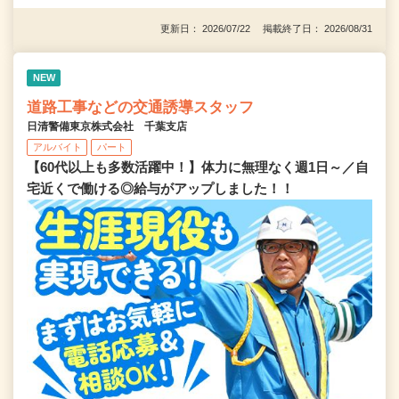
更新日： 2026/07/22 掲載終了日： 2026/08/31
NEW
道路工事などの交通誘導スタッフ
日清警備東京株式会社 千葉支店
アルバイト
パート
【60代以上も多数活躍中！】体力に無理なく週1日～／自
宅近くで働ける◎給与がアップしました！！