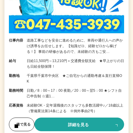
仕事内容
道路工事などを安全に進めるために、車両や通行人への声か
け誘導をお任せします。 【知識ゼロ、経験ゼロから稼げ
る！】 事前の研修があるので、未経験の方もご安…
給与
日給11,500円～13,210円＋交通費全額支給 ★早上がりの日
も日給全額保障！
勤務地
千葉県千葉市中央区 ★ご自宅からの通勤考慮＆直行直帰O
K
勤務時間
日勤／8：00～17：00 夜勤／20：00～翌5：00 ★シフト自
己申告制 ☆週1…
応募資格
未経験OK・定年退職後のスタッフも多数活躍中♪／18歳以上
（警備業法第14条による ※例外事由2号）
詳細を見る
後で見る