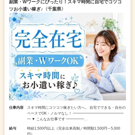
副業・Wワークにぴったり！スキマ時間に自宅でコツコ
ツお小遣い稼ぎ♪〈千葉県〉
仕事内容
スキマ時間にコツコツ稼ぎたい方へ。 自宅でできる・自分の
ペースでOK・ノルマなし！ ━━━━━━━━━━━━━━
━ ▼ こんなお仕事です ━━━━━…
給与
時給1,500円以上（完全出来高制／時間額1,500円～5,000
円）