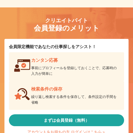
クリエイトバイト
会員登録のメリット
会員限定機能であなたの仕事探しをアシスト！
カンタン応募
事前にプロフィールを登録しておくことで、応募時の
入力が簡単に
検索条件の保存
繰り返し検索する条件を保存して、条件設定の手間を
省略
まずは会員登録（無料）
アカウントをお持ちの方 ログインはこちら＞