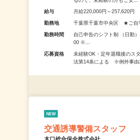
仕事内容
道路工事などを安全に進め
お任せします。 【知識ゼロ
るので、未経験の方もご安
給与
月給220,000円～257,620円
勤務地
千葉県千葉市中央区 ★ご自
勤務時間
自己申告のシフト制 （日勤）8
00 ※…
応募資格
未経験OK・定年退職後のス
法第14条による ※例外事
NEW