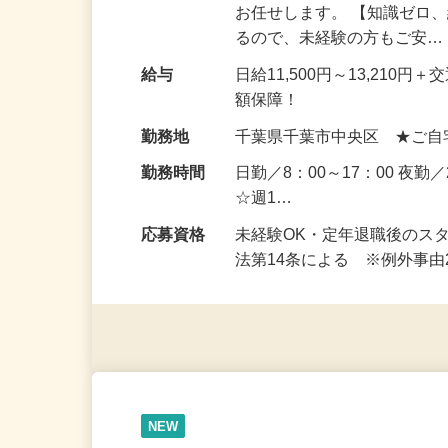
仕事内容
道路工事などを安全に進め
お任せします。 【知識ゼロ
るので、未経験の方もご安
給与
日給11,500円～13,21
額保障！
勤務地
千葉県千葉市中央区 ★ご自
勤務時間
日勤／8：00～17：00 夜勤
☆週1…
応募資格
未経験OK・定年退職後のス
法第14条による ※例外事