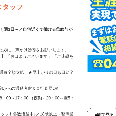
スタッフ
なく週1日～／自宅近くで働ける◎給与が
るために、声かけ誘導をお願いします。
』】 「おはようございます」 「ご迷惑を
0円＋交通費全額支給 ★早上がりの日も日給全
宅からの通勤考慮＆直行直帰OK
：00～17：00 （夜勤）20：00～翌5：