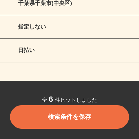
千葉県千葉市(中央区)
指定しない
日払い
6
全
件ヒットしました
検索条件を保存