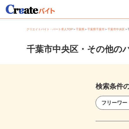
クリエイトバイト・パート求人TOP
＞
千葉県
＞
千葉県千葉市
＞
千葉市中央区
千葉市中央区・その他の
検索条件