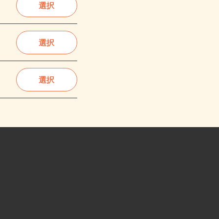
選択
選択
選択