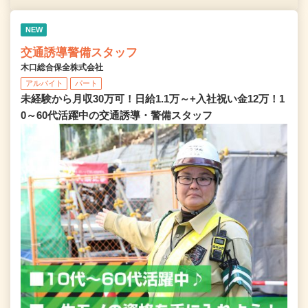
NEW
交通誘導警備スタッフ
木口総合保全株式会社
アルバイト
パート
未経験から月収30万可！日給1.1万～+入社祝い金12万！1
0～60代活躍中の交通誘導・警備スタッフ