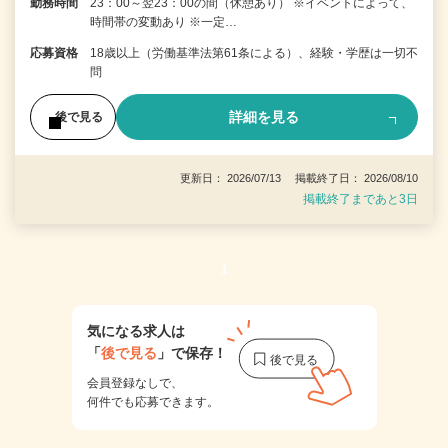
勤務時間
23：00～翌23：00の間（休憩あり） ※イベントによって、
時間帯の変動あり ※一定…
応募資格
18歳以上（労働基準法第61条による）、経験・学歴は一切不
問
詳細を見る
後で見る
更新日： 2026/07/13 掲載終了日： 2026/08/10
掲載終了まであと3日
1
気になる求人は
「
後で見る
」で保存！
会員登録なしで、
何件でも応募できます。