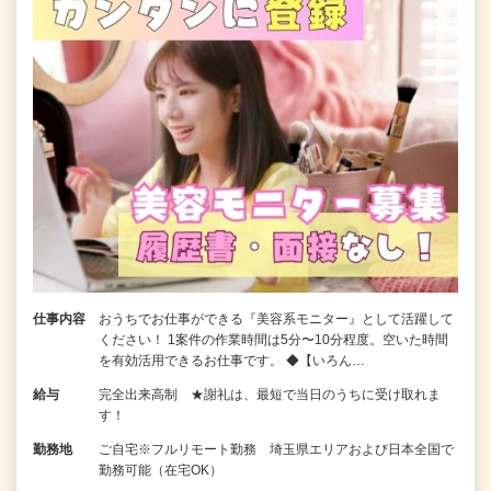
仕事内容
おうちでお仕事ができる『美容系モニター』として活躍して
ください！ 1案件の作業時間は5分〜10分程度。空いた時間
を有効活用できるお仕事です。 ◆【いろん…
給与
完全出来高制 ★謝礼は、最短で当日のうちに受け取れま
す！
勤務地
ご自宅※フルリモート勤務 埼玉県エリアおよび日本全国で
勤務可能（在宅OK）