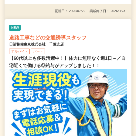
更新日： 2026/07/22 掲載終了日： 2026/08/31
NEW
道路工事などの交通誘導スタッフ
日清警備東京株式会社 千葉支店
アルバイト
パート
【60代以上も多数活躍中！】体力に無理なく週1日～／自
宅近くで働ける◎給与がアップしました！！