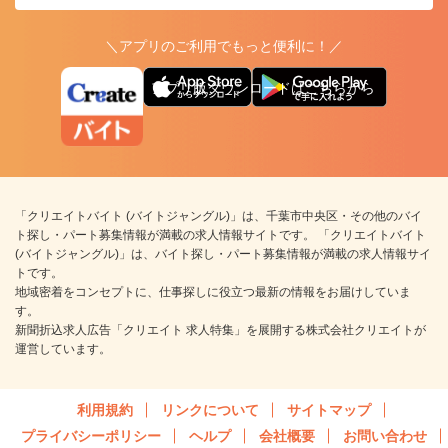
＼アプリのご利用でもっと便利に！／
アプリ版ダウンロードはこちらから
「クリエイトバイト (バイトジャングル)」は、千葉市中央区・その他のバイ
ト探し・パート募集情報が満載の求人情報サイトです。 「クリエイトバイト
(バイトジャングル)」は、バイト探し・パート募集情報が満載の求人情報サイ
トです。
地域密着をコンセプトに、仕事探しに役立つ最新の情報をお届けしていま
す。
新聞折込求人広告「クリエイト 求人特集」を展開する株式会社クリエイトが
運営しています。
利用規約
リンクについて
サイトマップ
プライバシーポリシー
ヘルプ
会社概要
お問い合わせ