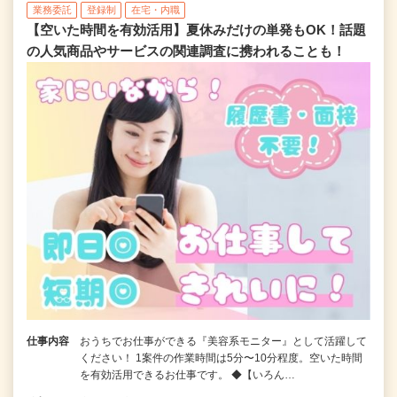
業務委託
登録制
在宅・内職
【空いた時間を有効活用】夏休みだけの単発もOK！話題
の人気商品やサービスの関連調査に携われることも！
仕事内容
おうちでお仕事ができる『美容系モニター』として活躍して
ください！ 1案件の作業時間は5分〜10分程度。空いた時間
を有効活用できるお仕事です。 ◆【いろん…