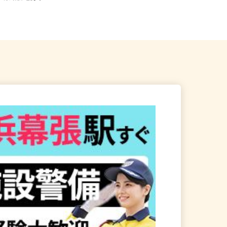
に多数勤務地あり
県、東京23区、神奈川県、埼玉...