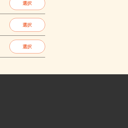
選択
選択
選択