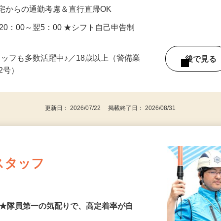
0円＋交通費全額支給 ★早上がりの日も日給全
宅からの通勤考慮＆直行直帰OK
／20：00～翌5：00 ★シフト自己申告制
タッフも多数活躍中♪／18歳以上（警備業
後で見
由2号）
更新日： 2026/07/22 掲載終了日： 2026/08/31
スタッフ