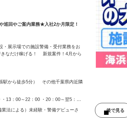
付や巡回やご案内業務★入社2か月限定！
施設・展示場での施設警備・受付業務をお
好きなだけ稼げる！ 新規案件！4月から
張駅から徒歩5分） その他千葉県内近隣
0 ・13：00～22：00 ・20：00～翌5：…
警備業法による）未経験・警備デビューさ
後で見