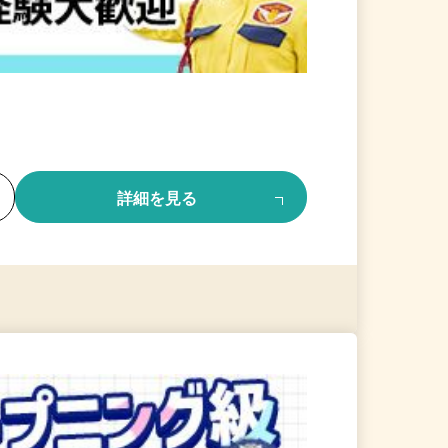
る
詳細を見る