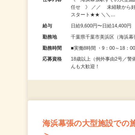
仕事内容
《 海浜幕張駅すぐの大型
任せ 》 ／／ 未経験から
スタート★★ ＼＼…
給与
日給9,600円〜日給14,400円
勤務地
千葉県千葉市美浜区（海浜幕
勤務時間
■実働8時間 ・9：00～18：0
応募資格
18歳以上（例外事由2号／
んも大歓迎！
海浜幕張の大型施設での施設警