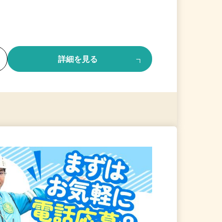
る
詳細を見る