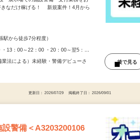
施設・展示場での施設警備・受付業務をお
好きなだけ稼げる！ 新規案件！4月から
張駅から徒歩7分程度）
0 ・13：00～22：00 ・20：00～翌5：…
警備業法による）未経験・警備デビューさ
後で見
更新日： 2026/07/29 掲載終了日： 2026/09/01
備＜A3203200106