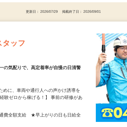
更新日： 2026/07/29 掲載終了日： 2026/09/01
スタッフ
第一の気配りで、高定着率が自慢の日清警
るために、車両や通行人への声かけ誘導を
、経験ゼロから稼げる！】 事前の研修があ
…