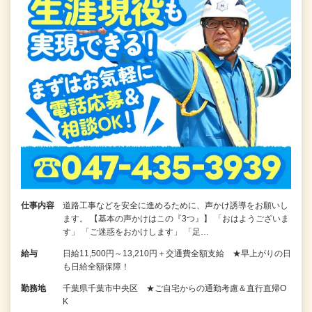
仕事内容
道路工事などを安全に進めるために、声かけ誘導をお願いし
ます。 【基本の声かけはこの『3つ』】 「おはようございま
す」 「ご迷惑をおかけします」 「足…
給与
日給11,500円～13,210円＋交通費全額支給 ★早上がりの日
も日給全額保障！
勤務地
千葉県千葉市中央区 ★ご自宅からの通勤考慮＆直行直帰O
K