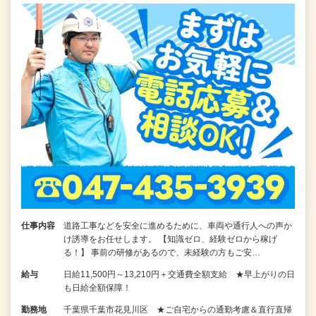
仕事内容
道路工事などを安全に進めるために、車両や通行人への声か
け誘導をお任せします。 【知識ゼロ、経験ゼロから稼げ
る！】 事前の研修があるので、未経験の方もご安…
給与
日給11,500円～13,210円＋交通費全額支給 ★早上がりの日
も日給全額保障！
勤務地
千葉県千葉市花見川区 ★ご自宅からの通勤考慮＆直行直帰