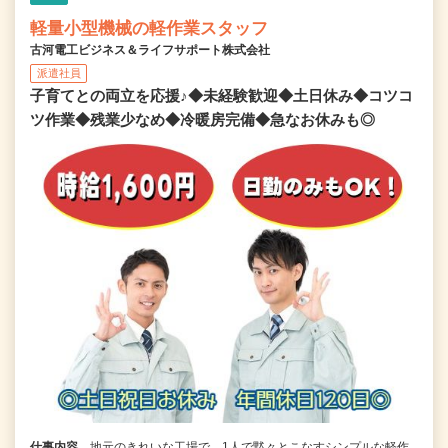
軽量小型機械の軽作業スタッフ
古河電工ビジネス＆ライフサポート株式会社
派遣社員
子育てとの両立を応援♪◆未経験歓迎◆土日休み◆コツコ
ツ作業◆残業少なめ◆冷暖房完備◆急なお休みも◎
仕事内容
地元のきれいな工場で、1人で黙々とこなすシンプルな軽作