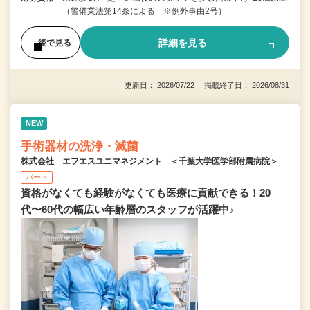
（警備業法第14条による ※例外事由2号）
詳細を見る
後で見る
更新日： 2026/07/22 掲載終了日： 2026/08/31
NEW
手術器材の洗浄・滅菌
株式会社 エフエスユニマネジメント ＜千葉大学医学部附属病院＞
パート
資格がなくても経験がなくても医療に貢献できる！20
代〜60代の幅広い年齢層のスタッフが活躍中♪