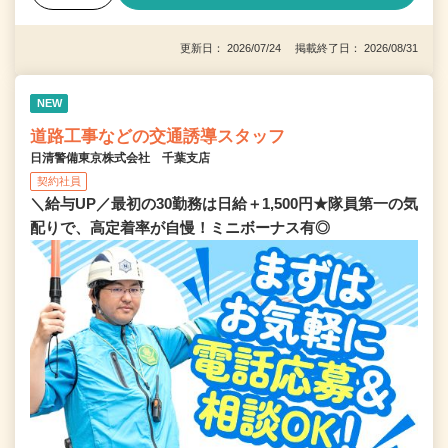
更新日： 2026/07/24 掲載終了日： 2026/08/31
NEW
道路工事などの交通誘導スタッフ
日清警備東京株式会社 千葉支店
契約社員
＼給与UP／最初の30勤務は日給＋1,500円★隊員第一の気
配りで、高定着率が自慢！ミニボーナス有◎