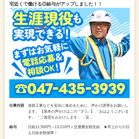
宅近くで働ける◎給与がアップしました！！
仕事内容
道路工事などを安全に進めるために、声かけ誘導をお願いし
ます。 【基本の声かけはこの『3つ』】 「おはようございま
す」 「ご迷惑をおかけします」 「足…
給与
日給11,500円～13,210円＋交通費全額支給 ★早上がりの日
も日給全額保障！