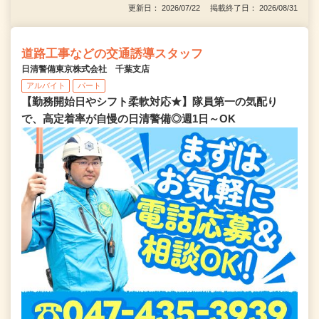
更新日： 2026/07/22 掲載終了日： 2026/08/31
道路工事などの交通誘導スタッフ
日清警備東京株式会社 千葉支店
アルバイト
パート
【勤務開始日やシフト柔軟対応★】隊員第一の気配り
で、高定着率が自慢の日清警備◎週1日～OK