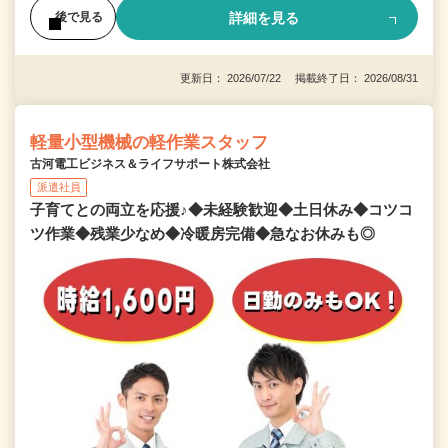
詳細を見る
後で見る
更新日： 2026/07/22 掲載終了日： 2026/08/31
軽量小型機械の軽作業スタッフ
古河電工ビジネス＆ライフサポート株式会社
派遣社員
子育てとの両立を応援♪◆未経験歓迎◆土日休み◆コツコ
ツ作業◆残業少なめ◆冷暖房完備◆急なお休みも◎