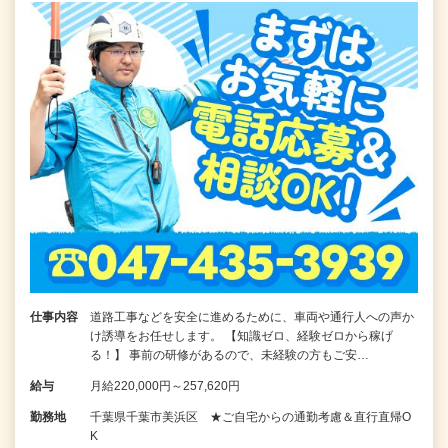
仕事内容
道路工事などを安全に進めるために、車両や通行人への声か
け誘導をお任せします。 【知識ゼロ、経験ゼロから稼げ
る！】 事前の研修があるので、未経験の方もご安…
給与
月給220,000円～257,620円
勤務地
千葉県千葉市美浜区 ★ご自宅からの通勤考慮＆直行直帰O
K