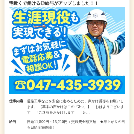
宅近くで働ける◎給与がアップしました！！
仕事内容
道路工事などを安全に進めるために、声かけ誘導をお願いし
ます。 【基本の声かけはこの『3つ』】 「おはようございま
す」 「ご迷惑をおかけします」 「足…
給与
日給11,500円～13,210円＋交通費全額支給 ★早上がりの日
も日給全額保障！