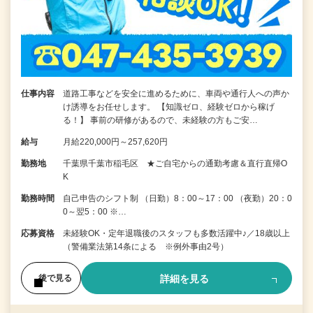
仕事内容
道路工事などを安全に進めるために、車両や通行人への声か
け誘導をお任せします。 【知識ゼロ、経験ゼロから稼げ
る！】 事前の研修があるので、未経験の方もご安…
給与
月給220,000円～257,620円
勤務地
千葉県千葉市稲毛区 ★ご自宅からの通勤考慮＆直行直帰O
K
勤務時間
自己申告のシフト制 （日勤）8：00～17：00 （夜勤）20：0
0～翌5：00 ※…
応募資格
未経験OK・定年退職後のスタッフも多数活躍中♪／18歳以上
（警備業法第14条による ※例外事由2号）
詳細を見る
後で見る