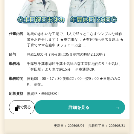
仕事内容
地元のきれいな工場で、1人で黙々とこなすシンプルな軽作
業をお任せします！ ★重労働なし ★有休消化率70％以上 ★
子育てママ在籍中 ★フォロー万全 …
給与
時給1,600円（深夜帯は35％割増の時給2,160円）
勤務地
千葉県千葉市緑区千葉土気緑の森工業団地内/JR「土気駅」
「誉田駅」より車で約15分 ※車通勤OK
勤務時間
日勤09：00～17：30 夜勤22：00～翌9：00 ★日勤のみO
K、 ※交…
応募資格
無資格・未経験OK！
詳細を見る
後で見る
更新日： 2026/08/04 掲載終了日： 2026/08/31