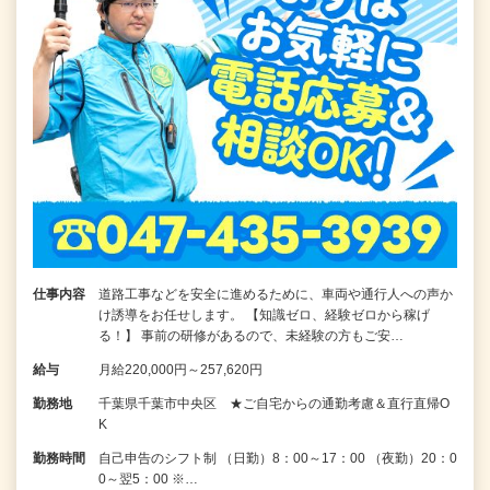
仕事内容
道路工事などを安全に進めるために、車両や通行人への声か
け誘導をお任せします。 【知識ゼロ、経験ゼロから稼げ
る！】 事前の研修があるので、未経験の方もご安…
給与
月給220,000円～257,620円
勤務地
千葉県千葉市中央区 ★ご自宅からの通勤考慮＆直行直帰O
K
勤務時間
自己申告のシフト制 （日勤）8：00～17：00 （夜勤）20：0
0～翌5：00 ※…