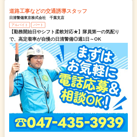
道路工事などの交通誘導スタッフ
日清警備東京株式会社 千葉支店
アルバイト
パート
【勤務開始日やシフト柔軟対応★】隊員第一の気配り
で、高定着率が自慢の日清警備◎週1日～OK