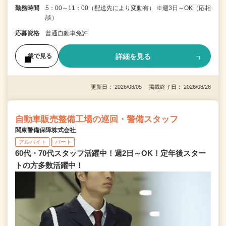
勤務時間
5：00～11：00（配送先により変動有） ※週3日～OK（応相
談）
応募資格
普通自動車免許
詳細を見る
後で見る
更新日： 2026/08/05 掲載終了日： 2026/08/28
自動車販売整備工場の巡回・警備スタッフ
関東警備保障株式会社
アルバイト
パート
60代・70代スタッフ活躍中！週2日～OK！定年後スター
トの方多数活躍中！