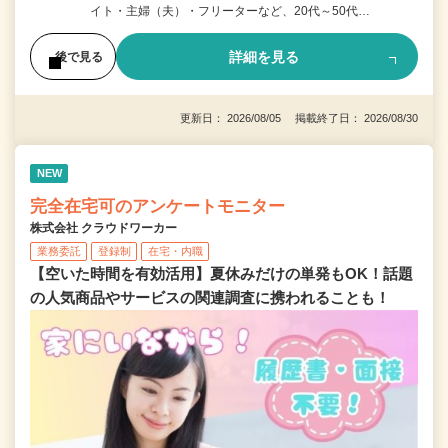
イト・主婦（夫）・フリーターなど、20代～50代…
詳細を見る
後で見る
更新日： 2026/08/05 掲載終了日： 2026/08/30
NEW
完全在宅可のアンケートモニター
株式会社 クラウドワーカー
業務委託
登録制
在宅・内職
【空いた時間を有効活用】夏休みだけの単発もOK！話題
の人気商品やサービスの関連調査に携われることも！