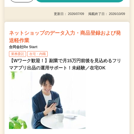
更新日： 2026/07/09 掲載終了日： 2026/10/09
ネットショップのデータ入力・商品登録および発
送軽作業
合同会社Re Start
業務委託
在宅・内職
【Wワーク歓迎！】副業で月15万円前後を見込めるフリ
マアプリ出品の運用サポート！未経験／在宅OK