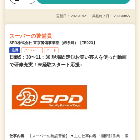
更新日： 2026/07/21 掲載終了日： 2026/08/27
スーパーの警備員
SPD株式会社 東京警備事業部（錦糸町）【TE023】
注目
アルバイト
パート
日勤5：30〜11：30 現場固定◎お笑い芸人を使った動画
で研修充実！未経験スタート応援♪
仕事内容
【スーパーの施設警備】 ▼主な仕事内容 ・開閉館作業 ・搬