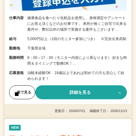
仕事内容
健康食品を食べたり化粧品を使用し、身体測定やアンケート
にお答え頂くなどのお仕事です。 来所が無くご自宅で出来る
案件や、弊社以外の場所で実施する案件もございます…
給与
5,000円以上（1回のモニター参加につき） ※完全出来高制
勤務地
千葉県全域
勤務時間
9：00～17：00（モニター内容により異なります） 好きな時
間＆タイミングで勤務OK！…
応募資格
治験未経験OK 18歳以上であれば初めての方も安心して始
められます！
詳細を見る
後で見る
更新日： 2026/07/21 掲載終了日： 2026/11/13
NEW