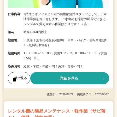
仕事内容
7階建てオフィスビル内の共用部清掃スタッフとして、日常
清掃業務をお任せします。 ご家庭のお掃除の延長でできる、
シンプルで覚えやすい作業ばかりです！ ＜具…
給与
時給1,160円以上
勤務地
千葉県千葉市稲毛区長沼原町 ※車・バイク・自転車通勤O
K（無料駐車場有）
勤務時間
1）7：30～11：00（実働3.5h） 2）8：00～11：30（実働
3.5h） ※…
応募資格
経験・学歴・年齢不問！免許・資格不問！
詳細を見る
後で見る
更新日： 2026/07/22 掲載終了日： 2026/08/28
レンタル機の簡易メンテナンス・軽作業（サビ落