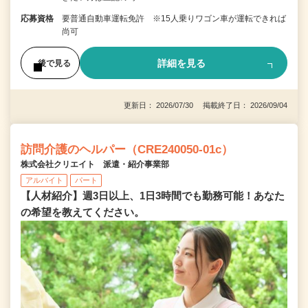
応募資格
要普通自動車運転免許 ※15人乗りワゴン車が運転できれば
尚可
詳細を見る
後で見る
更新日： 2026/07/30 掲載終了日： 2026/09/04
訪問介護のヘルパー（CRE240050-01c）
株式会社クリエイト 派遣・紹介事業部
アルバイト
パート
【人材紹介】週3日以上、1日3時間でも勤務可能！あなた
の希望を教えてください。