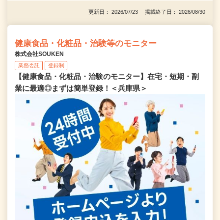
更新日： 2026/07/23 掲載終了日： 2026/08/30
健康食品・化粧品・治験等のモニター
株式会社SOUKEN
業務委託
登録制
【健康食品・化粧品・治験のモニター】在宅・短期・副
業に最適◎まずは簡単登録！＜兵庫県＞