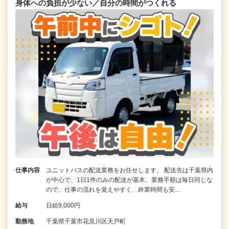
身体への負担が少ない／自分の時間がつくれる
仕事内容
ユニットバスの配送業務をお任せします。 配送先は千葉県内
が中心で、1日1件のみの配送が基本。業務手順は毎日同じな
ので、仕事の流れを覚えやすく、終業時間も安…
給与
日給9,000円
勤務地
千葉県千葉市花見川区天戸町