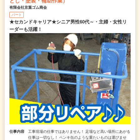
とし・塗装・補助作業）
有限会社京葉ゴム商会
パート
★セカンドキャリア★シニア男性60代～・主婦・女性リ
ーダーも活躍！
仕事内容
工事現場の仕事ではありません！ 足場など高い場所にあがる
仕事は一切なし！ ペンキ缶のような重たいものは運びませ