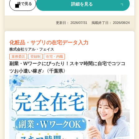
詳細を見る
後で見る
更新日： 2026/07/31 掲載終了日： 2026/08/24
化粧品・サプリの在宅データ入力
株式会社リアル・フェイス
業務委託
登録制
在宅・内職
副業・Wワークにぴったり！スキマ時間に自宅でコツコ
ツお小遣い稼ぎ♪〈千葉県〉