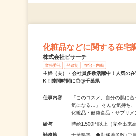
んも大歓迎！
化粧品などに関する在宅
株式会社ビサーチ
業務委託
登録制
在宅・内職
主婦（夫）・会社員多数活躍中！人気の在
K！隙間時間に◎@千葉県
仕事内容
「このコスメ、自分の肌に
気になる…」 そんな気持ち
化粧品・健康食品・サプリ