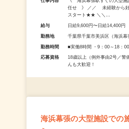
仕事内容
《 海浜幕張駅すぐの大型
任せ 》 ／／ 未経験から
スタート★★ ＼＼…
給与
日給9,600円〜日給14,400円
勤務地
千葉県千葉市美浜区（海浜幕
勤務時間
■実働8時間 ・9：00～18：0
応募資格
18歳以上（例外事由2号／
んも大歓迎！