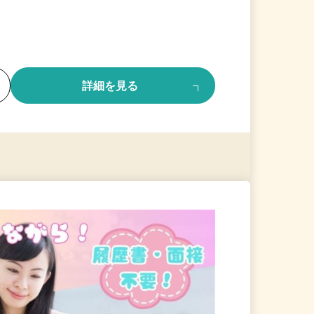
る
詳細を見る