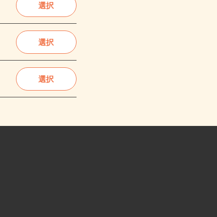
選択
選択
選択