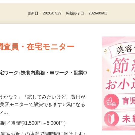
更新日： 2026/07/29 掲載終了日： 2026/09/01
調査員・在宅モニター
宅ワーク♪扶養内勤務・Wワーク・副業O
合うかな？」「試してみたいけど、費用が
、美容モニターで解決できます♪ 気になる
メン…