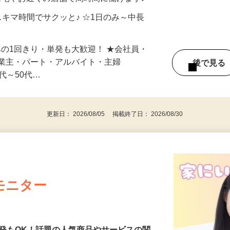
制／時間額1,500円～5,000円）
自宅やお近くの店舗で間時間に働けます♪
スキマ時間でサクッと♪ ☆1日のみ～中長
みの1回きり・単発も大歓迎！ ★会社員・
事業主・パート・アルバイト・主婦
後で見
代～50代…
更新日： 2026/08/05 掲載終了日： 2026/08/30
モニター