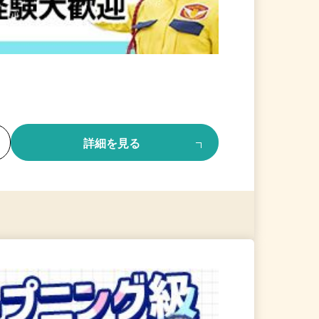
る
詳細を見る