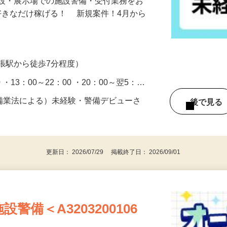
施設・展示場での施設警備・受付業務をお
好きなだけ稼げる！ 新規案件！4月から
張駅から徒歩7分程度）
0 ・13：00～22：00 ・20：00～翌5：…
警備業法による）未経験・警備デビューさ
後で見
更新日： 2026/07/29 掲載終了日： 2026/09/01