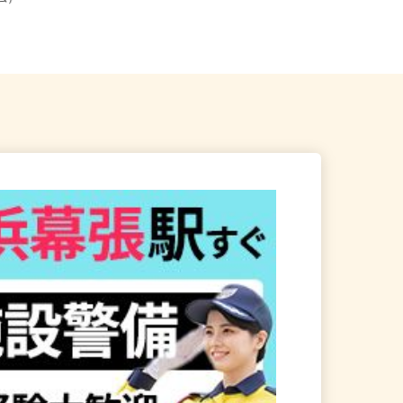
ーム）
武線「津田沼駅」より徒歩...