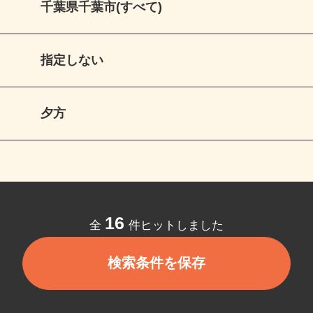
千葉県千葉市(すべて)
指定しない
夕方
16
全
件ヒットしました
検索条件を保存