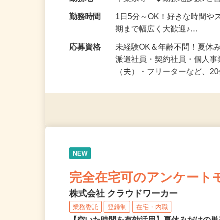
給与
時給1,500円以上（完全出来高
勤務地
千葉県等 ◆勤務地多数♪ご
勤務時間
1日5分～OK！好きな時間や
期まで幅広く大歓迎♪…
応募資格
未経験OK＆年齢不問！夏休
派遣社員・契約社員・個人
（夫）・フリーターなど、20
NEW
完全在宅可のアンケート