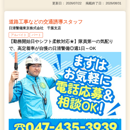
更新日： 2026/07/22 掲載終了日： 2026/08/31
道路工事などの交通誘導スタッフ
日清警備東京株式会社 千葉支店
アルバイト
パート
【勤務開始日やシフト柔軟対応★】隊員第一の気配り
で、高定着率が自慢の日清警備◎週1日～OK