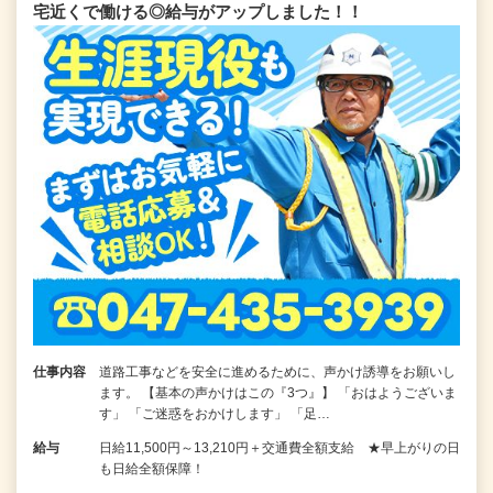
宅近くで働ける◎給与がアップしました！！
仕事内容
道路工事などを安全に進めるために、声かけ誘導をお願いし
ます。 【基本の声かけはこの『3つ』】 「おはようございま
す」 「ご迷惑をおかけします」 「足…
給与
日給11,500円～13,210円＋交通費全額支給 ★早上がりの日
も日給全額保障！