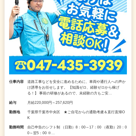
仕事内容
道路工事などを安全に進めるために、車両や通行人への声か
け誘導をお任せします。 【知識ゼロ、経験ゼロから稼げ
る！】 事前の研修があるので、未経験の方もご安…
給与
月給220,000円～257,620円
勤務地
千葉県千葉市中央区 ★ご自宅からの通勤考慮＆直行直帰O
K
勤務時間
自己申告のシフト制 （日勤）8：00～17：00 （夜勤）20：0
0～翌5：00 ※…