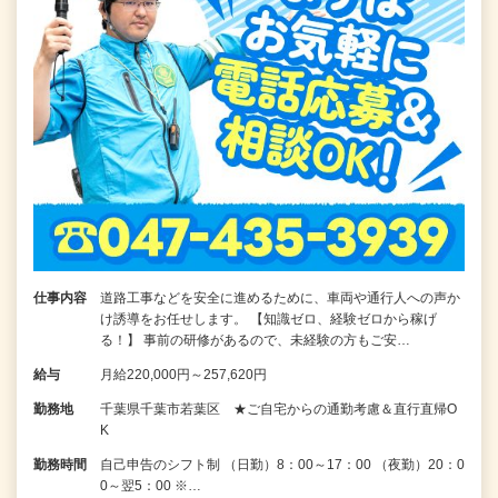
仕事内容
道路工事などを安全に進めるために、車両や通行人への声か
け誘導をお任せします。 【知識ゼロ、経験ゼロから稼げ
る！】 事前の研修があるので、未経験の方もご安…
給与
月給220,000円～257,620円
勤務地
千葉県千葉市若葉区 ★ご自宅からの通勤考慮＆直行直帰O
K
勤務時間
自己申告のシフト制 （日勤）8：00～17：00 （夜勤）20：0
0～翌5：00 ※…