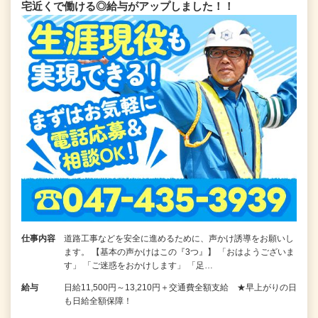
宅近くで働ける◎給与がアップしました！！
仕事内容
道路工事などを安全に進めるために、声かけ誘導をお願いし
ます。 【基本の声かけはこの『3つ』】 「おはようございま
す」 「ご迷惑をおかけします」 「足…
給与
日給11,500円～13,210円＋交通費全額支給 ★早上がりの日
も日給全額保障！