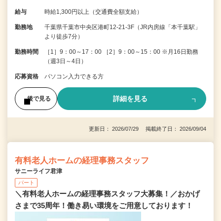
給与
時給1,300円以上（交通費全額支給）
勤務地
千葉県千葉市中央区港町12-21-3F（JR内房線「本千葉駅」
より徒歩7分）
勤務時間
［1］9：00～17：00 ［2］9：00～15：00 ※月16日勤務
（週3日～4日）
応募資格
パソコン入力できる方
詳細を見る
後で見る
更新日： 2026/07/29 掲載終了日： 2026/09/04
有料老人ホームの経理事務スタッフ
サニーライフ君津
パート
＼有料老人ホームの経理事務スタッフ大募集！／おかげ
さまで35周年！働き易い環境をご用意しております！