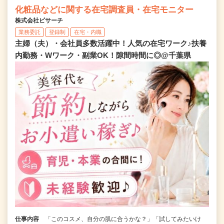
化粧品などに関する在宅調査員・在宅モニター
株式会社ビサーチ
業務委託
登録制
在宅・内職
主婦（夫）・会社員多数活躍中！人気の在宅ワーク♪扶養
内勤務・Wワーク・副業OK！隙間時間に◎@千葉県
仕事内容
「このコスメ、自分の肌に合うかな？」「試してみたいけ