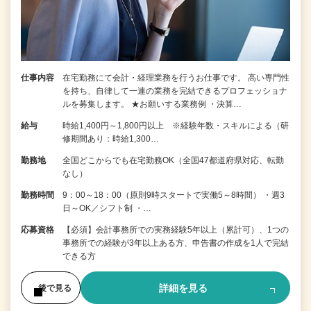
仕事内容
在宅勤務にて会計・経理業務を行うお仕事です。 高い専門性
を持ち、自律して一連の業務を完結できるプロフェッショナ
ルを募集します。 ★お願いする業務例 ・決算…
給与
時給1,400円～1,800円以上 ※経験年数・スキルによる（研
修期間あり：時給1,300…
勤務地
全国どこからでも在宅勤務OK（全国47都道府県対応、転勤
なし）
勤務時間
9：00～18：00（原則9時スタートで実働5～8時間） ・週3
日～OK／シフト制 ・…
応募資格
【必須】会計事務所での実務経験5年以上（累計可）、1つの
事務所での経験が3年以上ある方、申告書の作成を1人で完結
できる方
詳細を見る
後で見る