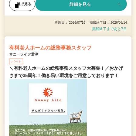
詳細を見る
後で見る
更新日： 2026/07/16 掲載終了日： 2026/08/14
掲載終了まであと7日
有料老人ホームの総務事務スタッフ
サニーライフ君津
パート
＼有料老人ホームの総務事務スタッフ大募集！／おかげ
さまで35周年！働き易い環境をご用意しております！