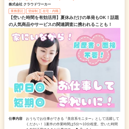
株式会社 クラウドワーカー
業務委託
登録制
在宅・内職
【空いた時間を有効活用】夏休みだけの単発もOK！話題
の人気商品やサービスの関連調査に携われることも！
仕事内容
おうちでお仕事ができる『美容系モニター』として活躍して
ください！ 1案件の作業時間は5分〜10分程度。空いた時間