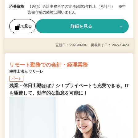
応募資格
【必須】会計事務所での実務経験3年以上（累計可） ※申
告書作成の経験は問いません
詳細を見る
後で見る
更新日： 2026/06/04 掲載終了日： 2027/04/23
リモート勤務での会計・経理業務
税理士法人 サリーレ
パート
残業・休日出勤ほぼナシ！プライベートも充実できる。IT
を駆使して、効率的な勤怠を可能に！