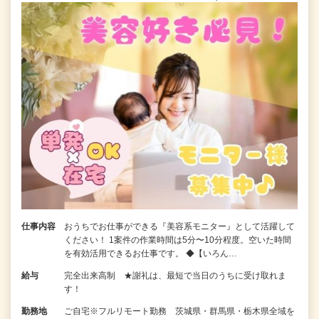
仕事内容
おうちでお仕事ができる『美容系モニター』として活躍して
ください！ 1案件の作業時間は5分〜10分程度。空いた時間
を有効活用できるお仕事です。 ◆【いろん…
給与
完全出来高制 ★謝礼は、最短で当日のうちに受け取れま
す！
勤務地
ご自宅※フルリモート勤務 茨城県・群馬県・栃木県全域を