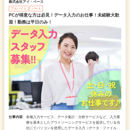
株式会社アイ・ベース
アルバイト
パート
PCが得意な方は必見！データ入力のお仕事！未経験大歓
迎！勤務は平日のみ！
仕事内容
各種入力サービス、データ集計・分析サービスなど、入力業
務を基本としたアウトソーシングサービスを提供している当
社にてパソコンを使用したデータ入力（データ・ファイル…