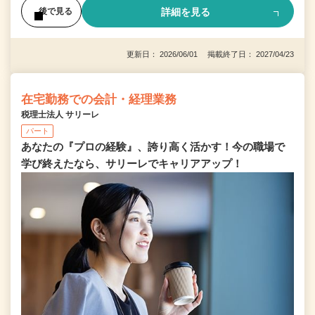
詳細を見る
後で見る
更新日： 2026/06/01 掲載終了日： 2027/04/23
在宅勤務での会計・経理業務
税理士法人 サリーレ
パート
あなたの『プロの経験』、誇り高く活かす！今の職場で
学び終えたなら、サリーレでキャリアアップ！