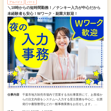
アルバイト
パート
＼18時からの短時間勤務！／テンキー入力が中心だから
未経験者も安心！Wワーク・副業大歓迎！
仕事内容
千葉市地方卸売市場内で営業する当社事業所にて、お客様か
らの注文内容をシステムへ入力する受注業務を中心に、伝票
発行や書類整理などの一般事務業務をお任せします。 …