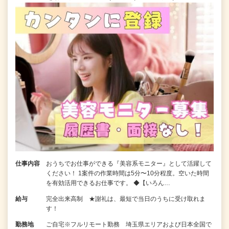
仕事内容
おうちでお仕事ができる『美容系モニター』として活躍して
ください！ 1案件の作業時間は5分〜10分程度。空いた時間
を有効活用できるお仕事です。 ◆【いろん…
給与
完全出来高制 ★謝礼は、最短で当日のうちに受け取れま
す！
勤務地
ご自宅※フルリモート勤務 埼玉県エリアおよび日本全国で