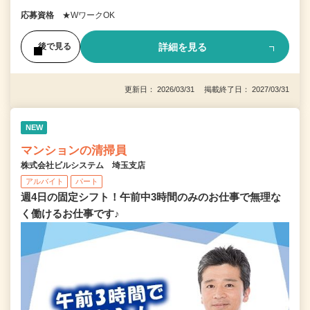
応募資格
★WワークOK
詳細を見る
後で見る
更新日： 2026/03/31 掲載終了日： 2027/03/31
NEW
マンションの清掃員
株式会社ビルシステム 埼玉支店
アルバイト
パート
週4日の固定シフト！午前中3時間のみのお仕事で無理な
く働けるお仕事です♪