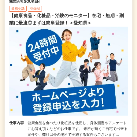
株式会社SOUKEN
業務委託
登録制
【健康食品・化粧品・治験のモニター】在宅・短期・副
業に最適◎まずは簡単登録！＜愛知県＞
仕事内容
健康食品を食べたり化粧品を使用し、身体測定やアンケート
にお答え頂くなどのお仕事です。 来所が無くご自宅で出来る
案件や、弊社以外の場所で実施する案件もございます…