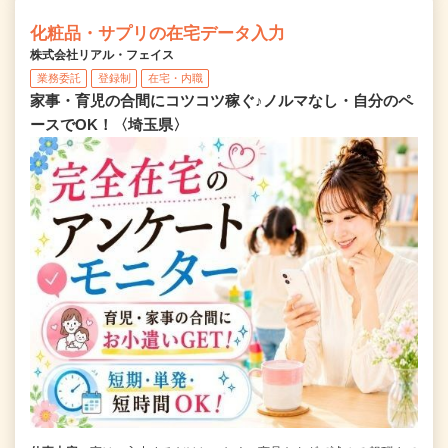
化粧品・サプリの在宅データ入力
株式会社リアル・フェイス
業務委託
登録制
在宅・内職
家事・育児の合間にコツコツ稼ぐ♪ノルマなし・自分のペ
ースでOK！〈埼玉県〉