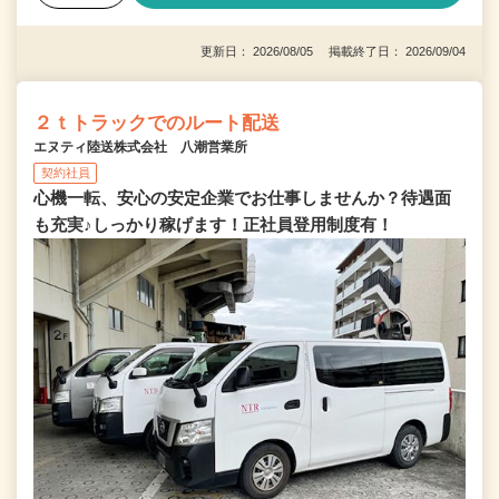
更新日： 2026/08/05 掲載終了日： 2026/09/04
２ｔトラックでのルート配送
エヌティ陸送株式会社 八潮営業所
契約社員
心機一転、安心の安定企業でお仕事しませんか？待遇面
も充実♪しっかり稼げます！正社員登用制度有！