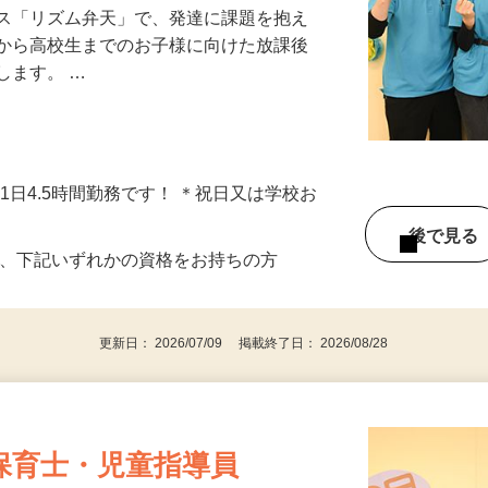
ビス「リズム弁天」で、発達に課題を抱え
生から高校生までのお子様に向けた放課後
します。 …
日～、1日4.5時間勤務です！ ＊祝日又は学校お
後で見
び、下記いずれかの資格をお持ちの方
更新日： 2026/07/09 掲載終了日： 2026/08/28