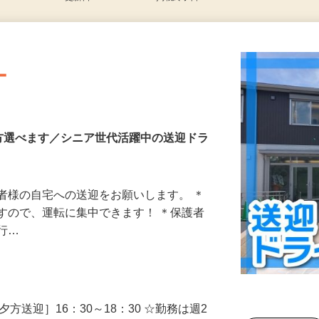
更新日： 2026/07/09 掲載終了日： 2026/08/28
ー
方選べます／シニア世代活躍中の送迎ドラ
者様の自宅への送迎をお願いします。 ＊
すので、運転に集中できます！ ＊保護者
が行…