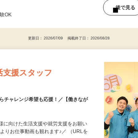
［夕方送迎］16：30～18：30 ☆勤務は週2
後で見
経験OK
更新日： 2026/07/09 掲載終了日： 2026/08/28
活支援スタッフ
からチャレンジ希望も応援！／【働きなが