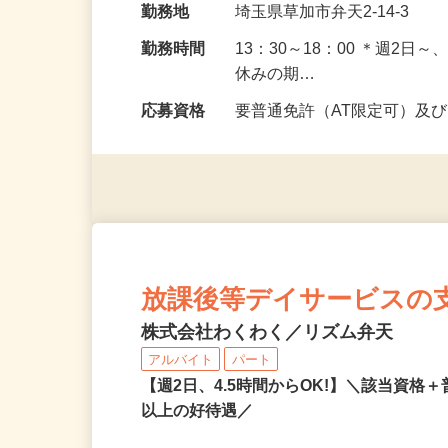
勤務地
埼玉県草加市弁天2-14-3
勤務時間
13：30～18：00 ＊週2
休みの期…
応募資格
要普通免許（AT限定可）及
放課後等デイサービスの
株式会社わくわく／リズム弁天
アルバイト
パート
【週2日、4.5時間からOK!】＼該当資格＋
以上の好待遇／