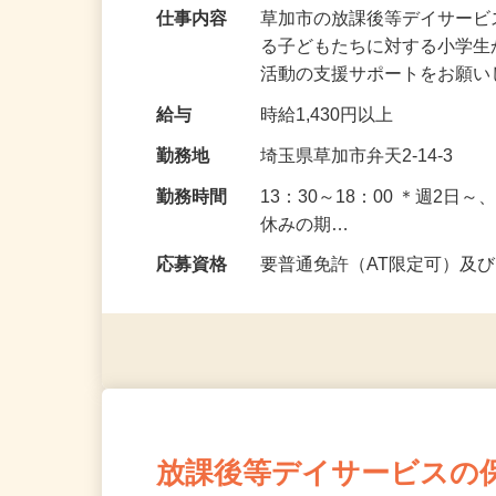
仕事内容
草加市の放課後等デイサー
る子どもたちに対する小学
活動の支援サポートをお願い
給与
時給1,430円以上
勤務地
埼玉県草加市弁天2-14-3
勤務時間
13：30～18：00 ＊週2
休みの期…
応募資格
要普通免許（AT限定可）及