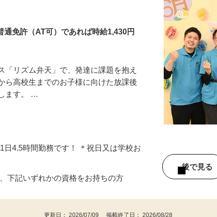
保育士・児童指導員
普通免許（AT可）であれば時給1,430円
ビス「リズム弁天」で、発達に課題を抱え
生から高校生までのお子様に向けた放課後
します。 …
日～、1日4.5時間勤務です！ ＊祝日又は学校お
後で見
び、下記いずれかの資格をお持ちの方