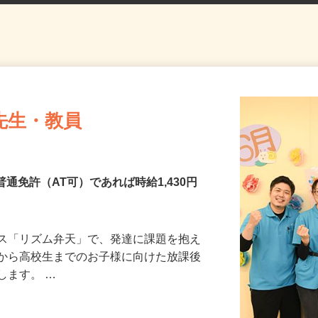
先生・教員
普通免許（AT可）であれば時給1,430円
ビス「リズム弁天」で、発達に課題を抱え
生から高校生までのお子様に向けた放課後
します。 …