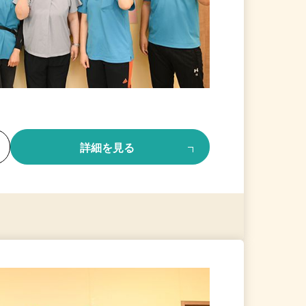
る
詳細を見る