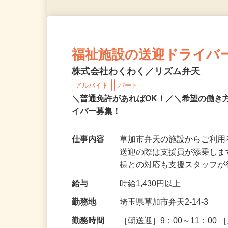
福祉施設の送迎ドライバ
株式会社わくわく／リズム弁天
アルバイト
パート
＼普通免許があればOK！／＼希望の働き
イバー募集！
仕事内容
草加市弁天の施設からご利用
送迎の際は支援員が添乗しま
様との対応も支援スタッフ
給与
時給1,430円以上
勤務地
埼玉県草加市弁天2-14-3