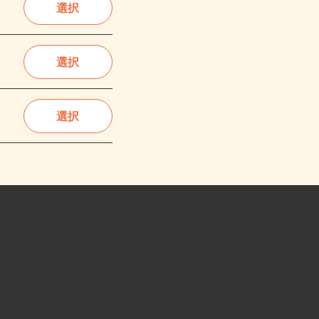
選択
選択
選択