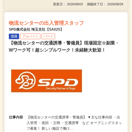
更新日： 2026/08/03 掲載終了日： 2026/08/28
物流センターの出入管理スタッフ
SPD株式会社 埼玉支社【SA025】
注目
アルバイト
パート
【物流センターの交通誘導・警備員】現場固定☆副業・
Wワーク可！超シンプルワーク！未経験大歓迎！
仕事内容
【物流センターの交通誘導・警備員】 ▼主な仕事内容 ・出
入管理 ・巡回 ・立哨 ・交通誘導 など オープニングスタッ
フ募集！ 新しい施設で働け…