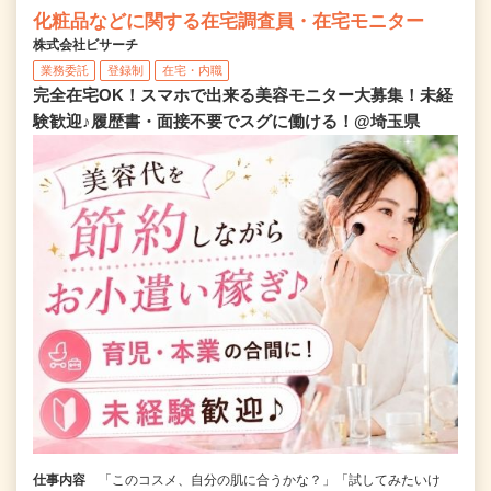
化粧品などに関する在宅調査員・在宅モニター
株式会社ビサーチ
業務委託
登録制
在宅・内職
完全在宅OK！スマホで出来る美容モニター大募集！未経
験歓迎♪履歴書・面接不要でスグに働ける！@埼玉県
仕事内容
「このコスメ、自分の肌に合うかな？」「試してみたいけ