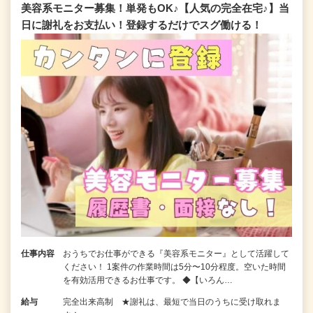
美容系モニター募集！単発もOK♪【人気の完全在宅♪】当
日に謝礼をお支払い！登録するだけでスグ働ける！
仕事内容
おうちでお仕事ができる『美容系モニター』として活躍して
ください！ 1案件の作業時間は5分〜10分程度。空いた時間
を有効活用できるお仕事です。 ◆【いろん…
給与
完全出来高制 ★謝礼は、最短で当日のうちに受け取れま