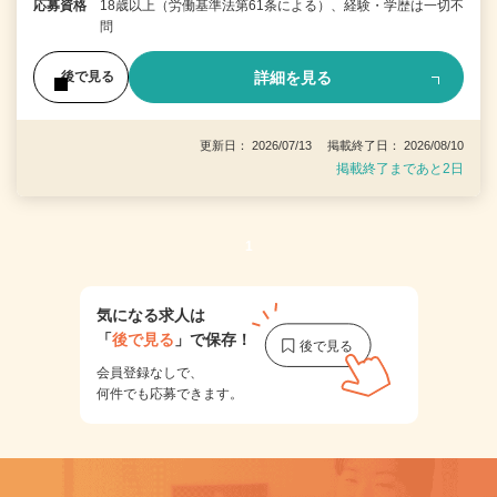
応募資格
18歳以上（労働基準法第61条による）、経験・学歴は一切不
問
詳細を見る
後で見る
更新日： 2026/07/13 掲載終了日： 2026/08/10
掲載終了まであと2日
1
気になる求人は
「
後で見る
」で保存！
会員登録なしで、
何件でも応募できます。