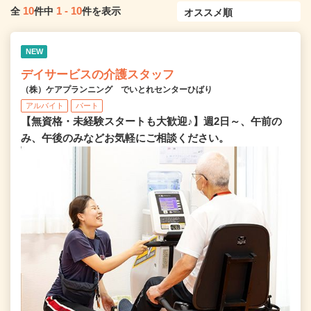
10
1
-
10
全
件中
件を表示
NEW
デイサービスの介護スタッフ
（株）ケアプランニング でいとれセンターひばり
アルバイト
パート
【無資格・未経験スタートも大歓迎♪】週2日～、午前の
み、午後のみなどお気軽にご相談ください。