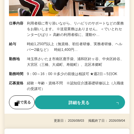
仕事内容
利用者様に寄り添いながら、リハビリのサポートなどの業務
をお願いします。 ※送迎業務はありません。 ＜でいとれセ
ンターひばり＞ 高齢の利用者様に、運動や…
給与
時給1,250円以上（無資格、初任者研修、実務者研修、ヘル
パー2級など） 時給1,400円…
勤務地
埼玉県さいたま市南区鹿手袋、浦和区針ヶ谷、中央区鈴谷、
大宮区（三橋、大成町、寿能町）、北区本郷町
勤務時間
9：00～16：00 ※多少の前後は相談可 ★週2日～5日OK
応募資格
経験・年齢・資格不問 ※認知症介護基礎研修以上（入職後
の受講可）
詳細を見る
後で見る
更新日： 2026/08/03 掲載終了日： 2026/09/04