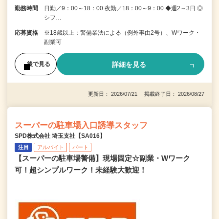
勤務時間
日勤／9：00～18：00 夜勤／18：00～9：00 ◆週2～3日 ◎
シフ…
応募資格
※18歳以上：警備業法による（例外事由2号）、Wワーク・
副業可
詳細を見る
後で見る
更新日： 2026/07/21 掲載終了日： 2026/08/27
スーパーの駐車場入口誘導スタッフ
SPD株式会社 埼玉支社【SA016】
注目
アルバイト
パート
【スーパーの駐車場警備】現場固定☆副業・Wワーク
可！超シンプルワーク！未経験大歓迎！