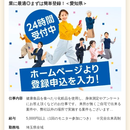
業に最適◎まずは簡単登録！＜愛知県＞
仕事内容
健康食品を食べたり化粧品を使用し、身体測定やアンケート
にお答え頂くなどのお仕事です。 来所が無くご自宅で出来る
案件や、弊社以外の場所で実施する案件もございます…
給与
5,000円以上（1回のモニター参加につき） ※完全出来高制
勤務地
埼玉県全域