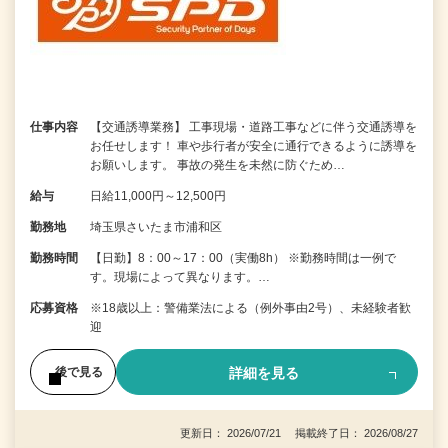
仕事内容
【交通誘導業務】 工事現場・道路工事などに伴う交通誘導を
お任せします！ 車や歩行者が安全に通行できるように誘導を
お願いします。 事故の発生を未然に防ぐため…
給与
日給11,000円～12,500円
勤務地
埼玉県さいたま市浦和区
勤務時間
【日勤】8：00～17：00（実働8h） ※勤務時間は一例で
す。現場によって異なります。…
応募資格
※18歳以上：警備業法による（例外事由2号）、未経験者歓
迎
詳細を見る
後で見る
更新日： 2026/07/21 掲載終了日： 2026/08/27