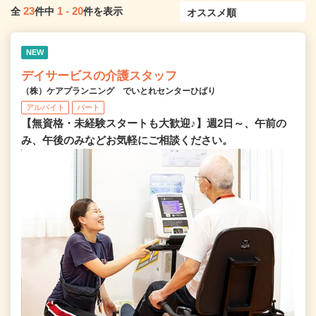
23
1
-
20
全
件中
件を表示
NEW
デイサービスの介護スタッフ
（株）ケアプランニング でいとれセンターひばり
アルバイト
パート
【無資格・未経験スタートも大歓迎♪】週2日～、午前の
み、午後のみなどお気軽にご相談ください。