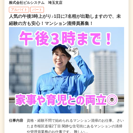
株式会社ビルシステム 埼玉支店
アルバイト
パート
人気の午後3時上がり♪1日に7名程が出勤しますので、未
経験の方も安心！マンション清掃員募集！
仕事内容
資格・経験不問で始められるマンション清掃のお仕事。 さい
たま市桜区道場2丁目 閑静な住宅街にあるマンションの清掃
や管理員業務のお仕事です。 難しい…