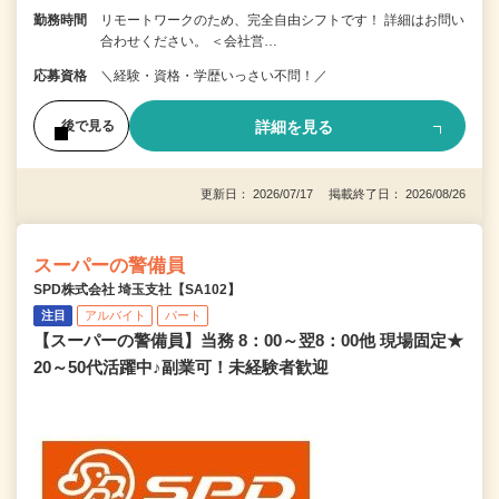
勤務時間
リモートワークのため、完全自由シフトです！ 詳細はお問い
合わせください。 ＜会社営…
応募資格
＼経験・資格・学歴いっさい不問！／
詳細を見る
後で見る
更新日： 2026/07/17 掲載終了日： 2026/08/26
スーパーの警備員
SPD株式会社 埼玉支社【SA102】
注目
アルバイト
パート
【スーパーの警備員】当務 8：00～翌8：00他 現場固定★
20～50代活躍中♪副業可！未経験者歓迎