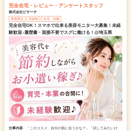
完全在宅・レビュー・アンケートスタッフ
株式会社ビサーチ
業務委託
登録制
在宅・内職
完全在宅OK！スマホで出来る美容モニター大募集！未経
験歓迎♪履歴書・面接不要でスグに働ける！@埼玉県
仕事内容
「このコスメ、自分の肌に合うかな？」「試してみたいけ