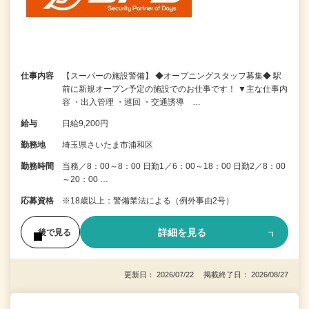
仕事内容
【スーパーの施設警備】 ◆オープニングスタッフ募集◆ 駅
前に新規オープン予定の施設でのお仕事です！ ▼主な仕事内
容 ・出入管理 ・巡回 ・交通誘導 …
給与
日給9,200円
勤務地
埼玉県さいたま市浦和区
勤務時間
当務／8：00～8：00 日勤1／6：00～18：00 日勤2／8：00
～20：00 …
応募資格
※18歳以上：警備業法による（例外事由2号）
詳細を見る
後で見る
更新日： 2026/07/22 掲載終了日： 2026/08/27