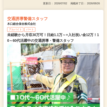
更新日： 2026/07/02 掲載終了日： 2026/08/26
交通誘導警備スタッフ
木口総合保全株式会社
アルバイト
パート
未経験から月収30万可！日給1.1万～+入社祝い金12万！1
0～60代活躍中の交通誘導・警備スタッフ