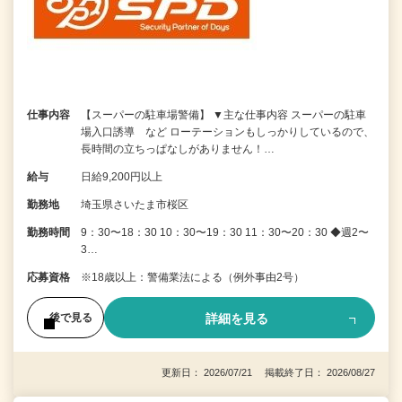
仕事内容
【スーパーの駐車場警備】 ▼主な仕事内容 スーパーの駐車
場入口誘導 など ローテーションもしっかりしているので、
長時間の立ちっぱなしがありません！…
給与
日給9,200円以上
勤務地
埼玉県さいたま市桜区
勤務時間
9：30〜18：30 10：30〜19：30 11：30〜20：30 ◆週2〜
3…
応募資格
※18歳以上：警備業法による（例外事由2号）
詳細を見る
後で見る
更新日： 2026/07/21 掲載終了日： 2026/08/27