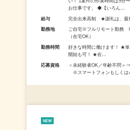
仕事内容
おうちでお仕事ができる『
い！ 1案件の作業時間は5
お仕事です。 ◆【いろん…
給与
完全出来高制 ★謝礼は、
勤務地
ご自宅※フルリモート勤務
（在宅OK）
勤務時間
好きな時間に働けます！ ★
開始も可！ ★在…
応募資格
＜未経験者OK／年齢不問＞
※スマートフォンもしくは