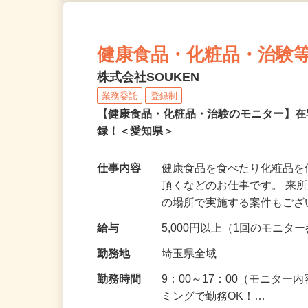
健康食品・化粧品・治験
株式会社SOUKEN
業務委託
登録制
【健康食品・化粧品・治験のモニター】
録！＜愛知県＞
仕事内容
健康食品を食べたり化粧品
頂くなどのお仕事です。 来
の場所で実施する案件もご
給与
5,000円以上（1回のモニ
勤務地
埼玉県全域