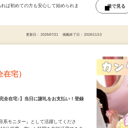
ー内容により異なります） 好きな時間＆タイ
であれば初めての方も安心して始められま
後で見
更新日： 2026/07/21 掲載終了日： 2026/11/13
全在宅）
の完全在宅♪】当日に謝礼をお支払い！登録