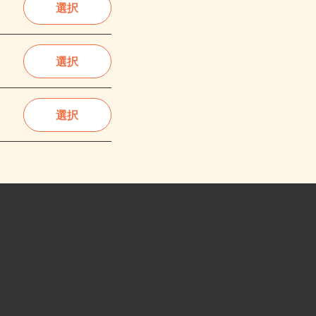
選択
選択
選択