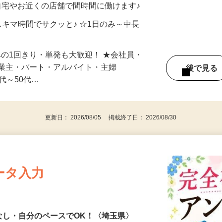
自宅やお近くの店舗で間時間に働けます♪
スキマ時間でサクッと♪ ☆1日のみ～中長
みの1回きり・単発も大歓迎！ ★会社員・
事業主・パート・アルバイト・主婦
後で見
代～50代…
更新日： 2026/08/05 掲載終了日： 2026/08/30
ータ入力