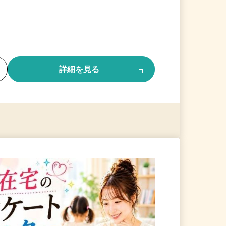
る
詳細を見る