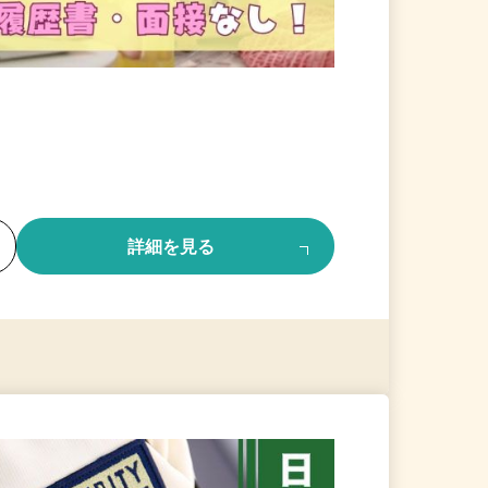
る
詳細を見る