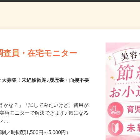
調査員・在宅モニター
ー大募集！未経験歓迎♪履歴書・面接不要
合うかな？」「試してみたいけど、費用が
、美容モニターで解決できます♪ 気になる
メン…
制／時間額1,500円～5,000円）