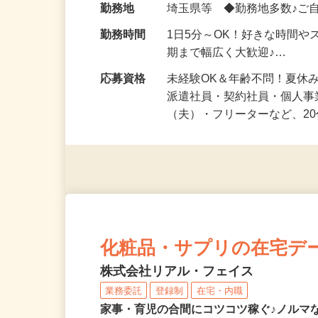
勤務地
埼玉県等 ◆勤務地多数♪ご
勤務時間
1日5分～OK！好きな時間や
期まで幅広く大歓迎♪…
応募資格
未経験OK＆年齢不問！夏休
派遣社員・契約社員・個人
（夫）・フリーターなど、20
化粧品・サプリの在宅デ
株式会社リアル・フェイス
業務委託
登録制
在宅・内職