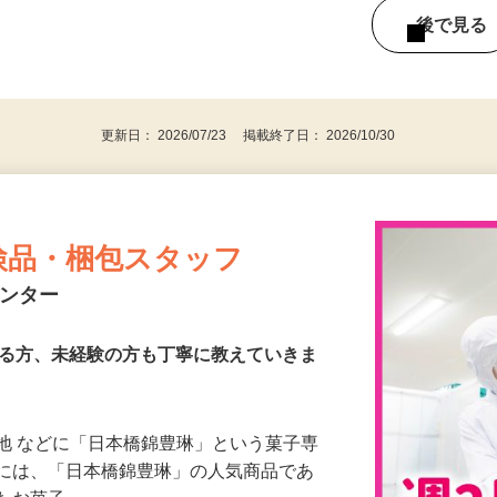
間勤務） （2）9：00～17：00（6時間45分
後で見
更新日： 2026/07/23 掲載終了日： 2026/10/30
検品・梱包スタッフ
センター
ある方、未経験の方も丁寧に教えていきま