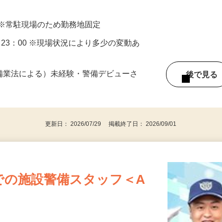
 ※常駐現場のため勤務地固定
30～23：00 ※現場状況により多少の変動あ
警備業法による）未経験・警備デビューさ
後で見
更新日： 2026/07/29 掲載終了日： 2026/09/01
での施設警備スタッフ＜A