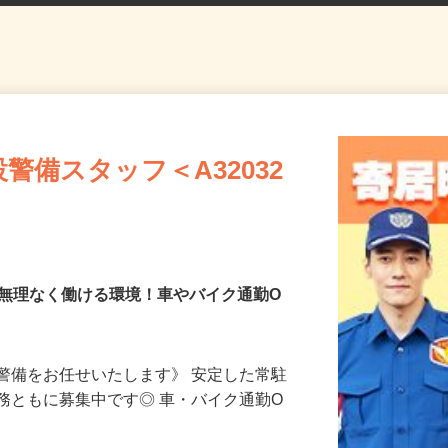
警備スタッフ＜A32032
で無理なく働ける環境！車やバイク通勤O
警備をお任せいたします》 安定した常駐
務ともに募集中です◎ 車・バイク通勤O