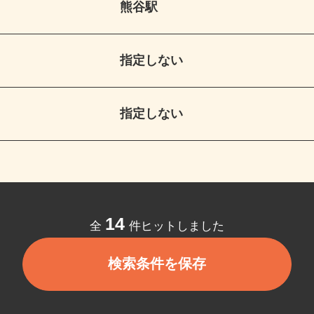
熊谷駅
指定しない
指定しない
14
全
件ヒットしました
検索条件を保存