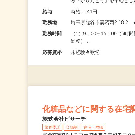
仕事内容
東京駅構内や都内有数の観光
門店を展開する当社。あな
る「かりんとう」を中心と
給与
時給1,141円
勤務地
埼玉県熊谷市妻沼西2-18-2
勤務時間
（1）9：00～15：00（5時
勤務）…
応募資格
未経験者歓迎
化粧品などに関する在宅