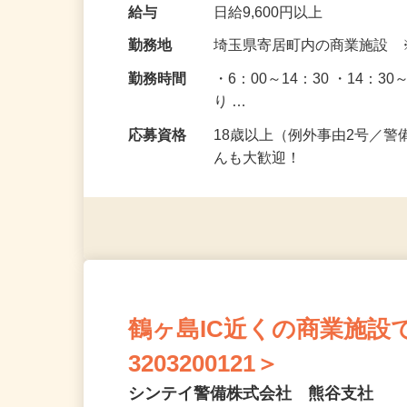
給与
日給9,600円以上
勤務地
埼玉県寄居町内の商業施設
勤務時間
・6：00～14：30 ・14：
り …
応募資格
18歳以上（例外事由2号／
んも大歓迎！
鶴ヶ島IC近くの商業施設
3203200121＞