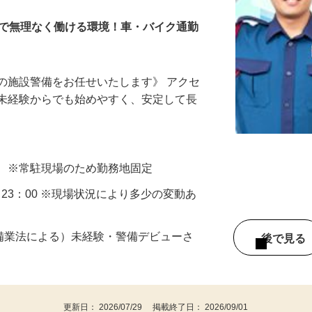
場で無理なく働ける環境！車・バイク通勤
での施設警備をお任せいたします》 アクセ
！未経験からでも始めやすく、安定して長
設 ※常駐現場のため勤務地固定
00～23：00 ※現場状況により多少の変動あ
警備業法による）未経験・警備デビューさ
後で見