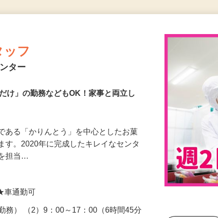
更新日： 2026/07/29 掲載終了日： 2026/09/01
タッフ
センター
後だけ」の勤務などもOK！家事と両立し
品である「かりんとう」を中心としたお菓
ます。2020年に完成したキレイなセンタ
業を担当…
 ★車通勤可