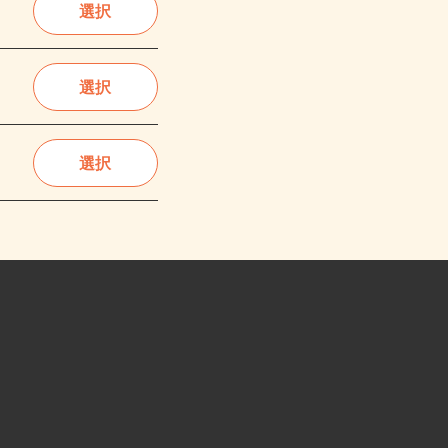
選択
選択
選択